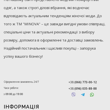
одяг, а також строгі ділові вбрання, які водночас
відповідають актуальним тенденціям жіночої моди. До
того ж ТМ "MINOVA" – це завжди вигідні умови співпраці,
спеціальні ціни та актуальні рекомендації з вибору
розміру, допомога в оформленні та доставці замовлень.
Надійний постачальник і щасливі покупці - запорука
успіху вашого бізнесу!
Оформлення замовлень 24/7
+38
(066) 773-00-12
Часи роботи:
+38
(096) 035-88-88
з
09:00
до
19:00
ІНФОРМАЦІЯ