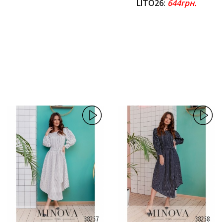
LITO26:
644грн.