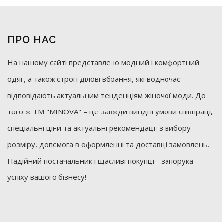
ПРО НАС
На нашому сайті представлено модний і комфортний
одяг, а також строгі ділові вбрання, які водночас
відповідають актуальним тенденціям жіночої моди. До
того ж ТМ "MINOVA" – це завжди вигідні умови співпраці,
спеціальні ціни та актуальні рекомендації з вибору
розміру, допомога в оформленні та доставці замовлень.
Надійний постачальник і щасливі покупці - запорука
успіху вашого бізнесу!