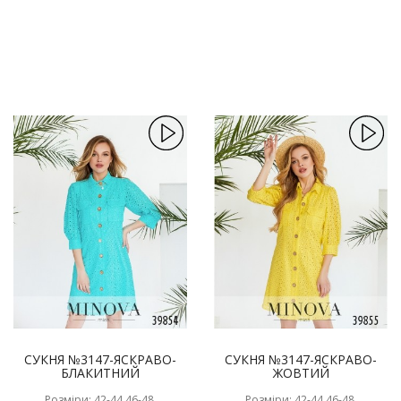
СУКНЯ №3147-ЯСКРАВО-
СУКНЯ №3147-ЯСКРАВО-
БЛАКИТНИЙ
ЖОВТИЙ
Розміри: 42-44,46-48,
Розміри: 42-44,46-48,