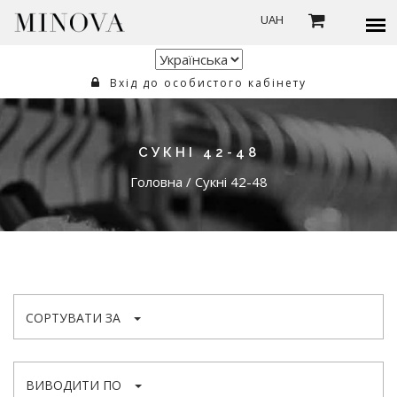
UAH
Вхід до особистого кабінету
СУКНІ 42-48
Головна
/
Сукні 42-48
СОРТУВАТИ ЗА
ВИВОДИТИ ПО