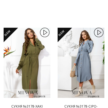
NEW
NEW
СУКНЯ №3178-ХАКІ
СУКНЯ №3178-СІРО-