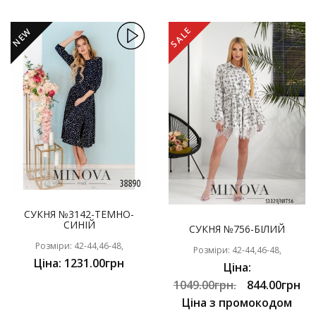
SALE
NEW
СУКНЯ №3142-ТЕМНО-
СИНІЙ
СУКНЯ №756-БІЛИЙ
Розміри: 42-44,46-48,
Розміри: 42-44,46-48,
Ціна: 1231.00грн
Ціна:
1049.00грн.
844.00грн
Ціна з промокодом