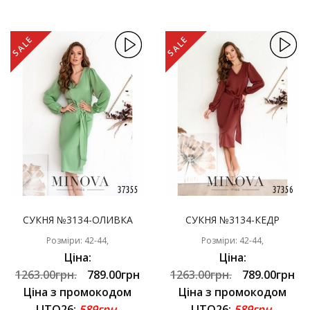
SALE
SALE
СУКНЯ №3134-ОЛИВКА
СУКНЯ №3134-КЕДР
Розміри: 42-44,
Розміри: 42-44,
Ціна:
Ціна:
1263.00грн.
789.00грн
1263.00грн.
789.00грн
Ціна з промокодом
Ціна з промокодом
LITO26:
589грн.
LITO26:
589грн.