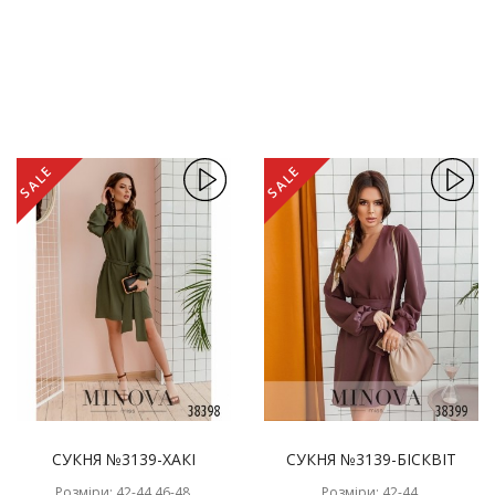
SALE
SALE
СУКНЯ №3139-ХАКІ
СУКНЯ №3139-БІСКВІТ
Розміри: 42-44,46-48,
Розміри: 42-44,