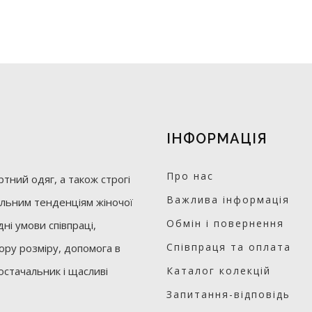
ІНФОРМАЦІЯ
Про нас
тний одяг, а також строгі
Важлива інформація
уальним тенденціям жіночої
Обмін і повернення
ні умови співпраці,
Співпраця та оплата
бору розміру, допомога в
остачальник і щасливі
Каталог колекцій
Запитання-відповідь