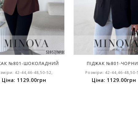
ЖАК №801-ШОКОЛАДНИЙ
ПІДЖАК №801-ЧОРН
зміри: 42-44,46-48,50-52,
Розміри: 42-44,46-48,50-
Ціна: 1129.00грн
Ціна: 1129.00грн