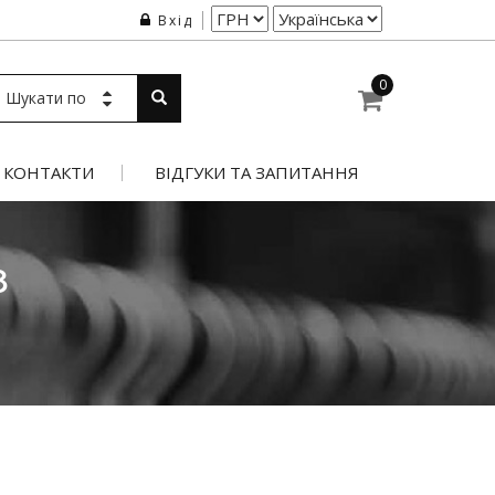
Вхід
0
Шукати по
КОНТАКТИ
ВІДГУКИ ТА ЗАПИТАННЯ
8