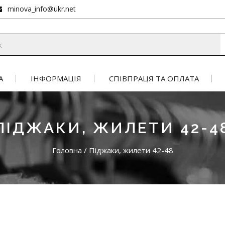
minova_info@ukr.net
А
ІНФОРМАЦІЯ
СПІВПРАЦЯ ТА ОПЛАТА
ПІДЖАКИ, ЖИЛЕТИ 42-4
Головна
/
Піджаки, жилети 42-48