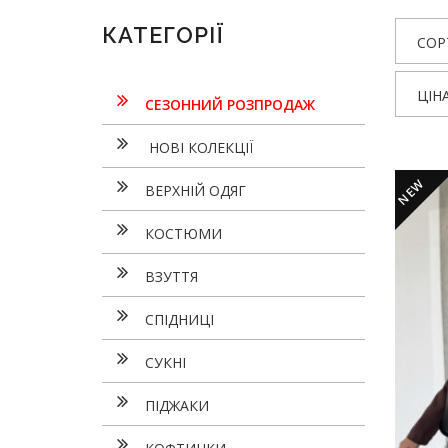
КАТЕГОРІЇ
СОР
ЦІН
СЕЗОННИЙ РОЗПРОДАЖ
НОВІ КОЛЕКЦІЇ
NEW
ВЕРХНІЙ ОДЯГ
КОСТЮМИ
ВЗУТТЯ
СПІДНИЦІ
СУКНI
ПІДЖАКИ