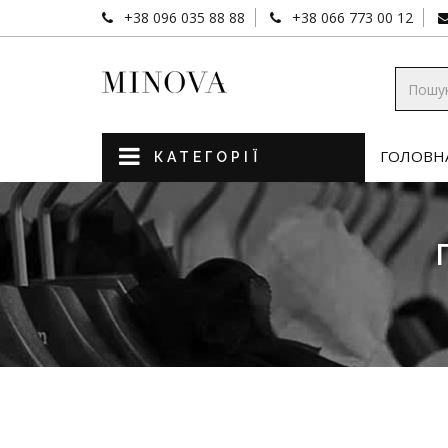
+38 096 035 88 88
+38 066 773 00 12
ГОЛОВН
КАТЕГОРІЇ