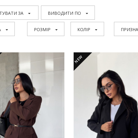
ТУВАТИ ЗА
ВИВОДИТИ ПО
А
РОЗМІР
КОЛІР
ПРИЗНА
NEW