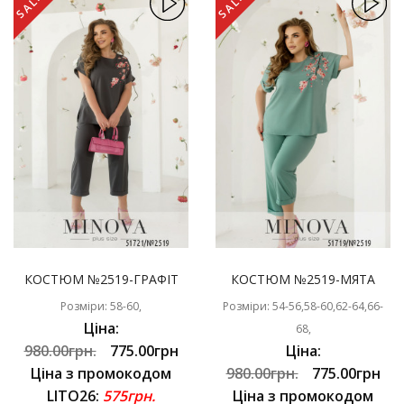
SALE
SALE
КОСТЮМ №2519-ГРАФІТ
КОСТЮМ №2519-МЯТА
Розміри: 58-60,
Розміри: 54-56,58-60,62-64,66-
Ціна:
68,
980.00грн.
775.00грн
Ціна:
Ціна з промокодом
980.00грн.
775.00грн
LITO26:
575грн.
Ціна з промокодом