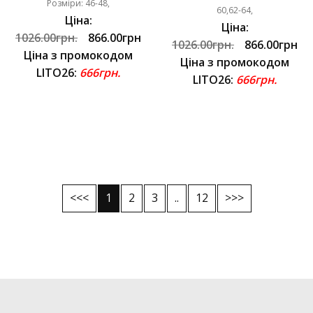
Розміри: 46-48,
60,62-64,
Ціна:
Ціна:
1026.00грн.
866.00грн
1026.00грн.
866.00грн
Ціна з промокодом
Ціна з промокодом
LITO26:
666грн.
LITO26:
666грн.
<<<
1
2
3
..
12
>>>