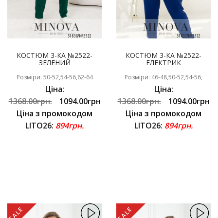
КОСТЮМ 3-КА №2522-
КОСТЮМ 3-КА №2522-
ЗЕЛЕНИЙ
ЕЛЕКТРИК
Розміри: 50-52,54-56,62-64
Розміри: 46-48,50-52,54-56,
Ціна:
Ціна:
1368.00грн.
1094.00грн
1368.00грн.
1094.00грн
Ціна з промокодом
Ціна з промокодом
LITO26:
894грн.
LITO26:
894грн.
SALE
SALE