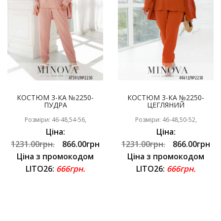
КОСТЮМ 3-КА №2250-
КОСТЮМ 3-КА №2250-
ПУДРА
ЦЕГЛЯНИЙ
Розміри: 46-48,54-56,
Розміри: 46-48,50-52,
Ціна:
Ціна:
1231.00грн.
866.00грн
1231.00грн.
866.00грн
Ціна з промокодом
Ціна з промокодом
LITO26:
666грн.
LITO26:
666грн.