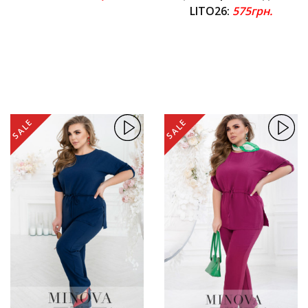
LITO26:
575грн.
SALE
SALE