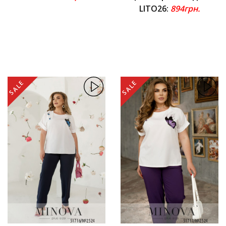
LITO26:
894грн.
SALE
SALE