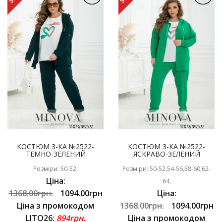
КОСТЮМ 3-КА №2522-
КОСТЮМ 3-КА №2522-
ТЕМНО-ЗЕЛЕНИЙ
ЯСКРАВО-ЗЕЛЕНИЙ
Розміри: 50-52,
Розміри: 50-52,54-56,58-60,62-
Ціна:
64,
1368.00грн.
1094.00грн
Ціна:
Ціна з промокодом
1368.00грн.
1094.00грн
LITO26:
894грн.
Ціна з промокодом