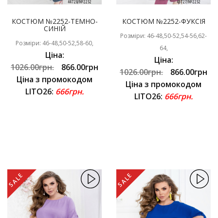
КОСТЮМ №2252-ТЕМНО-
КОСТЮМ №2252-ФУКСІЯ
СИНІЙ
Розміри: 46-48,50-52,54-56,62-
Розміри: 46-48,50-52,58-60,
64,
Ціна:
Ціна:
1026.00грн.
866.00грн
1026.00грн.
866.00грн
Ціна з промокодом
Ціна з промокодом
LITO26:
666грн.
LITO26:
666грн.
SALE
SALE