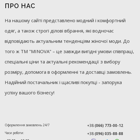
ПРО НАС
На нашому сайті представлено модний і комфортний
одяг, а також строгі ділові вбрання, які водночас
відповідають актуальним тенденціям жіночої моди. До
того ж ТМ "MINOVA" – це завжди вигідні умови співпраці,
спеціальні ціни та актуальні рекомендації з вибору
розміру, допомога в оформленні та доставці замовлень.
Надійний постачальник і щасливі покупці - запорука
успіху вашого бізнесу!
Оформлення замовлень 24/7
+38
(066) 773-00-12
Часи роботи:
+38
(096) 035-88-88