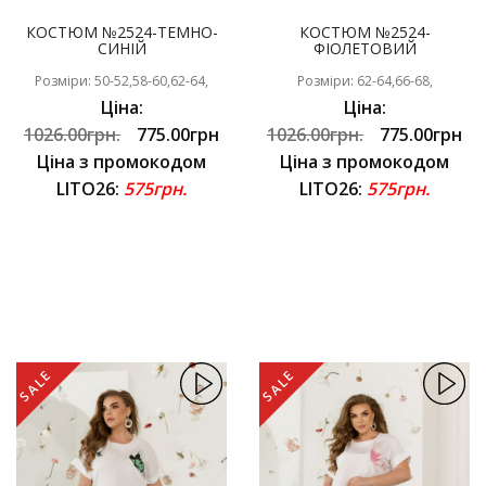
КОСТЮМ №2524-ТЕМНО-
КОСТЮМ №2524-
СИНІЙ
ФІОЛЕТОВИЙ
Розміри: 50-52,58-60,62-64,
Розміри: 62-64,66-68,
Ціна:
Ціна:
1026.00грн.
775.00грн
1026.00грн.
775.00грн
Ціна з промокодом
Ціна з промокодом
LITO26:
575грн.
LITO26:
575грн.
SALE
SALE