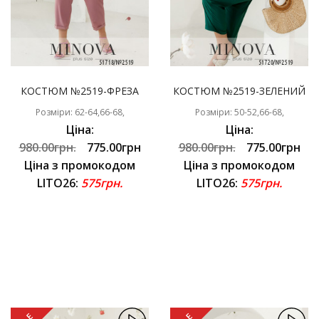
КОСТЮМ №2519-ФРЕЗА
КОСТЮМ №2519-ЗЕЛЕНИЙ
Розміри: 62-64,66-68,
Розміри: 50-52,66-68,
Ціна:
Ціна:
980.00грн.
775.00грн
980.00грн.
775.00грн
Ціна з промокодом
Ціна з промокодом
LITO26:
575грн.
LITO26:
575грн.