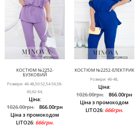
КОСТЮМ №2252-
КОСТЮМ №2252-ЕЛЕКТРИК
БУЗКОВИЙ
Розміри: 46-48,
Розміри: 46-48,50-52,54-56,58-
Ціна:
60,62-64,
1026.00грн.
866.00грн
Ціна:
Ціна з промокодом
1026.00грн.
866.00грн
LITO26:
666грн.
Ціна з промокодом
LITO26:
666грн.