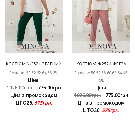
КОСТЮМ №2524-ЗЕЛЕНИЙ
КОСТЮМ №2524-ФРЕЗА
Розміри: 50-52,62-64,66-68,
Розміри: 50-52,58-60,62-64,66-
Ціна:
68,
1026.00грн.
775.00грн
Ціна:
Ціна з промокодом
1026.00грн.
775.00грн
LITO26:
575грн.
Ціна з промокодом
LITO26:
575грн.