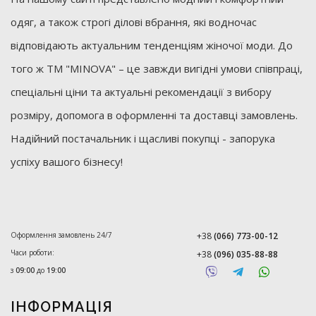
одяг, а також строгі ділові вбрання, які водночас
відповідають актуальним тенденціям жіночої моди. До
того ж ТМ "MINOVA" – це завжди вигідні умови співпраці,
спеціальні ціни та актуальні рекомендації з вибору
розміру, допомога в оформленні та доставці замовлень.
Надійний постачальник і щасливі покупці - запорука
успіху вашого бізнесу!
Оформлення замовлень 24/7
+38
(066) 773-00-12
Часи роботи:
+38
(096) 035-88-88
з
09:00
до
19:00
ІНФОРМАЦІЯ