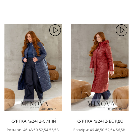
КУРТКА №2412-СИНІЙ
КУРТКА №2412-БОРДО
Розміри: 46-48,50-52,54-56,58-
Розміри: 46-48,50-52,54-56,58-