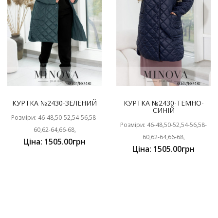
КУРТКА №2430-ЗЕЛЕНИЙ
КУРТКА №2430-ТЕМНО-
СИНІЙ
Розміри: 46-48,50-52,54-56,58-
Розміри: 46-48,50-52,54-56,58-
60,62-64,66-68,
60,62-64,66-68,
Ціна: 1505.00грн
Ціна: 1505.00грн