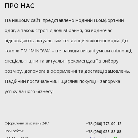
ПРО НАС
На нашому сайті представлено модний і комфортний
одяг, а також строгі ділові вбрання, які водночас
відповідають актуальним тенденціям жіночої моди. До
того ж ТМ "MINOVA" – це завжди вигідні умови співпраці,
спеціальні ціни та актуальні рекомендації з вибору
розміру, допомога в оформленні та доставці замовлень.
Надійний постачальник і щасливі покупці - запорука
успіху вашого бізнесу!
Оформлення замовлень 24/7
+38
(066) 773-00-12
Часи роботи:
+38
(096) 035-88-88