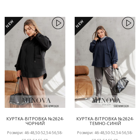
NEW
NEW
КУРТКА-ВІТРОВКА №2624-
КУРТКА-ВІТРОВКА №2624-
ЧОРНИЙ
ТЕМНО-СИНІЙ
Розміри: 46-48,50-52,54-56,58-
Розміри: 46-48,50-52,54-56,58-