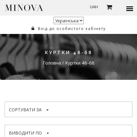
UAH
Вхід до особистого кабінету
КУРТКИ 48-68
Головна
/
Куртки 48-68
СОРТУВАТИ ЗА
ВИВОДИТИ ПО