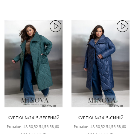
КУРТКА №2415-ЗЕЛЕНИЙ
КУРТКА №2415-СИНІЙ
Розміри: 48-50,52-54,56-58,60-
Розміри: 48-50,52-54,56-58,60-