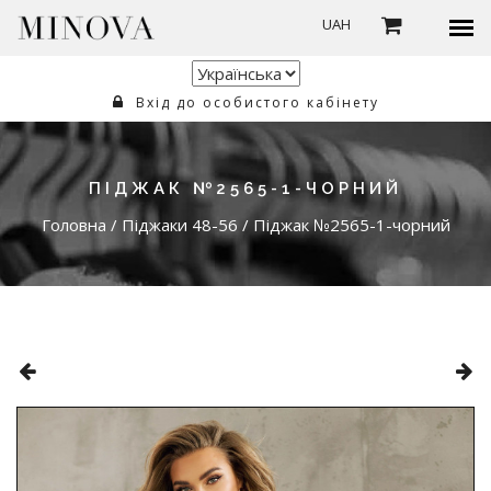
UAH
Вхід до особистого кабінету
ПІДЖАК №2565-1-ЧОРНИЙ
Головна
/
Піджаки 48-56
/
Піджак №2565-1-чорний