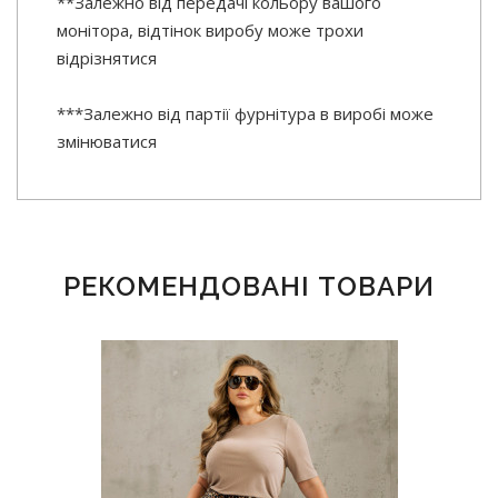
**Залежно від передачі кольору вашого
монітора, відтінок виробу може трохи
відрізнятися
***Залежно від партії фурнітура в виробі може
змінюватися
РЕКОМЕНДОВАНІ ТОВАРИ