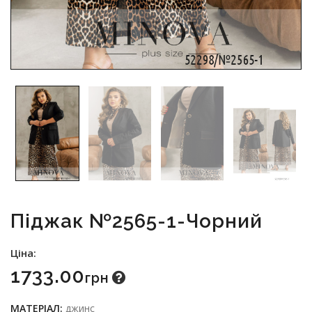
Піджак №2565-1-Чорний
Ціна:
1733.00
Грн
МАТЕРІАЛ:
джинс