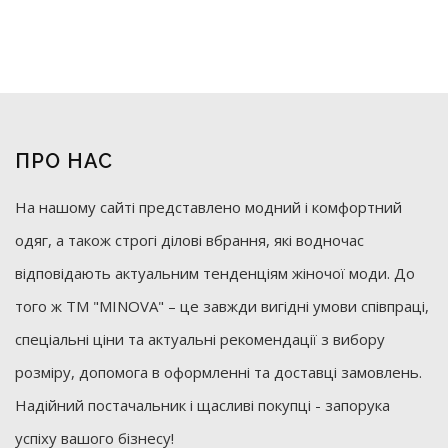
ПРО НАС
На нашому сайті представлено модний і комфортний
одяг, а також строгі ділові вбрання, які водночас
відповідають актуальним тенденціям жіночої моди. До
того ж ТМ "MINOVA" – це завжди вигідні умови співпраці,
спеціальні ціни та актуальні рекомендації з вибору
розміру, допомога в оформленні та доставці замовлень.
Надійний постачальник і щасливі покупці - запорука
успіху вашого бізнесу!