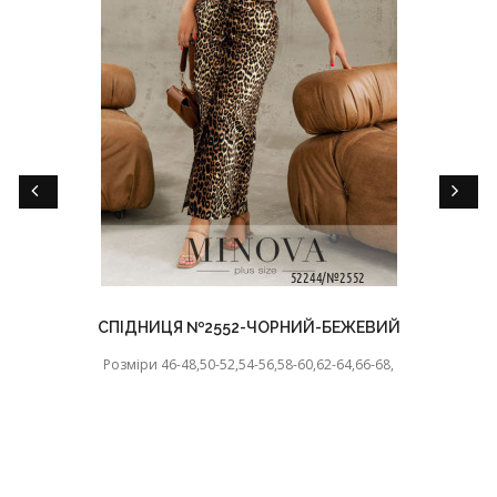
СПІДНИЦЯ №2552-ЧОРНИЙ-БЕЖЕВИЙ
Розміри 46-48,50-52,54-56,58-60,62-64,66-68,