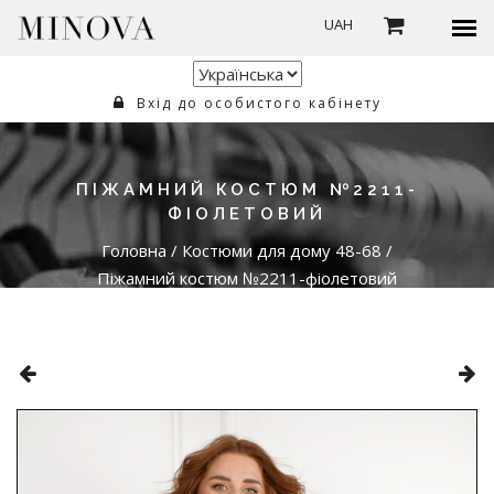
UAH
Вхід до особистого кабінету
ПІЖАМНИЙ КОСТЮМ №2211-
ФІОЛЕТОВИЙ
Головна
/
Костюми для дому 48-68
/
Піжамний костюм №2211-фіолетовий