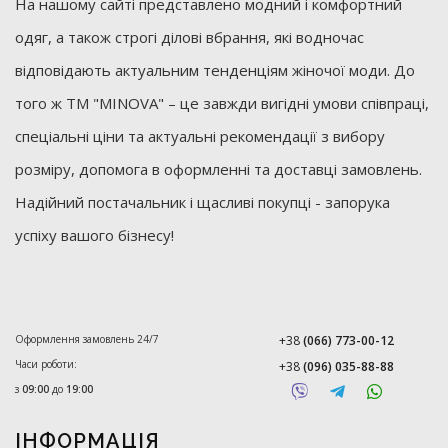
На нашому сайті представлено модний і комфортний
одяг, а також строгі ділові вбрання, які водночас
відповідають актуальним тенденціям жіночої моди. До
того ж ТМ "MINOVA" – це завжди вигідні умови співпраці,
спеціальні ціни та актуальні рекомендації з вибору
розміру, допомога в оформленні та доставці замовлень.
Надійний постачальник і щасливі покупці - запорука
успіху вашого бізнесу!
Оформлення замовлень 24/7
+38
(066) 773-00-12
Часи роботи:
+38
(096) 035-88-88
з
09:00
до
19:00
ІНФОРМАЦІЯ