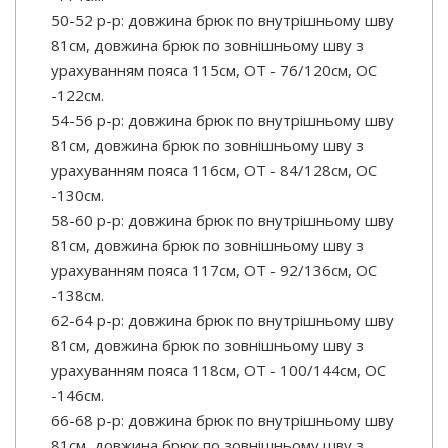
50-52 р-р: довжина брюк по внутрішньому шву
81см, довжина брюк по зовнішньому шву з
урахуванням пояса 115см, ОТ - 76/120см, OC
-122см.
54-56 р-р: довжина брюк по внутрішньому шву
81см, довжина брюк по зовнішньому шву з
урахуванням пояса 116см, ОТ - 84/128см, OC
-130см.
58-60 р-р: довжина брюк по внутрішньому шву
81см, довжина брюк по зовнішньому шву з
урахуванням пояса 117см, ОТ - 92/136см, OC
-138см.
62-64 р-р: довжина брюк по внутрішньому шву
81см, довжина брюк по зовнішньому шву з
урахуванням пояса 118см, ОТ - 100/144см, OC
-146см.
66-68 р-р: довжина брюк по внутрішньому шву
81см, довжина брюк по зовнішньому шву з