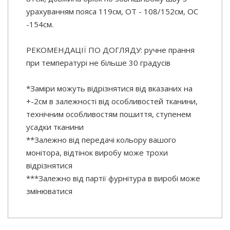
урахуванням пояса 119см, ОТ - 108/152см, OC
-154см.
РЕКОМЕНДАЦІЇ ПО ДОГЛЯДУ: ручне прання
при температурі не більше 30 градусів
*Заміри можуть відрізнятися від вказаних на
+-2см в залежності від особливостей тканини,
технічним особливостям пошиття, ступенем
усадки тканини
**Залежно від передачі кольору вашого
монітора, відтінок виробу може трохи
відрізнятися
***Залежно від партії фурнітура в виробі може
змінюватися