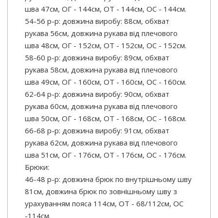
шва 47см, ОГ - 144см, ОТ - 144см, OC - 144см.
54-56 р-р: довжина виробу: 88см, обхват
рукава 56см, довжина рукава від плечового
шва 48см, ОГ - 152см, ОТ - 152см, OC - 152см.
58-60 р-р: довжина виробу: 89см, обхват
рукава 58см, довжина рукава від плечового
шва 49см, ОГ - 160см, ОТ - 160см, OC - 160см.
62-64 р-р: довжина виробу: 90см, обхват
рукава 60см, довжина рукава від плечового
шва 50см, ОГ - 168см, ОТ - 168см, OC - 168см.
66-68 р-р: довжина виробу: 91см, обхват
рукава 62см, довжина рукава від плечового
шва 51см, ОГ - 176см, ОТ - 176см, OC - 176см.
Брюки:
46-48 р-р: довжина брюк по внутрішньому шву
81см, довжина брюк по зовнішньому шву з
урахуванням пояса 114см, ОТ - 68/112см, OC
-114см.