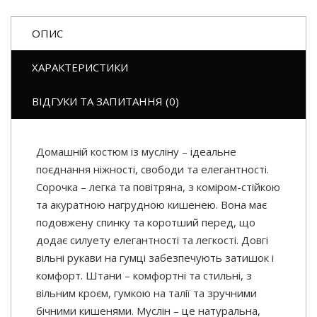
ОПИС
ХАРАКТЕРИСТИКИ
ВІДГУКИ ТА ЗАПИТАННЯ (0)
Домашній костюм із мусліну – ідеальне
поєднання ніжності, свободи та елегантності.
Сорочка – легка та повітряна, з коміром-стійкою
та акуратною нагрудною кишенею. Вона має
подовжену спинку та коротший перед, що
додає силуету елегантності та легкості. Довгі
вільні рукави на гумці забезпечують затишок і
комфорт. Штани – комфортні та стильні, з
вільним кроєм, гумкою на талії та зручними
бічними кишенями. Муслін – це натуральна,