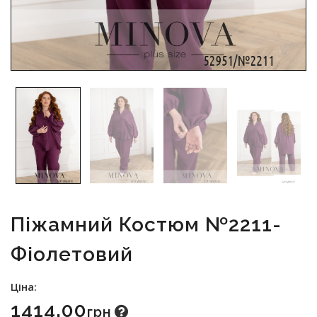
Піжамний Костюм №2211-
Фіолетовий
Ціна:
1414.00
Грн