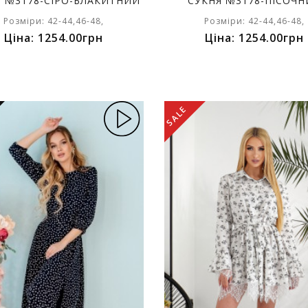
Я №3178-СІРО-БЛАКИТНИЙ
СУКНЯ №3178-ПІСОЧ
Розміри: 42-44,46-48,
Розміри: 42-44,46-48,
Ціна: 1254.00грн
Ціна: 1254.00грн
SALE