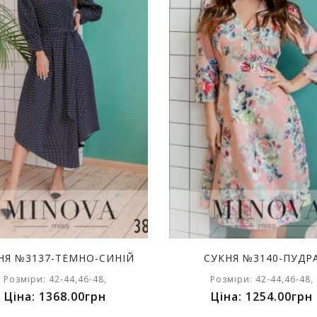
НЯ №3137-ТЕМНО-СИНІЙ
СУКНЯ №3140-ПУДР
Розміри: 42-44,46-48,
Розміри: 42-44,46-48,
Ціна: 1368.00грн
Ціна: 1254.00грн