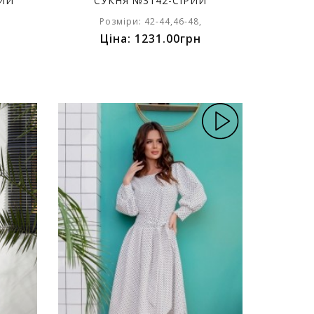
НИЙ
СУКНЯ №3142-СІРИЙ
Розміри: 42-44,46-48,
Ціна: 1231.00грн