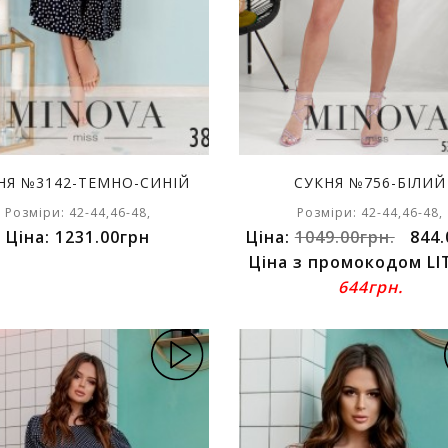
НЯ №3142-ТЕМНО-СИНІЙ
СУКНЯ №756-БІЛИЙ
Розміри: 42-44,46-48,
Розміри: 42-44,46-48,
Ціна: 1231.00грн
Ціна:
1049.00грн.
844.
Ціна з промокодом LI
644грн.