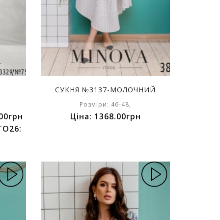
СУКНЯ №3137-МОЛОЧНИЙ
Розміри: 46-48,
00грн
Ціна: 1368.00грн
TO26: