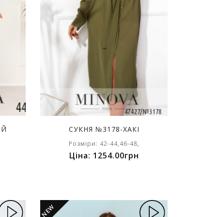
ИЙ
СУКНЯ №3178-ХАКІ
Розміри: 42-44,46-48,
Ціна: 1254.00грн
NEW