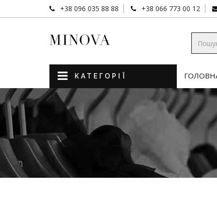
+38 096 035 88 88
+38 066 773 00 12
ГОЛОВН
КАТЕГОРІЇ