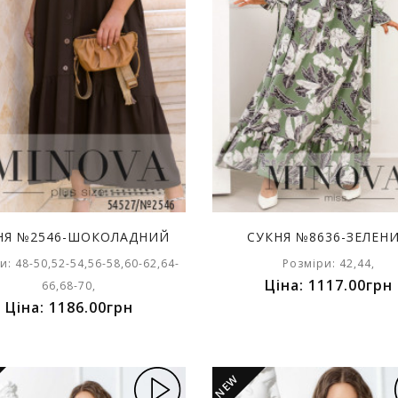
НЯ №2546-ШОКОЛАДНИЙ
СУКНЯ №8636-ЗЕЛЕН
и: 48-50,52-54,56-58,60-62,64-
Розміри: 42,44,
Ціна: 1117.00грн
66,68-70,
Ціна: 1186.00грн
NEW