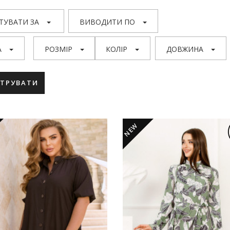
ТУВАТИ ЗА
ВИВОДИТИ ПО
А
РОЗМІР
КОЛІР
ДОВЖИНА
ЬТРУВАТИ
NEW