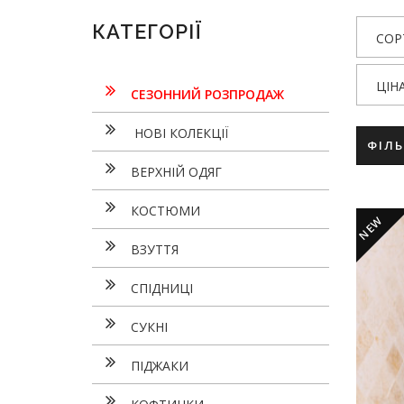
КАТЕГОРІЇ
СОР
ЦІН
СЕЗОННИЙ РОЗПРОДАЖ
НОВІ КОЛЕКЦІЇ
ФІЛ
ВЕРХНІЙ ОДЯГ
КОСТЮМИ
NEW
ВЗУТТЯ
СПІДНИЦІ
СУКНI
ПІДЖАКИ