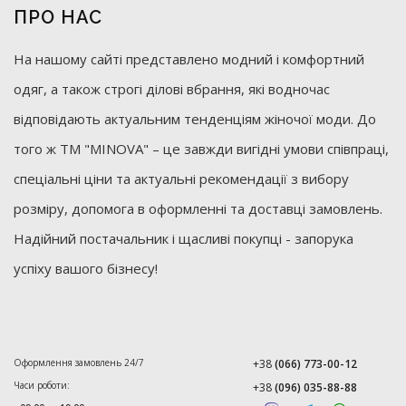
ПРО НАС
На нашому сайті представлено модний і комфортний
одяг, а також строгі ділові вбрання, які водночас
відповідають актуальним тенденціям жіночої моди. До
того ж ТМ "MINOVA" – це завжди вигідні умови співпраці,
спеціальні ціни та актуальні рекомендації з вибору
розміру, допомога в оформленні та доставці замовлень.
Надійний постачальник і щасливі покупці - запорука
успіху вашого бізнесу!
Оформлення замовлень 24/7
+38
(066) 773-00-12
Часи роботи:
+38
(096) 035-88-88