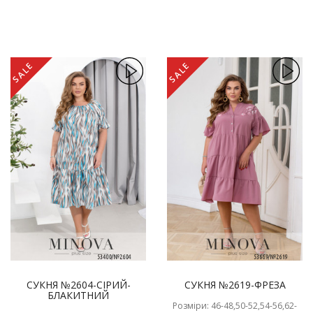
SALE
SALE
СУКНЯ №2604-СІРИЙ-
СУКНЯ №2619-ФРЕЗА
БЛАКИТНИЙ
Розміри: 46-48,50-52,54-56,62-