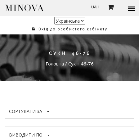
UAH
Вхід до особистого кабінету
СУКНІ 46-76
Головна
/
Сукні 46-76
СОРТУВАТИ ЗА
ВИВОДИТИ ПО