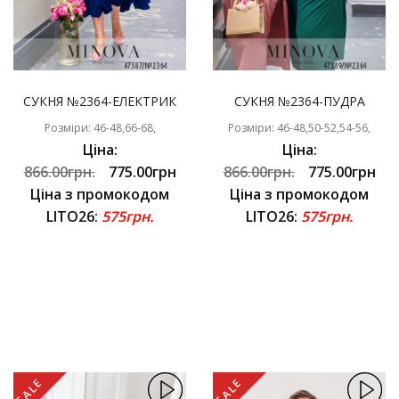
СУКНЯ №2364-ЕЛЕКТРИК
СУКНЯ №2364-ПУДРА
Розміри: 46-48,66-68,
Розміри: 46-48,50-52,54-56,
Ціна:
Ціна:
866.00грн.
775.00грн
866.00грн.
775.00грн
Ціна з промокодом
Ціна з промокодом
LITO26:
575грн.
LITO26:
575грн.
SALE
SALE