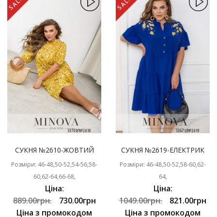
SALE
SALE
СУКНЯ №2610-ЖОВТИЙ
СУКНЯ №2619-ЕЛЕКТРИК
Розміри: 46-48,50-52,54-56,58-
Розміри: 46-48,50-52,58-60,62-
60,62-64,66-68,
64,
Ціна:
Ціна:
889.00грн.
730.00грн
1049.00грн.
821.00грн
Ціна з промокодом
Ціна з промокодом