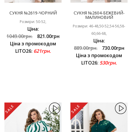
СУКНЯ №2619-ЧОРНИЙ
СУКНЯ №2604-БЕЖЕВИЙ-
МАЛИНОВИЙ
Розміри: 50-52,
Розміри: 46-48,50-52,54-56,58-
Ціна:
60,66-68,
1049.00грн.
821.00грн
Ціна:
Ціна з промокодом
889.00грн.
730.00грн
LITO26:
621грн.
Ціна з промокодом
LITO26:
530грн.
SALE
SALE