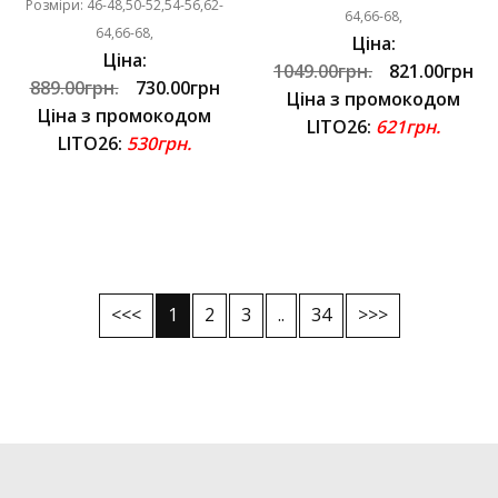
Розміри: 46-48,50-52,54-56,62-
64,66-68,
64,66-68,
Ціна:
Ціна:
1049.00грн.
821.00грн
889.00грн.
730.00грн
Ціна з промокодом
Ціна з промокодом
LITO26:
621грн.
LITO26:
530грн.
<<<
1
2
3
..
34
>>>