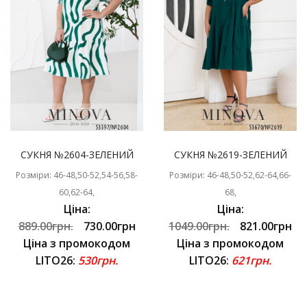
СУКНЯ №2604-ЗЕЛЕНИЙ
СУКНЯ №2619-ЗЕЛЕНИЙ
Розміри: 46-48,50-52,54-56,58-
Розміри: 46-48,50-52,62-64,66-
60,62-64,
68,
Ціна:
Ціна:
889.00грн.
730.00грн
1049.00грн.
821.00грн
Ціна з промокодом
Ціна з промокодом
LITO26:
530грн.
LITO26:
621грн.