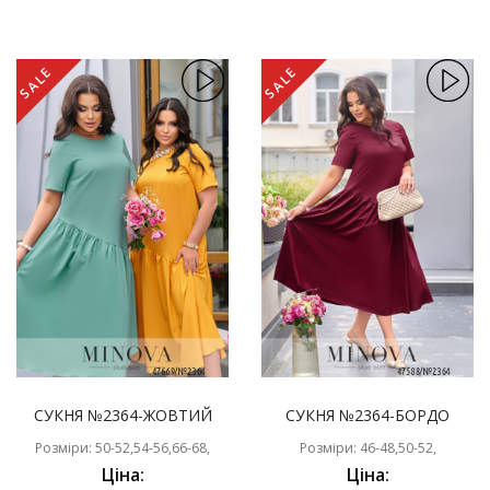
SALE
SALE
СУКНЯ №2364-ЖОВТИЙ
СУКНЯ №2364-БОРДО
Розміри: 50-52,54-56,66-68,
Розміри: 46-48,50-52,
Ціна:
Ціна: