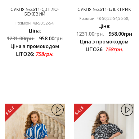
СУКНЯ №2611-СВІТЛО-
СУКНЯ №2611-ЕЛЕКТРИК
БЕЖЕВИЙ
Розміри: 48-50,52-54,56-58,
Розміри: 48-50,52-54,
Ціна:
Ціна:
1231.00грн.
958.00грн
1231.00грн.
958.00грн
Ціна з промокодом
Ціна з промокодом
LITO26:
758грн.
LITO26:
758грн.
SALE
SALE