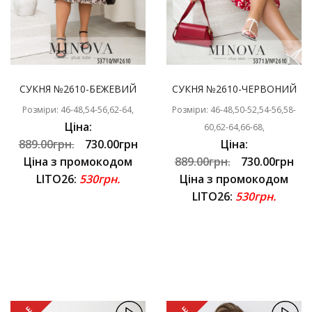
СУКНЯ №2610-БЕЖЕВИЙ
СУКНЯ №2610-ЧЕРВОНИЙ
Розміри: 46-48,54-56,62-64,
Розміри: 46-48,50-52,54-56,58-
Ціна:
60,62-64,66-68,
889.00грн.
730.00грн
Ціна:
Ціна з промокодом
889.00грн.
730.00грн
LITO26:
530грн.
Ціна з промокодом
LITO26:
530грн.