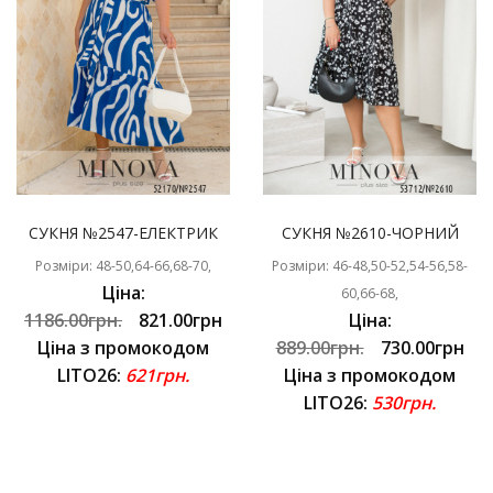
СУКНЯ №2547-ЕЛЕКТРИК
СУКНЯ №2610-ЧОРНИЙ
Розміри: 48-50,64-66,68-70,
Розміри: 46-48,50-52,54-56,58-
Ціна:
60,66-68,
1186.00грн.
821.00грн
Ціна:
Ціна з промокодом
889.00грн.
730.00грн
LITO26:
621грн.
Ціна з промокодом
LITO26:
530грн.