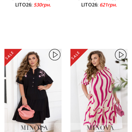
LITO26:
530грн.
LITO26:
621грн.
SALE
SALE