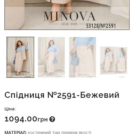
Спідниця №2591-Бежевий
Ціна:
1094.00
Грн
МАТЕРІАЛ:
костюмний тіар преміум якості