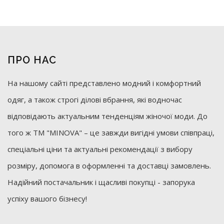
ПРО НАС
На нашому сайті представлено модний і комфортний
одяг, а також строгі ділові вбрання, які водночас
відповідають актуальним тенденціям жіночої моди. До
того ж ТМ "MINOVA" – це завжди вигідні умови співпраці,
спеціальні ціни та актуальні рекомендації з вибору
розміру, допомога в оформленні та доставці замовлень.
Надійний постачальник і щасливі покупці - запорука
успіху вашого бізнесу!