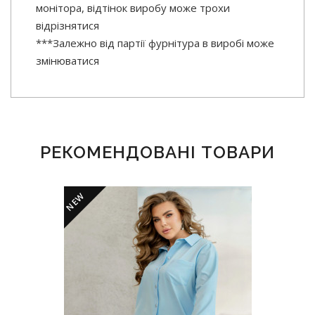
монітора, відтінок виробу може трохи
відрізнятися
***Залежно від партії фурнітура в виробі може
змінюватися
РЕКОМЕНДОВАНІ ТОВАРИ
NEW