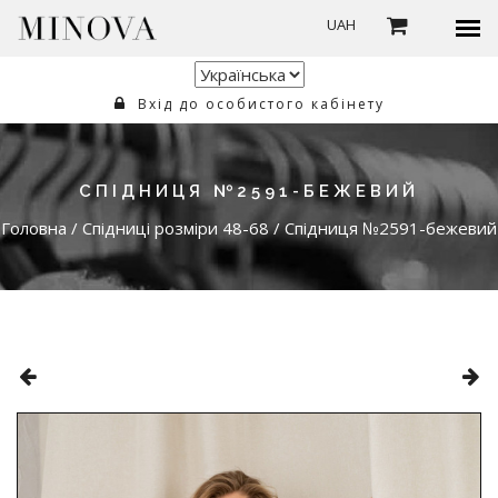
UAH
Вхід до особистого кабінету
СПІДНИЦЯ №2591-БЕЖЕВИЙ
Головна
/
Спідниці розміри 48-68
/
Спідниця №2591-бежевий