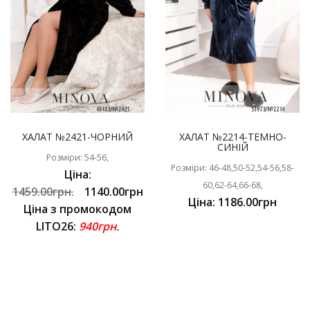
ХАЛАТ №2421-ЧОРНИЙ
ХАЛАТ №2214-ТЕМНО-
СИНІЙ
Розміри: 54-56,
Розміри: 46-48,50-52,54-56,58-
Ціна:
60,62-64,66-68,
1459.00грн.
1140.00грн
Ціна: 1186.00грн
Ціна з промокодом
LITO26:
940грн.