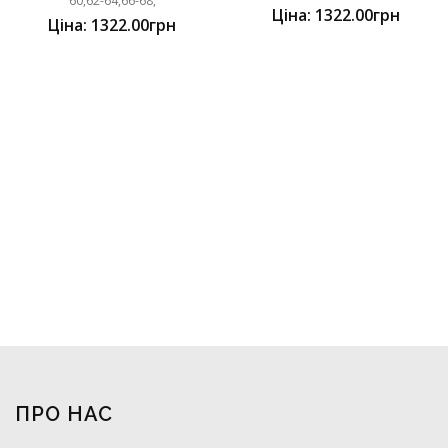
60,62-64,66-68,
Ціна: 1322.00грн
Ціна: 1322.00грн
ПРО НАС