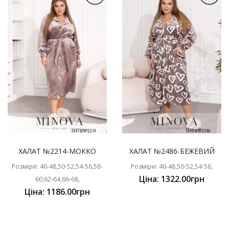
ХАЛАТ №2214-МОККО
ХАЛАТ №2486-БЕЖЕВИЙ
Розміри: 46-48,50-52,54-56,58-
Розміри: 46-48,50-52,54-56,
Ціна: 1322.00грн
60,62-64,66-68,
Ціна: 1186.00грн