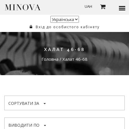
UAH
Вхід до особистого кабінету
ХАЛАТ 46-68
Головна
/
Халат 46-68
СОРТУВАТИ ЗА
ВИВОДИТИ ПО