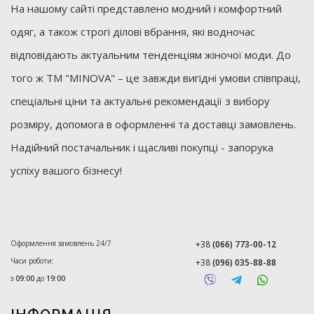
На нашому сайті представлено модний і комфортний
одяг, а також строгі ділові вбрання, які водночас
відповідають актуальним тенденціям жіночої моди. До
того ж ТМ "MINOVA" – це завжди вигідні умови співпраці,
спеціальні ціни та актуальні рекомендації з вибору
розміру, допомога в оформленні та доставці замовлень.
Надійний постачальник і щасливі покупці - запорука
успіху вашого бізнесу!
Оформлення замовлень 24/7
+38
(066) 773-00-12
Часи роботи:
+38
(096) 035-88-88
з
09:00
до
19:00