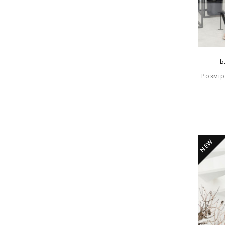
Б
Розмір
NEW