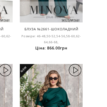
ИЙ
БЛУЗА №2661-ШОКОЛАДНИЙ
-60,62-
Розміри: 46-48,50-52,54-56,58-60,62-
64,66-68,
Ціна: 866.00грн
NEW