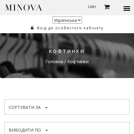
UAH
Вхід до особистого кабінету
КОФТИНКИ
Головна
/
Кофтинки
СОРТУВАТИ ЗА
ВИВОДИТИ ПО