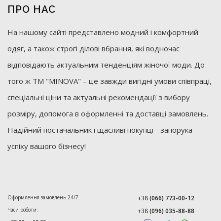
ПРО НАС
На нашому сайті представлено модний і комфортний
одяг, а також строгі ділові вбрання, які водночас
відповідають актуальним тенденціям жіночої моди. До
того ж ТМ "MINOVA" – це завжди вигідні умови співпраці,
спеціальні ціни та актуальні рекомендації з вибору
розміру, допомога в оформленні та доставці замовлень.
Надійний постачальник і щасливі покупці - запорука
успіху вашого бізнесу!
Оформлення замовлень 24/7
+38
(066) 773-00-12
Часи роботи:
+38
(096) 035-88-88