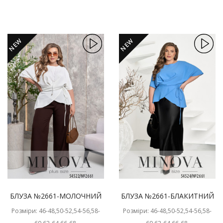
NEW
NEW
БЛУЗА №2661-МОЛОЧНИЙ
БЛУЗА №2661-БЛАКИТНИЙ
Розміри: 46-48,50-52,54-56,58-
Розміри: 46-48,50-52,54-56,58-