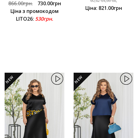
60,62-64,66-68,
866.00грн.
730.00грн
Ціна: 821.00грн
Ціна з промокодом
LITO26:
530грн.
NEW
NEW