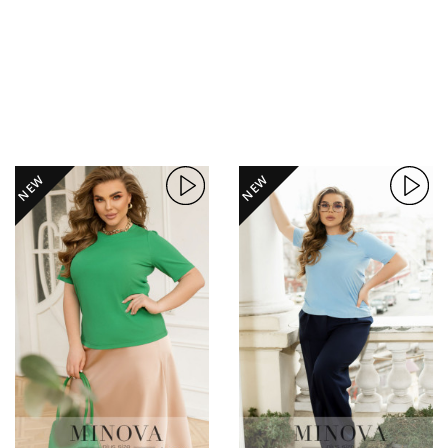
NEW
NEW