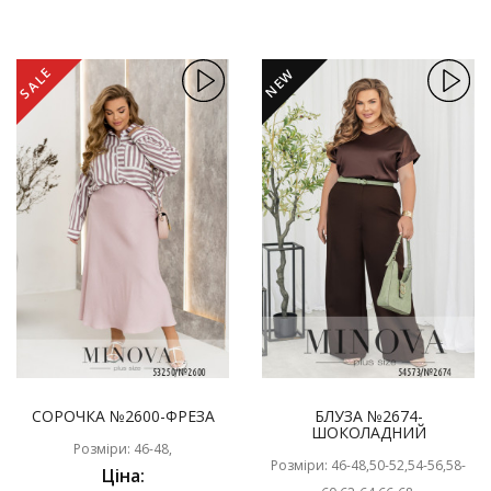
SALE
NEW
СОРОЧКА №2600-ФРЕЗА
БЛУЗА №2674-
ШОКОЛАДНИЙ
Розміри: 46-48,
Розміри: 46-48,50-52,54-56,58-
Ціна: