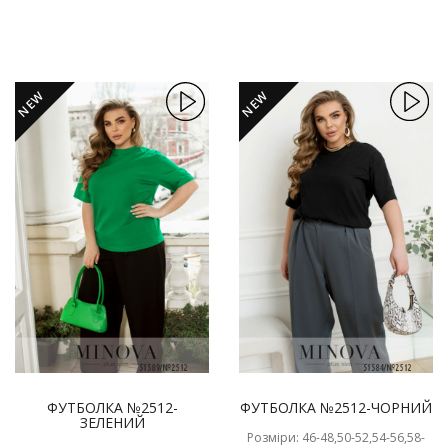
NEW
NEW
ФУТБОЛКА №2512-
ФУТБОЛКА №2512-ЧОРНИЙ
ЗЕЛЕНИЙ
Розміри: 46-48,50-52,54-56,58-