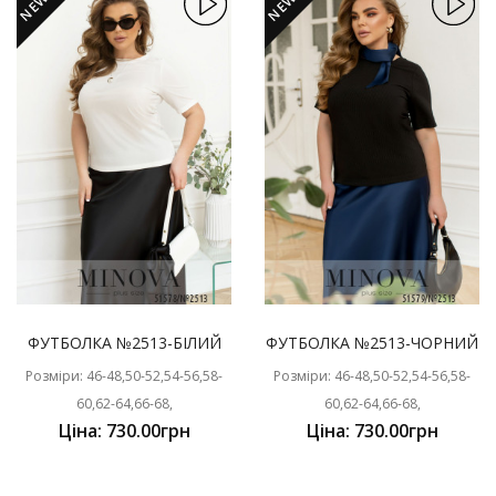
NEW
NEW
ФУТБОЛКА №2513-БІЛИЙ
ФУТБОЛКА №2513-ЧОРНИЙ
Розміри: 46-48,50-52,54-56,58-
Розміри: 46-48,50-52,54-56,58-
60,62-64,66-68,
60,62-64,66-68,
Ціна: 730.00грн
Ціна: 730.00грн