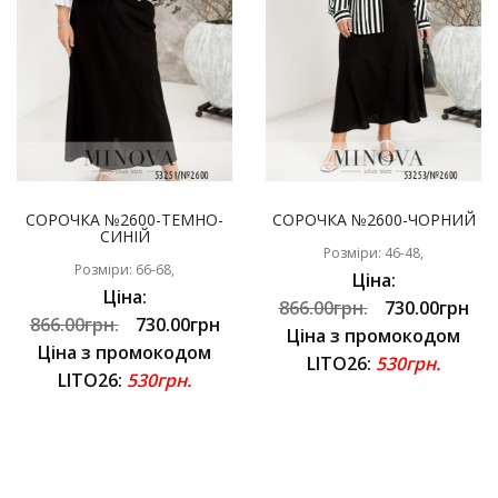
СОРОЧКА №2600-ТЕМНО-
СОРОЧКА №2600-ЧОРНИЙ
СИНІЙ
Розміри: 46-48,
Розміри: 66-68,
Ціна:
Ціна:
866.00грн.
730.00грн
866.00грн.
730.00грн
Ціна з промокодом
Ціна з промокодом
LITO26:
530грн.
LITO26:
530грн.