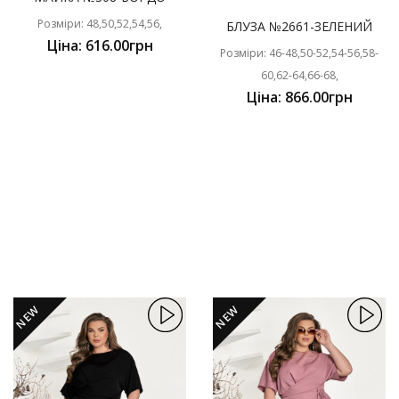
Розміри: 48,50,52,54,56,
БЛУЗА №2661-ЗЕЛЕНИЙ
Ціна: 616.00грн
Розміри: 46-48,50-52,54-56,58-
60,62-64,66-68,
Ціна: 866.00грн
NEW
NEW