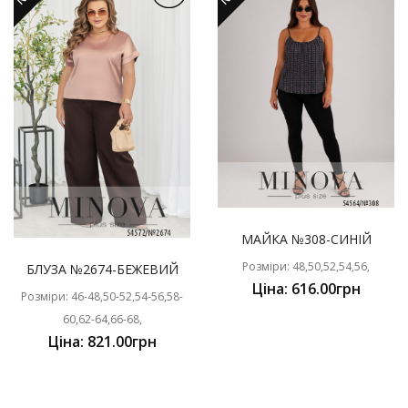
МАЙКА №308-СИНІЙ
Розміри: 48,50,52,54,56,
БЛУЗА №2674-БЕЖЕВИЙ
Ціна: 616.00грн
Розміри: 46-48,50-52,54-56,58-
60,62-64,66-68,
Ціна: 821.00грн