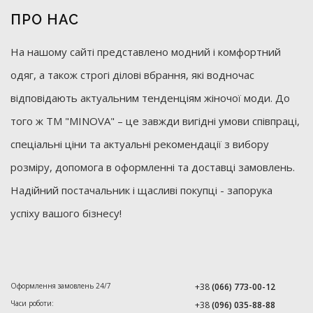
ПРО НАС
На нашому сайті представлено модний і комфортний
одяг, а також строгі ділові вбрання, які водночас
відповідають актуальним тенденціям жіночої моди. До
того ж ТМ "MINOVA" – це завжди вигідні умови співпраці,
спеціальні ціни та актуальні рекомендації з вибору
розміру, допомога в оформленні та доставці замовлень.
Надійний постачальник і щасливі покупці - запорука
успіху вашого бізнесу!
Оформлення замовлень 24/7
+38
(066) 773-00-12
Часи роботи:
+38
(096) 035-88-88