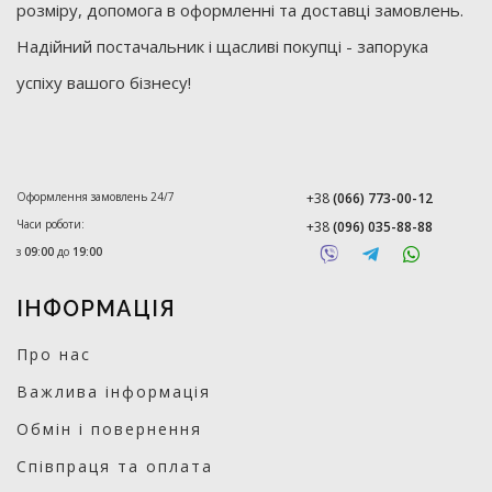
розміру, допомога в оформленні та доставці замовлень.
Надійний постачальник і щасливі покупці - запорука
успіху вашого бізнесу!
Оформлення замовлень 24/7
+38
(066) 773-00-12
Часи роботи:
+38
(096) 035-88-88
з
09:00
до
19:00
ІНФОРМАЦІЯ
Про нас
Важлива інформація
Обмін і повернення
Співпраця та оплата