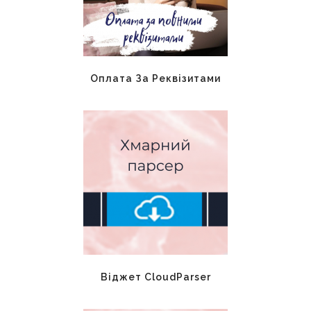
Оплата За Реквізитами
Віджет CloudParser