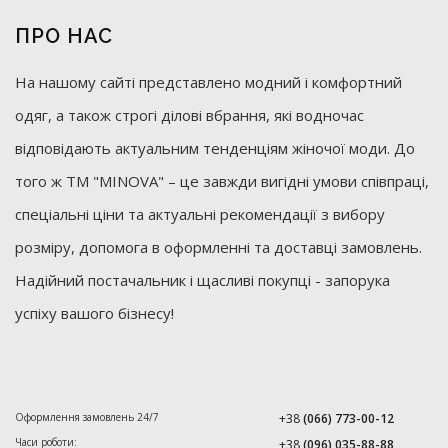
ПРО НАС
На нашому сайті представлено модний і комфортний
одяг, а також строгі ділові вбрання, які водночас
відповідають актуальним тенденціям жіночої моди. До
того ж ТМ "MINOVA" – це завжди вигідні умови співпраці,
спеціальні ціни та актуальні рекомендації з вибору
розміру, допомога в оформленні та доставці замовлень.
Надійний постачальник і щасливі покупці - запорука
успіху вашого бізнесу!
Оформлення замовлень 24/7
+38
(066) 773-00-12
Часи роботи:
+38
(096) 035-88-88