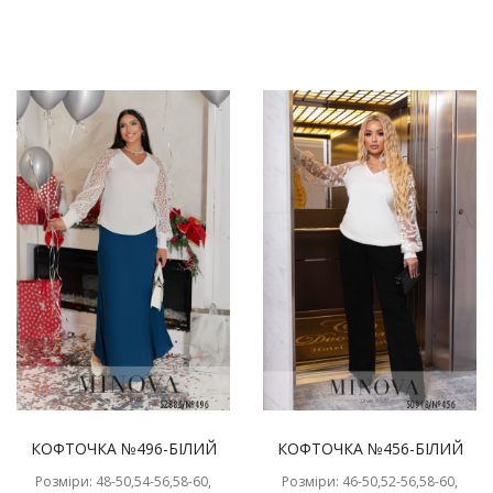
КОФТОЧКА №496-БІЛИЙ
КОФТОЧКА №456-БІЛИЙ
Розміри: 48-50,54-56,58-60,
Розміри: 46-50,52-56,58-60,