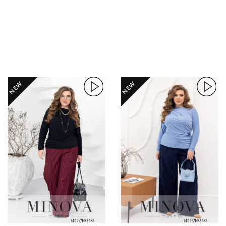
NEW
NEW