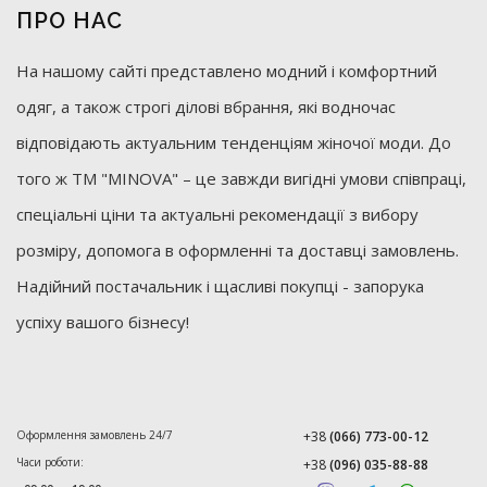
ПРО НАС
На нашому сайті представлено модний і комфортний
одяг, а також строгі ділові вбрання, які водночас
відповідають актуальним тенденціям жіночої моди. До
того ж ТМ "MINOVA" – це завжди вигідні умови співпраці,
спеціальні ціни та актуальні рекомендації з вибору
розміру, допомога в оформленні та доставці замовлень.
Надійний постачальник і щасливі покупці - запорука
успіху вашого бізнесу!
Оформлення замовлень 24/7
+38
(066) 773-00-12
Часи роботи:
+38
(096) 035-88-88