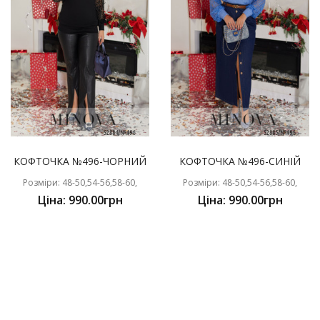
КОФТОЧКА №496-ЧОРНИЙ
КОФТОЧКА №496-СИНІЙ
Розміри: 48-50,54-56,58-60,
Розміри: 48-50,54-56,58-60,
Ціна: 990.00грн
Ціна: 990.00грн