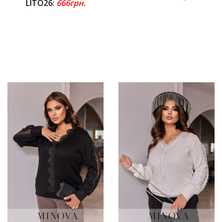
LITO26:
666грн.