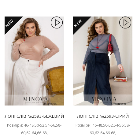
NEW
NEW
ЛОНГСЛІВ №2593-БЕЖЕВИЙ
ЛОНГСЛІВ №2593-СІРИЙ
Розміри: 46-48,50-52,54-56,58-
Розміри: 46-48,50-52,54-56,58-
60,62-64,66-68,
60,62-64,66-68,