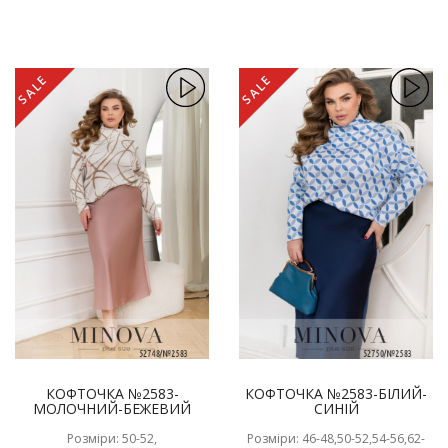
SALE
SALE
КОФТОЧКА №2583-
КОФТОЧКА №2583-БІЛИЙ-
МОЛОЧНИЙ-БЕЖЕВИЙ
СИНІЙ
Розміри: 50-52,
Розміри: 46-48,50-52,54-56,62-