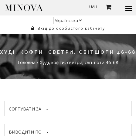
UAH
Вхід до особистого кабінету
ХУДІ, КОФТИ, СВЕТРИ, СВІТШОТИ 46-68
Головна
/
Худі, кофти, светри, світшоти 46-68
СОРТУВАТИ ЗА
ВИВОДИТИ ПО