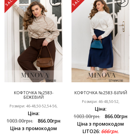
SALE
SALE
КОФТОЧКА №2583-
КОФТОЧКА №2583-БІЛИЙ
БЕЖЕВИЙ
Розміри: 46-48,50-52,
Розміри: 46-48,50-52,54-56,
Ціна:
Ціна:
1003.00грн.
866.00грн
1003.00грн.
866.00грн
Ціна з промокодом
Ціна з промокодом
LITO26:
666грн.