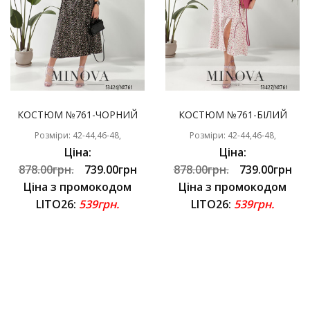
КОСТЮМ №761-ЧОРНИЙ
КОСТЮМ №761-БІЛИЙ
Розміри: 42-44,46-48,
Розміри: 42-44,46-48,
Ціна:
Ціна:
878.00грн.
739.00грн
878.00грн.
739.00грн
Ціна з промокодом
Ціна з промокодом
LITO26:
539грн.
LITO26:
539грн.