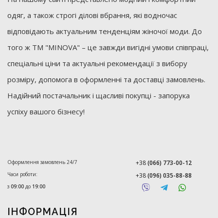
одяг, а також строгі ділові вбрання, які водночас
відповідають актуальним тенденціям жіночої моди. До
того ж ТМ "MINOVA" – це завжди вигідні умови співпраці,
спеціальні ціни та актуальні рекомендації з вибору
розміру, допомога в оформленні та доставці замовлень.
Надійний постачальник і щасливі покупці - запорука
успіху вашого бізнесу!
Оформлення замовлень 24/7
+38
(066) 773-00-12
Часи роботи:
+38
(096) 035-88-88
з
09:00
до
19:00
ІНФОРМАЦІЯ