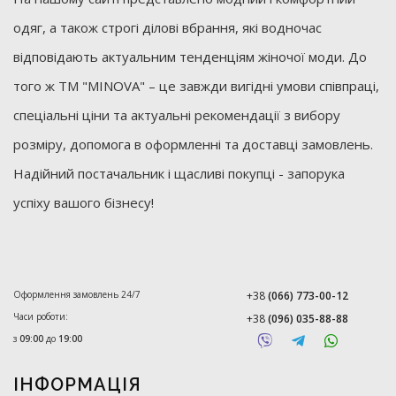
одяг, а також строгі ділові вбрання, які водночас
відповідають актуальним тенденціям жіночої моди. До
того ж ТМ "MINOVA" – це завжди вигідні умови співпраці,
спеціальні ціни та актуальні рекомендації з вибору
розміру, допомога в оформленні та доставці замовлень.
Надійний постачальник і щасливі покупці - запорука
успіху вашого бізнесу!
Оформлення замовлень 24/7
+38
(066) 773-00-12
Часи роботи:
+38
(096) 035-88-88
з
09:00
до
19:00
ІНФОРМАЦІЯ