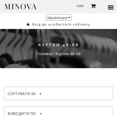
UAH
Вхід до особистого кабінету
КУРТКИ 48-68
Головна
/
Куртки 48-68
СОРТУВАТИ ЗА
ВИВОДИТИ ПО