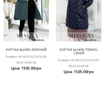
КУРТКА №2430-ЗЕЛЕНИЙ
КУРТКА №2430-ТЕМНО-
СИНІЙ
Розміри: 46-48,50-52,54-56,58-
Розміри: 46-48,50-52,54-56,58-
60,62-64,66-68,
60,62-64,66-68,
Ціна: 1505.00грн
Ціна: 1505.00грн