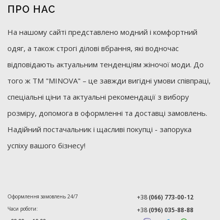
ПРО НАС
На нашому сайті представлено модний і комфортний
одяг, а також строгі ділові вбрання, які водночас
відповідають актуальним тенденціям жіночої моди. До
того ж ТМ "MINOVA" – це завжди вигідні умови співпраці,
спеціальні ціни та актуальні рекомендації з вибору
розміру, допомога в оформленні та доставці замовлень.
Надійний постачальник і щасливі покупці - запорука
успіху вашого бізнесу!
Оформлення замовлень 24/7
+38
(066) 773-00-12
Часи роботи:
+38
(096) 035-88-88