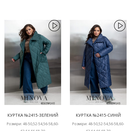
КУРТКА №2415-ЗЕЛЕНИЙ
КУРТКА №2415-СИНІЙ
Розміри: 48-50,52-54,56-58,60-
Розміри: 48-50,52-54,56-58,60-