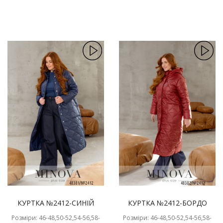
КУРТКА №2412-СИНІЙ
КУРТКА №2412-БОРДО
Розміри: 46-48,50-52,54-56,58-
Розміри: 46-48,50-52,54-56,58-