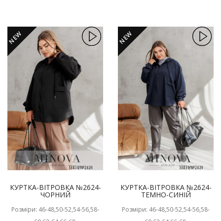
NEW
NEW
КУРТКА-ВІТРОВКА №2624-
КУРТКА-ВІТРОВКА №2624-
ЧОРНИЙ
ТЕМНО-СИНІЙ
Розміри: 46-48,50-52,54-56,58-
Розміри: 46-48,50-52,54-56,58-