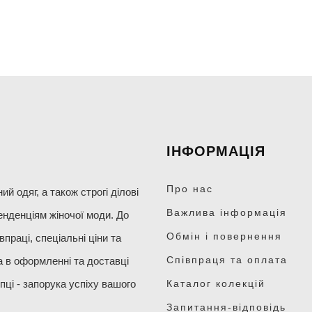
ІНФОРМАЦІЯ
Про нас
 одяг, а також строгі ділові
Важлива інформація
енденціям жіночої моди. До
Обмін і повернення
праці, спеціальні ціни та
Співпраця та оплата
а в оформленні та доставці
пці - запорука успіху вашого
Каталог колекцій
Запитання-відповідь