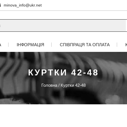
minova_info@ukr.net
А
ІНФОРМАЦІЯ
СПІВПРАЦЯ ТА ОПЛАТА
КУРТКИ 42-48
Головна
/
Куртки 42-48