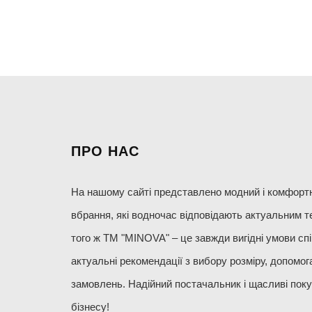
ПРО НАС
На нашому сайті представлено модний і комфортний
вбрання, які водночас відповідають актуальним т
того ж ТМ "MINOVA" – це завжди вигідні умови спів
актуальні рекомендації з вибору розміру, допомог
замовлень. Надійний постачальник і щасливі поку
бізнесу!