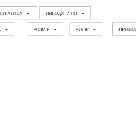
ТУВАТИ ЗА
ВИВОДИТИ ПО
А
РОЗМІР
КОЛІР
ПРИЗН