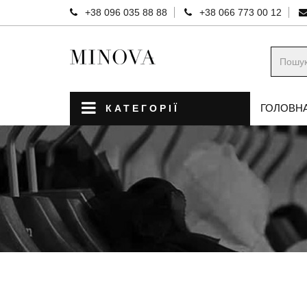
+38 096 035 88 88
+38 066 773 00 12
ГОЛОВН
КАТЕГОРІЇ