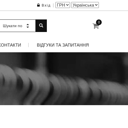
Вхід
0
Шукати по
КОНТАКТИ
ВІДГУКИ ТА ЗАПИТАННЯ