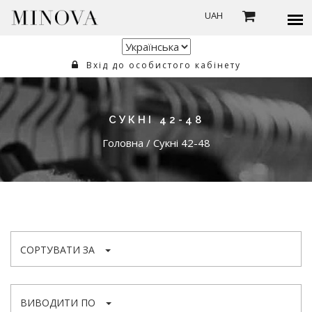
UAH
Вхід до особистого кабінету
СУКНІ 42-48
Головна
/
Сукні 42-48
СОРТУВАТИ ЗА
ВИВОДИТИ ПО