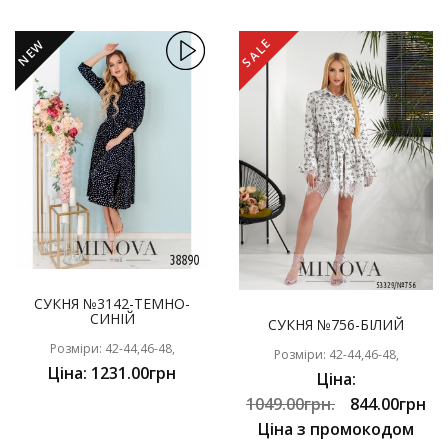
SALE
NEW
СУКНЯ №3142-ТЕМНО-
СИНІЙ
СУКНЯ №756-БІЛИЙ
Розміри: 42-44,46-48,
Розміри: 42-44,46-48,
Ціна: 1231.00грн
Ціна:
1049.00грн.
844.00грн
Ціна з промокодом