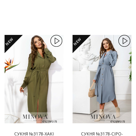
NEW
NEW
СУКНЯ №3178-ХАКІ
СУКНЯ №3178-СІРО-