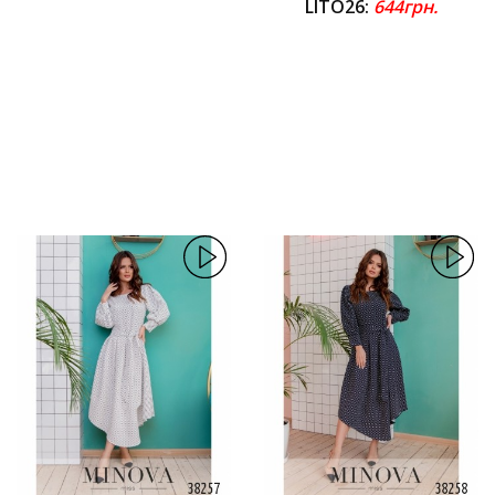
LITO26:
644грн.