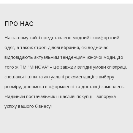
ПРО НАС
На нашому сайті представлено модний і комфортний
одяг, а також строгі ділові вбрання, які водночас
відповідають актуальним тенденціям жіночої моди. До
того ж ТМ "MINOVA" – це завжди вигідні умови співпраці,
спеціальні ціни та актуальні рекомендації з вибору
розміру, допомога в оформленні та доставці замовлень.
Надійний постачальник і щасливі покупці - запорука
успіху вашого бізнесу!