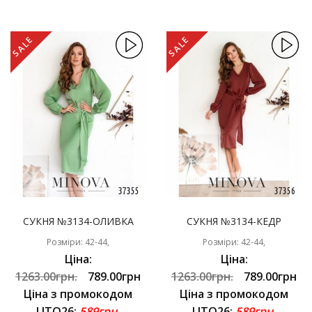
SALE
SALE
СУКНЯ №3134-ОЛИВКА
СУКНЯ №3134-КЕДР
Розміри: 42-44,
Розміри: 42-44,
Ціна:
Ціна:
1263.00грн.
789.00грн
1263.00грн.
789.00грн
Ціна з промокодом
Ціна з промокодом
LITO26:
589грн.
LITO26:
589грн.