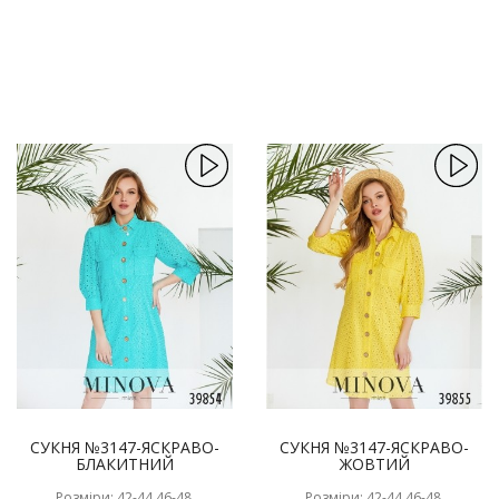
СУКНЯ №3147-ЯСКРАВО-
СУКНЯ №3147-ЯСКРАВО-
БЛАКИТНИЙ
ЖОВТИЙ
Розміри: 42-44,46-48,
Розміри: 42-44,46-48,