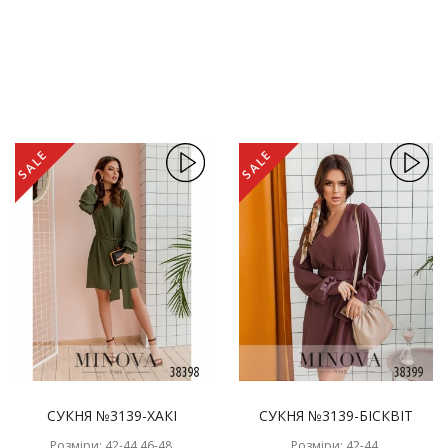
SALE
SALE
СУКНЯ №3139-ХАКІ
СУКНЯ №3139-БІСКВІТ
Розміри: 42-44,46-48,
Розміри: 42-44,