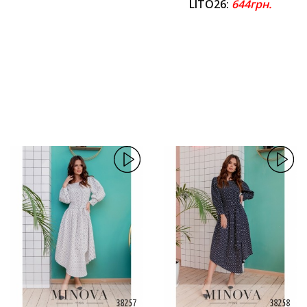
LITO26:
644грн.