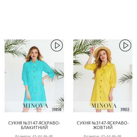
СУКНЯ №3147-ЯСКРАВО-
СУКНЯ №3147-ЯСКРАВО-
БЛАКИТНИЙ
ЖОВТИЙ
Розміри: 42-44,46-48,
Розміри: 42-44,46-48,