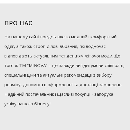
ПРО НАС
На нашому сайті представлено модний і комфортний
одяг, а також строгі ділові вбрання, які водночас
відповідають актуальним тенденціям жіночої моди. До
того ж ТМ "MINOVA" – це завжди вигідні умови співпраці,
спеціальні ціни та актуальні рекомендації з вибору
розміру, допомога в оформленні та доставці замовлень.
Надійний постачальник і щасливі покупці - запорука
успіху вашого бізнесу!