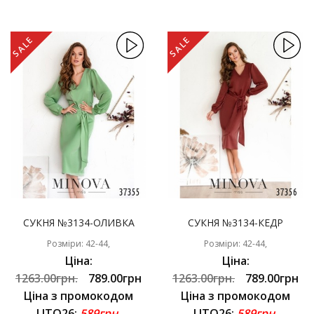
SALE
SALE
СУКНЯ №3134-ОЛИВКА
СУКНЯ №3134-КЕДР
Розміри: 42-44,
Розміри: 42-44,
Ціна:
Ціна:
1263.00грн.
789.00грн
1263.00грн.
789.00грн
Ціна з промокодом
Ціна з промокодом
LITO26:
589грн.
LITO26:
589грн.