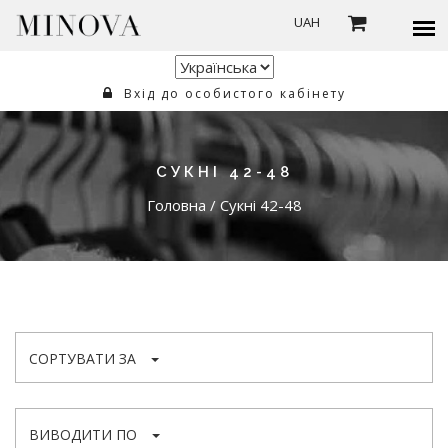
UAH
Вхід до особистого кабінету
СУКНІ 42-48
Головна
/
Сукні 42-48
СОРТУВАТИ ЗА
ВИВОДИТИ ПО