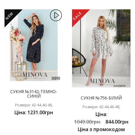
SALE
NEW
СУКНЯ №3142-ТЕМНО-
СИНІЙ
СУКНЯ №756-БІЛИЙ
Розміри: 42-44,46-48,
Розміри: 42-44,46-48,
Ціна: 1231.00грн
Ціна:
1049.00грн.
844.00грн
Ціна з промокодом