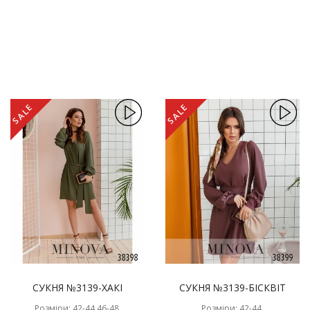
SALE
SALE
СУКНЯ №3139-ХАКІ
СУКНЯ №3139-БІСКВІТ
Розміри: 42-44,46-48,
Розміри: 42-44,