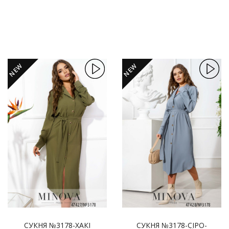
NEW
NEW
СУКНЯ №3178-ХАКІ
СУКНЯ №3178-СІРО-