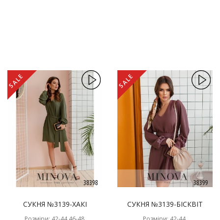
SALE
SALE
СУКНЯ №3139-ХАКІ
СУКНЯ №3139-БІСКВІТ
Розміри: 42-44,46-48,
Розміри: 42-44,