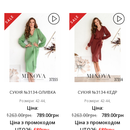
SALE
SALE
СУКНЯ №3134-ОЛИВКА
СУКНЯ №3134-КЕДР
Розміри: 42-44,
Розміри: 42-44,
Ціна:
Ціна:
1263.00грн.
789.00грн
1263.00грн.
789.00грн
Ціна з промокодом
Ціна з промокодом
LITO26:
589грн.
LITO26:
589грн.