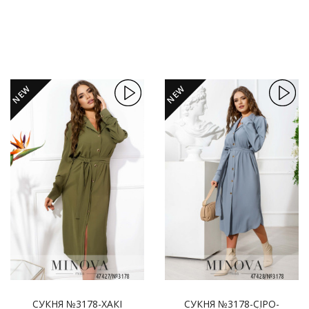
NEW
NEW
СУКНЯ №3178-ХАКІ
СУКНЯ №3178-СІРО-