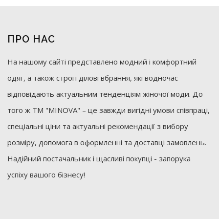
ПРО НАС
На нашому сайті представлено модний і комфортний
одяг, а також строгі ділові вбрання, які водночас
відповідають актуальним тенденціям жіночої моди. До
того ж ТМ "MINOVA" – це завжди вигідні умови співпраці,
спеціальні ціни та актуальні рекомендації з вибору
розміру, допомога в оформленні та доставці замовлень.
Надійний постачальник і щасливі покупці - запорука
успіху вашого бізнесу!