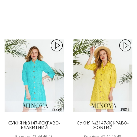
СУКНЯ №3147-ЯСКРАВО-
СУКНЯ №3147-ЯСКРАВО-
БЛАКИТНИЙ
ЖОВТИЙ
Розміри: 42-44,46-48,
Розміри: 42-44,46-48,