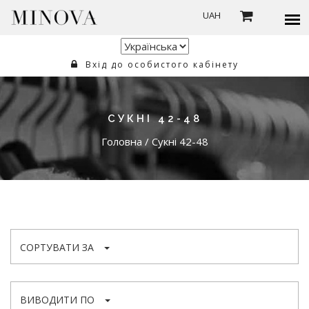
UAH
Вхід до особистого кабінету
СУКНІ 42-48
Головна
/
Сукні 42-48
СОРТУВАТИ ЗА
ВИВОДИТИ ПО