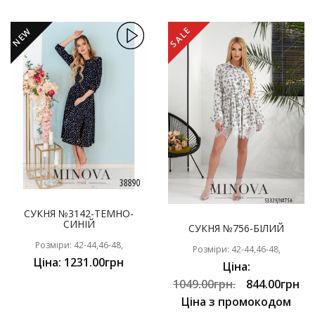
SALE
NEW
СУКНЯ №3142-ТЕМНО-
СИНІЙ
СУКНЯ №756-БІЛИЙ
Розміри: 42-44,46-48,
Розміри: 42-44,46-48,
Ціна: 1231.00грн
Ціна:
1049.00грн.
844.00грн
Ціна з промокодом