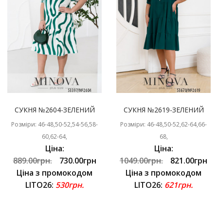
СУКНЯ №2604-ЗЕЛЕНИЙ
СУКНЯ №2619-ЗЕЛЕНИЙ
Розміри: 46-48,50-52,54-56,58-
Розміри: 46-48,50-52,62-64,66-
60,62-64,
68,
Ціна:
Ціна:
889.00грн.
730.00грн
1049.00грн.
821.00грн
Ціна з промокодом
Ціна з промокодом
LITO26:
530грн.
LITO26:
621грн.