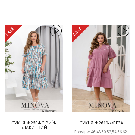
SALE
SALE
СУКНЯ №2604-СІРИЙ-
СУКНЯ №2619-ФРЕЗА
БЛАКИТНИЙ
Розміри: 46-48,50-52,54-56,62-