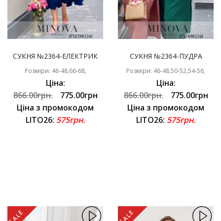
СУКНЯ №2364-ЕЛЕКТРИК
СУКНЯ №2364-ПУДРА
Розміри: 46-48,66-68,
Розміри: 46-48,50-52,54-56,
Ціна:
Ціна:
866.00грн.
775.00грн
866.00грн.
775.00грн
Ціна з промокодом
Ціна з промокодом
LITO26:
575грн.
LITO26:
575грн.
SALE
SALE