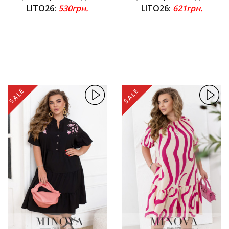
LITO26:
530грн.
LITO26:
621грн.
SALE
SALE