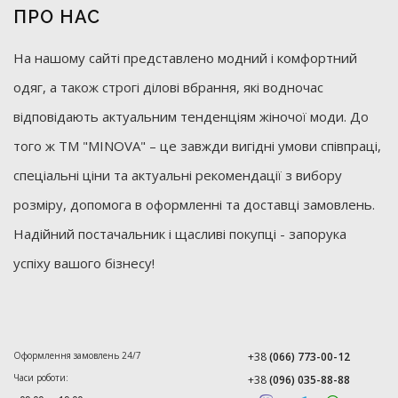
ПРО НАС
На нашому сайті представлено модний і комфортний
одяг, а також строгі ділові вбрання, які водночас
відповідають актуальним тенденціям жіночої моди. До
того ж ТМ "MINOVA" – це завжди вигідні умови співпраці,
спеціальні ціни та актуальні рекомендації з вибору
розміру, допомога в оформленні та доставці замовлень.
Надійний постачальник і щасливі покупці - запорука
успіху вашого бізнесу!
Оформлення замовлень 24/7
+38
(066) 773-00-12
Часи роботи:
+38
(096) 035-88-88