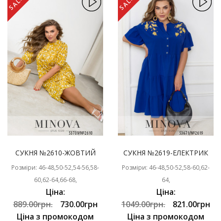
SALE
SALE
СУКНЯ №2610-ЖОВТИЙ
СУКНЯ №2619-ЕЛЕКТРИК
Розміри: 46-48,50-52,54-56,58-
Розміри: 46-48,50-52,58-60,62-
60,62-64,66-68,
64,
Ціна:
Ціна:
889.00грн.
730.00грн
1049.00грн.
821.00грн
Ціна з промокодом
Ціна з промокодом