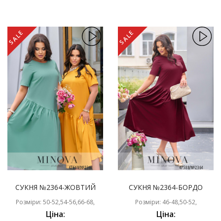
SALE
SALE
СУКНЯ №2364-ЖОВТИЙ
СУКНЯ №2364-БОРДО
Розміри: 50-52,54-56,66-68,
Розміри: 46-48,50-52,
Ціна:
Ціна: