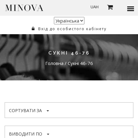
UAH
Вхід до особистого кабінету
СУКНІ 46-76
Головна
/
Сукні 46-76
СОРТУВАТИ ЗА
ВИВОДИТИ ПО