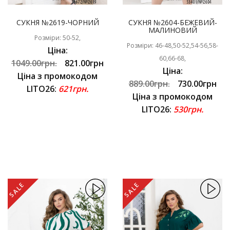
СУКНЯ №2619-ЧОРНИЙ
СУКНЯ №2604-БЕЖЕВИЙ-
МАЛИНОВИЙ
Розміри: 50-52,
Розміри: 46-48,50-52,54-56,58-
Ціна:
60,66-68,
1049.00грн.
821.00грн
Ціна:
Ціна з промокодом
889.00грн.
730.00грн
LITO26:
621грн.
Ціна з промокодом
LITO26:
530грн.
SALE
SALE