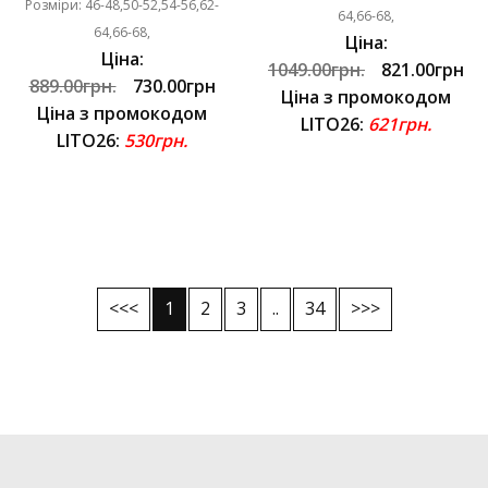
Розміри: 46-48,50-52,54-56,62-
64,66-68,
64,66-68,
Ціна:
Ціна:
1049.00грн.
821.00грн
889.00грн.
730.00грн
Ціна з промокодом
Ціна з промокодом
LITO26:
621грн.
LITO26:
530грн.
<<<
1
2
3
..
34
>>>