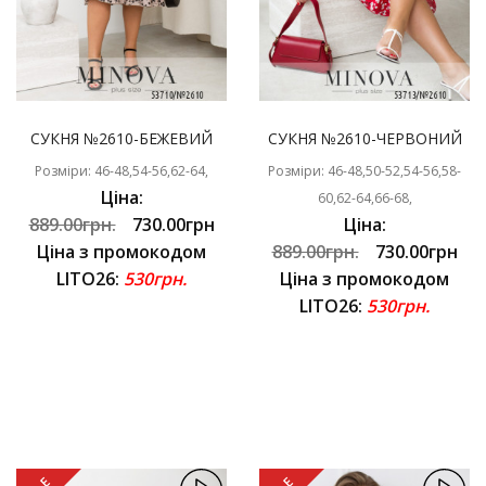
СУКНЯ №2610-БЕЖЕВИЙ
СУКНЯ №2610-ЧЕРВОНИЙ
Розміри: 46-48,54-56,62-64,
Розміри: 46-48,50-52,54-56,58-
Ціна:
60,62-64,66-68,
889.00грн.
730.00грн
Ціна:
Ціна з промокодом
889.00грн.
730.00грн
LITO26:
530грн.
Ціна з промокодом
LITO26:
530грн.