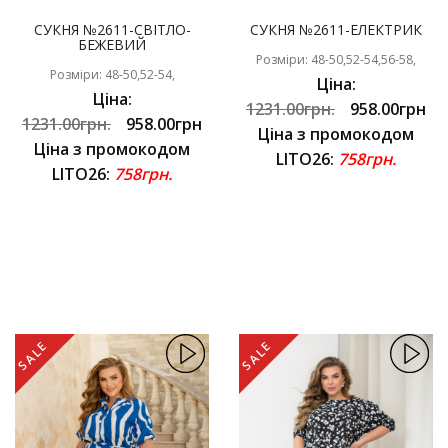
СУКНЯ №2611-СВІТЛО-
СУКНЯ №2611-ЕЛЕКТРИК
БЕЖЕВИЙ
Розміри: 48-50,52-54,56-58,
Розміри: 48-50,52-54,
Ціна:
Ціна:
1231.00грн.
958.00грн
1231.00грн.
958.00грн
Ціна з промокодом
Ціна з промокодом
LITO26:
758грн.
LITO26:
758грн.
SALE
SALE