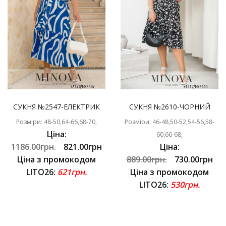
СУКНЯ №2547-ЕЛЕКТРИК
СУКНЯ №2610-ЧОРНИЙ
Розміри: 48-50,64-66,68-70,
Розміри: 46-48,50-52,54-56,58-
Ціна:
60,66-68,
1186.00грн.
821.00грн
Ціна:
Ціна з промокодом
889.00грн.
730.00грн
LITO26:
621грн.
Ціна з промокодом
LITO26:
530грн.