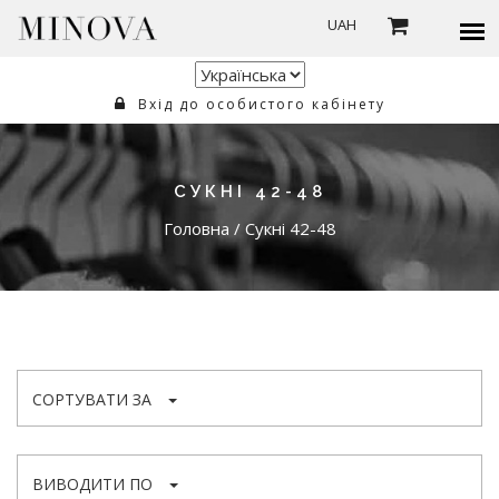
UAH
Вхід до особистого кабінету
СУКНІ 42-48
Головна
/
Сукні 42-48
СОРТУВАТИ ЗА
ВИВОДИТИ ПО