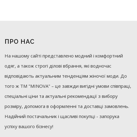
ПРО НАС
На нашому сайті представлено модний і комфортний
одяг, а також строгі ділові вбрання, які водночас
відповідають актуальним тенденціям жіночої моди. До
того ж ТМ "MINOVA" – це завжди вигідні умови співпраці,
спеціальні ціни та актуальні рекомендації з вибору
розміру, допомога в оформленні та доставці замовлень.
Надійний постачальник і щасливі покупці - запорука
успіху вашого бізнесу!