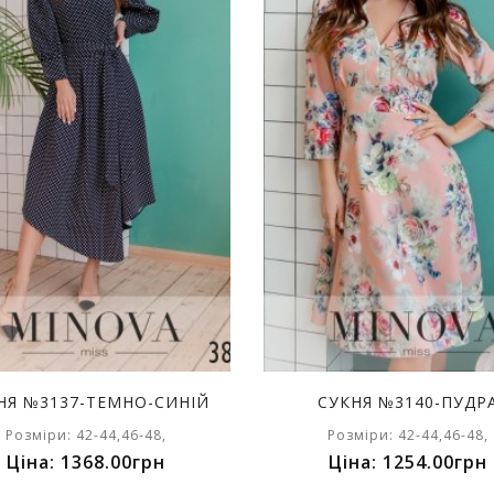
НЯ №3137-ТЕМНО-СИНІЙ
СУКНЯ №3140-ПУДР
Розміри: 42-44,46-48,
Розміри: 42-44,46-48,
Ціна: 1368.00грн
Ціна: 1254.00грн