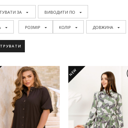
ТУВАТИ ЗА
ВИВОДИТИ ПО
А
РОЗМІР
КОЛІР
ДОВЖИНА
ЬТРУВАТИ
NEW