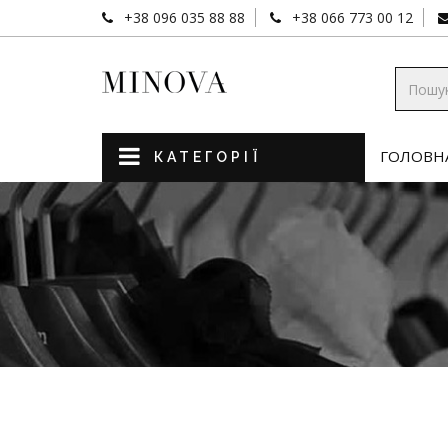
+38 096 035 88 88
+38 066 773 00 12
ГОЛОВН
КАТЕГОРІЇ