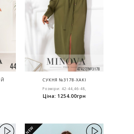
ИЙ
СУКНЯ №3178-ХАКІ
Розміри: 42-44,46-48,
Ціна: 1254.00грн
NEW