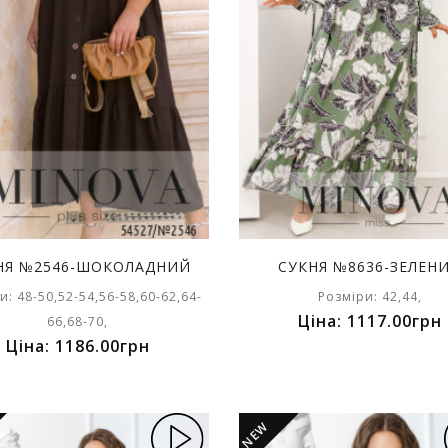
НЯ №2546-ШОКОЛАДНИЙ
СУКНЯ №8636-ЗЕЛЕН
и: 48-50,52-54,56-58,60-62,64-
Розміри: 42,44,
Ціна: 1117.00грн
66,68-70,
Ціна: 1186.00грн
NEW