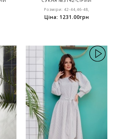
НИЙ
СУКНЯ №3142-СІРИЙ
Розміри: 42-44,46-48,
Ціна: 1231.00грн