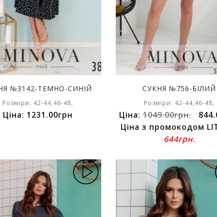
НЯ №3142-ТЕМНО-СИНІЙ
СУКНЯ №756-БІЛИЙ
Розміри: 42-44,46-48,
Розміри: 42-44,46-48,
Ціна: 1231.00грн
Ціна:
1049.00грн.
844.
Ціна з промокодом LI
644грн.