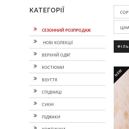
КАТЕГОРІЇ
СОР
ЦІН
СЕЗОННИЙ РОЗПРОДАЖ
НОВІ КОЛЕКЦІЇ
ФІЛ
ВЕРХНІЙ ОДЯГ
КОСТЮМИ
NEW
ВЗУТТЯ
СПІДНИЦІ
СУКНI
ПІДЖАКИ