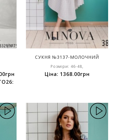
СУКНЯ №3137-МОЛОЧНИЙ
Розміри: 46-48,
00грн
Ціна: 1368.00грн
TO26: