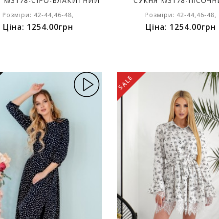
Я №3178-СІРО-БЛАКИТНИЙ
СУКНЯ №3178-ПІСОЧ
Розміри: 42-44,46-48,
Розміри: 42-44,46-48,
Ціна: 1254.00грн
Ціна: 1254.00грн
SALE