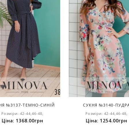
НЯ №3137-ТЕМНО-СИНІЙ
СУКНЯ №3140-ПУДР
Розміри: 42-44,46-48,
Розміри: 42-44,46-48,
Ціна: 1368.00грн
Ціна: 1254.00грн