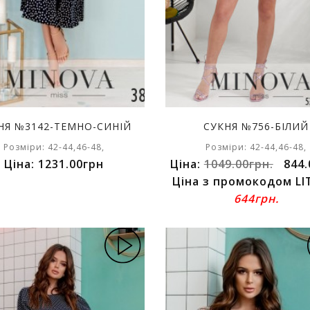
НЯ №3142-ТЕМНО-СИНІЙ
СУКНЯ №756-БІЛИЙ
Розміри: 42-44,46-48,
Розміри: 42-44,46-48,
Ціна: 1231.00грн
Ціна:
1049.00грн.
844.
Ціна з промокодом LI
644грн.