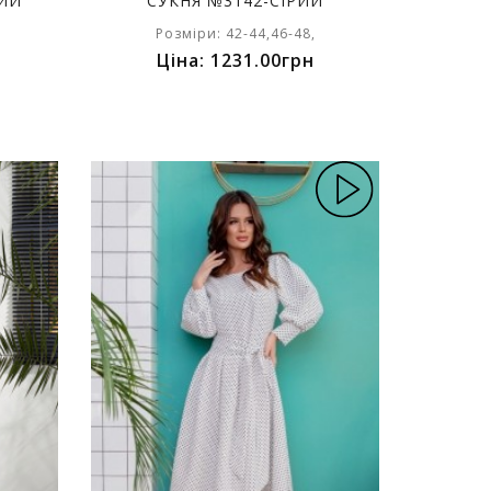
НИЙ
СУКНЯ №3142-СІРИЙ
Розміри: 42-44,46-48,
Ціна: 1231.00грн