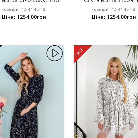
Я №3178-СІРО-БЛАКИТНИЙ
СУКНЯ №3178-ПІСОЧ
Розміри: 42-44,46-48,
Розміри: 42-44,46-48,
Ціна: 1254.00грн
Ціна: 1254.00грн
SALE