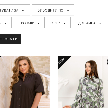
ТУВАТИ ЗА
ВИВОДИТИ ПО
А
РОЗМІР
КОЛІР
ДОВЖИНА
ЬТРУВАТИ
NEW