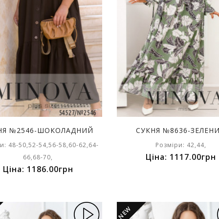
НЯ №2546-ШОКОЛАДНИЙ
СУКНЯ №8636-ЗЕЛЕН
и: 48-50,52-54,56-58,60-62,64-
Розміри: 42,44,
Ціна: 1117.00грн
66,68-70,
Ціна: 1186.00грн
NEW