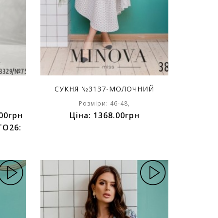
СУКНЯ №3137-МОЛОЧНИЙ
Розміри: 46-48,
00грн
Ціна: 1368.00грн
TO26: