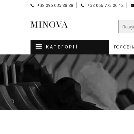
+38 096 035 88 88
+38 066 773 00 12
ГОЛОВН
КАТЕГОРІЇ