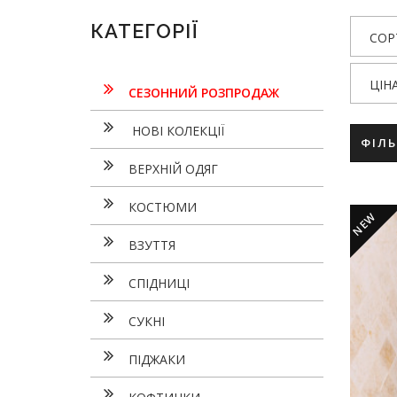
КАТЕГОРІЇ
СОР
ЦІН
СЕЗОННИЙ РОЗПРОДАЖ
НОВІ КОЛЕКЦІЇ
ФІЛ
ВЕРХНІЙ ОДЯГ
КОСТЮМИ
NEW
ВЗУТТЯ
СПІДНИЦІ
СУКНI
ПІДЖАКИ