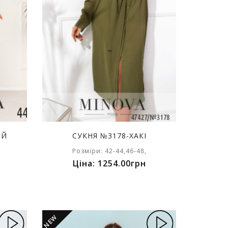
ИЙ
СУКНЯ №3178-ХАКІ
Розміри: 42-44,46-48,
Ціна: 1254.00грн
NEW