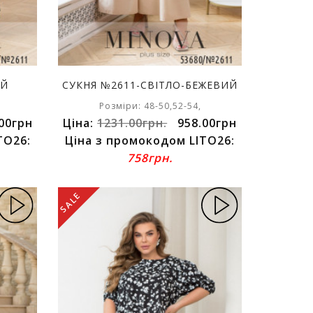
ИЙ
СУКНЯ №2611-СВІТЛО-БЕЖЕВИЙ
Розміри: 48-50,52-54,
00грн
Ціна:
1231.00грн.
958.00грн
TO26:
Ціна з промокодом LITO26:
758грн.
SALE