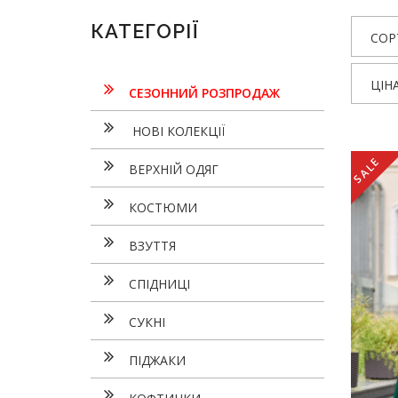
КАТЕГОРІЇ
СОР
ЦІН
СЕЗОННИЙ РОЗПРОДАЖ
НОВІ КОЛЕКЦІЇ
SALE
ВЕРХНІЙ ОДЯГ
КОСТЮМИ
ВЗУТТЯ
СПІДНИЦІ
СУКНI
ПІДЖАКИ