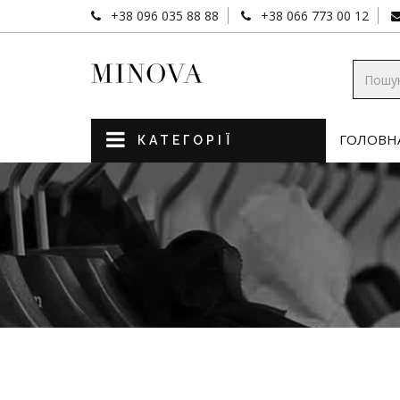
+38 096 035 88 88
+38 066 773 00 12
ГОЛОВН
КАТЕГОРІЇ