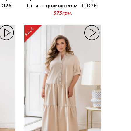
TO26:
Ціна з промокодом LITO26:
575грн.
SALE