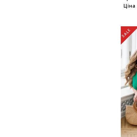
Ціна
SALE