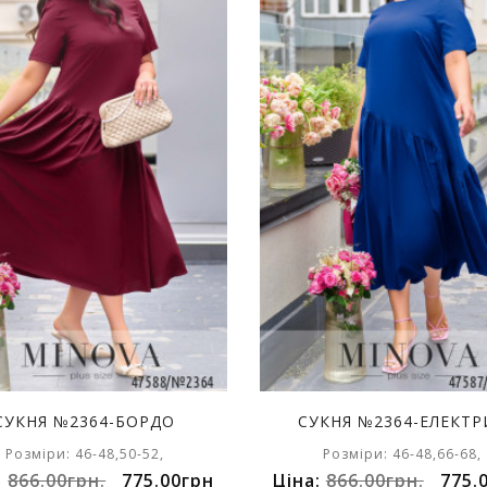
СУКНЯ №2364-БОРДО
СУКНЯ №2364-ЕЛЕКТР
Розміри: 46-48,50-52,
Розміри: 46-48,66-68,
:
866.00грн.
775.00грн
Ціна:
866.00грн.
775.