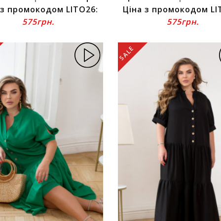
 з промокодом LITO26:
Ціна з промокодом LI
575грн.
575грн.
SALE