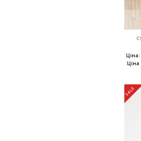
С
Ціна
Ціна
SALE