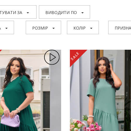
ТУВАТИ ЗА
ВИВОДИТИ ПО
А
РОЗМІР
КОЛІР
ПРИЗНА
SALE