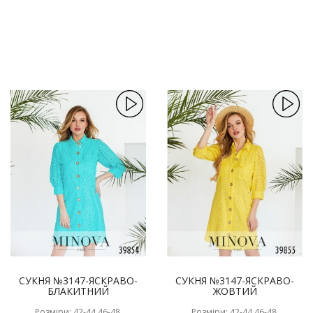
СУКНЯ №3147-ЯСКРАВО-
СУКНЯ №3147-ЯСКРАВО-
БЛАКИТНИЙ
ЖОВТИЙ
Розміри: 42-44,46-48,
Розміри: 42-44,46-48,