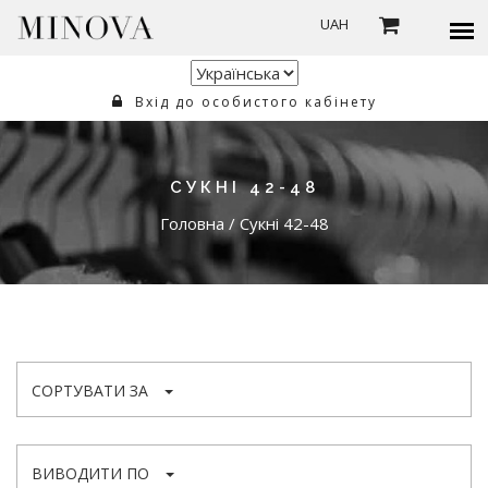
UAH
Вхід до особистого кабінету
СУКНІ 42-48
Головна
/
Сукні 42-48
СОРТУВАТИ ЗА
ВИВОДИТИ ПО