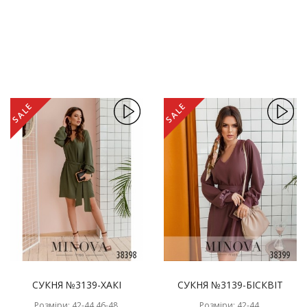
SALE
SALE
СУКНЯ №3139-ХАКІ
СУКНЯ №3139-БІСКВІТ
Розміри: 42-44,46-48,
Розміри: 42-44,