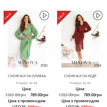
SALE
SALE
СУКНЯ №3134-ОЛИВКА
СУКНЯ №3134-КЕДР
Розміри: 42-44,
Розміри: 42-44,
Ціна:
Ціна:
1263.00грн.
789.00грн
1263.00грн.
789.00грн
Ціна з промокодом
Ціна з промокодом
LITO26:
589грн.
LITO26:
589грн.