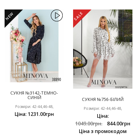
SALE
NEW
СУКНЯ №3142-ТЕМНО-
СИНІЙ
СУКНЯ №756-БІЛИЙ
Розміри: 42-44,46-48,
Розміри: 42-44,46-48,
Ціна: 1231.00грн
Ціна:
1049.00грн.
844.00грн
Ціна з промокодом