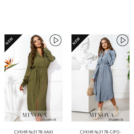
NEW
NEW
СУКНЯ №3178-ХАКІ
СУКНЯ №3178-СІРО-