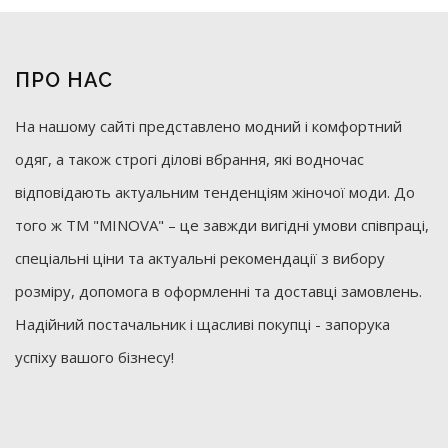
ПРО НАС
На нашому сайті представлено модний і комфортний
одяг, а також строгі ділові вбрання, які водночас
відповідають актуальним тенденціям жіночої моди. До
того ж ТМ "MINOVA" – це завжди вигідні умови співпраці,
спеціальні ціни та актуальні рекомендації з вибору
розміру, допомога в оформленні та доставці замовлень.
Надійний постачальник і щасливі покупці - запорука
успіху вашого бізнесу!