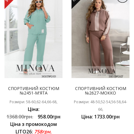
СПОРТИВНИЙ КОСТЮМ
СПОРТИВНИЙ КОСТЮМ
№2451-М'ЯТА
№2627-МОККО
Розміри: 58-60,62-64,66-68,
Розміри: 48-50,52-54,56-58,64-
Ціна:
66,
1368.00грн.
958.00грн
Ціна: 1733.00грн
Ціна з промокодом
LITO26:
758грн.