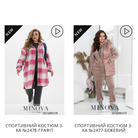
NEW
NEW
СПОРТИВНИЙ КОСТЮМ 3-
СПОРТИВНИЙ КОСТЮМ 3-
КА №2478-ГРАФІТ
КА №2477-БЕЖЕВИЙ