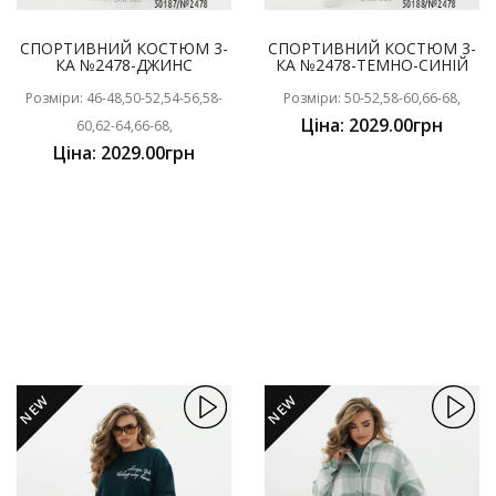
СПОРТИВНИЙ КОСТЮМ 3-
СПОРТИВНИЙ КОСТЮМ 3-
КА №2478-ДЖИНС
КА №2478-ТЕМНО-СИНІЙ
Розміри: 46-48,50-52,54-56,58-
Розміри: 50-52,58-60,66-68,
Ціна: 2029.00грн
60,62-64,66-68,
Ціна: 2029.00грн
NEW
NEW