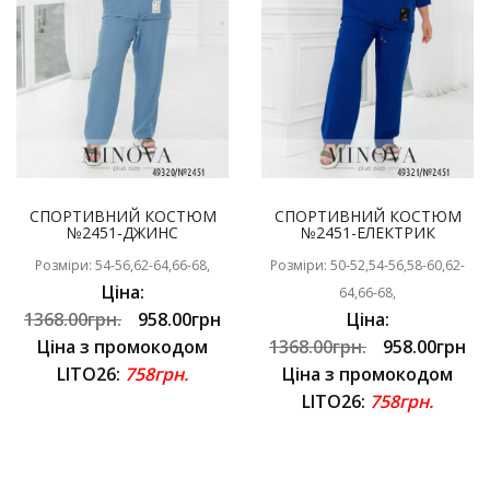
СПОРТИВНИЙ КОСТЮМ
СПОРТИВНИЙ КОСТЮМ
№2451-ДЖИНС
№2451-ЕЛЕКТРИК
Розміри: 54-56,62-64,66-68,
Розміри: 50-52,54-56,58-60,62-
Ціна:
64,66-68,
1368.00грн.
958.00грн
Ціна:
Ціна з промокодом
1368.00грн.
958.00грн
LITO26:
758грн.
Ціна з промокодом
LITO26:
758грн.