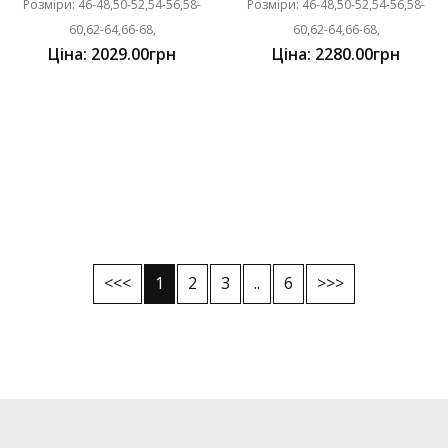
Розміри: 46-48,50-52,54-56,58-
Розміри: 46-48,50-52,54-56,58-
60,62-64,66-68,
60,62-64,66-68,
Ціна: 2029.00грн
Ціна: 2280.00грн
<<<
1
2
3
..
6
>>>