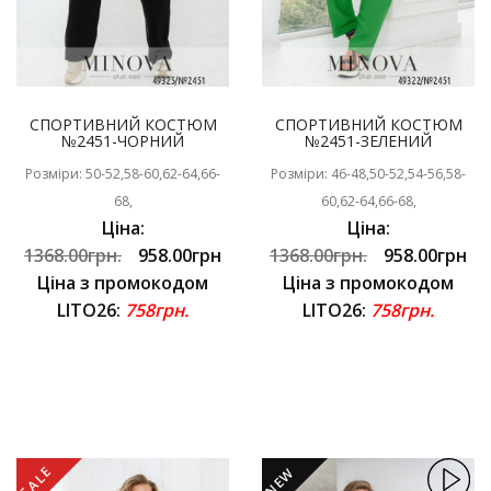
СПОРТИВНИЙ КОСТЮМ
СПОРТИВНИЙ КОСТЮМ
№2451-ЧОРНИЙ
№2451-ЗЕЛЕНИЙ
Розміри: 50-52,58-60,62-64,66-
Розміри: 46-48,50-52,54-56,58-
68,
60,62-64,66-68,
Ціна:
Ціна:
1368.00грн.
958.00грн
1368.00грн.
958.00грн
Ціна з промокодом
Ціна з промокодом
LITO26:
758грн.
LITO26:
758грн.
SALE
NEW