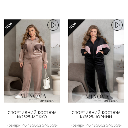
NEW
NEW
СПОРТИВНИЙ КОСТЮМ
СПОРТИВНИЙ КОСТЮМ
№2625-МОККО
№2625-ЧОРНИЙ
Розміри: 46-48,50-52,54-56,58-
Розміри: 46-48,50-52,54-56,58-