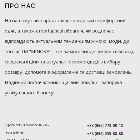
ПРО НАС
На нашому сайті представлено модний і комфортний
одяг, а також строгі ділові вбрання, які водночас
відповідають актуальним тенденціям жіночої моди. До
того ж ТМ "MINOVA" – це завжди вигідні умови співпраці,
спеціальні ціни та актуальні рекомендації з вибору
розміру, допомога в оформленні та доставці замовлень.
Надійний постачальник і щасливі покупці - запорука
успіху вашого бізнесу!
Оформлення замовлень 24/7
+38
(066) 773-00-12
Часи роботи:
+38
(096) 035-88-88