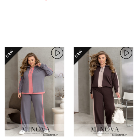
NEW
NEW