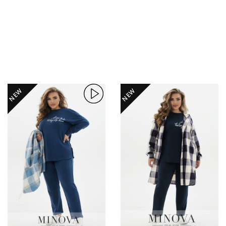
NEW
NEW