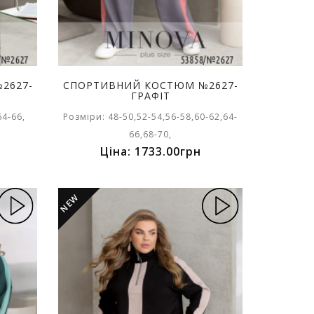
2627-
СПОРТИВНИЙ КОСТЮМ №2627-
ГРАФІТ
64-66,
Розміри: 48-50,52-54,56-58,60-62,64-
66,68-70,
Ціна: 1733.00грн
NEW