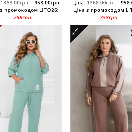
:
1368.00грн.
958.00грн
Ціна:
1368.00грн.
958.
 з промокодом LITO26:
Ціна з промокодом LI
758грн.
758грн.
NEW