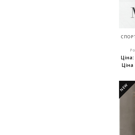
СПОР
Ро
Ціна
Ціна
NEW