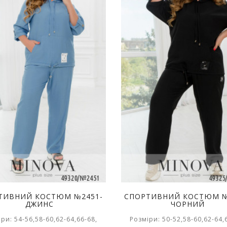
ТИВНИЙ КОСТЮМ №2451-
СПОРТИВНИЙ КОСТЮМ №
ДЖИНС
ЧОРНИЙ
ри: 54-56,58-60,62-64,66-68,
Розміри: 50-52,58-60,62-64,