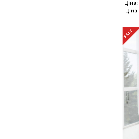
Ціна
Ціна
SALE