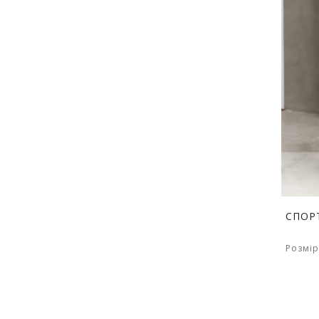
СПОР
Розмір