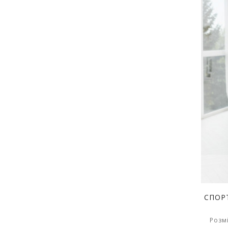
СПОР
Розмі