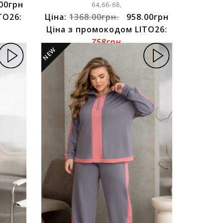
00грн
64,66-68,
TO26:
Ціна:
1368.00грн.
958.00грн
Ціна з промокодом LITO26:
758грн.
NEW