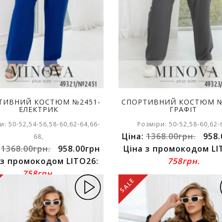
ТИВНИЙ КОСТЮМ №2451-
СПОРТИВНИЙ КОСТЮМ №
ЕЛЕКТРИК
ГРАФІТ
и: 50-52,54-56,58-60,62-64,66-
Розміри: 50-52,58-60,62-
Ціна:
1368.00грн.
958.
68,
:
1368.00грн.
958.00грн
Ціна з промокодом LI
 з промокодом LITO26:
758грн.
758грн.
SALE