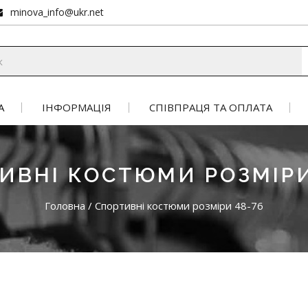
minova_info@ukr.net
А
ІНФОРМАЦІЯ
СПІВПРАЦЯ ТА ОПЛАТА
ИВНІ КОСТЮМИ РОЗМІРИ
Головна
/
Спортивні костюми розміри 48-76