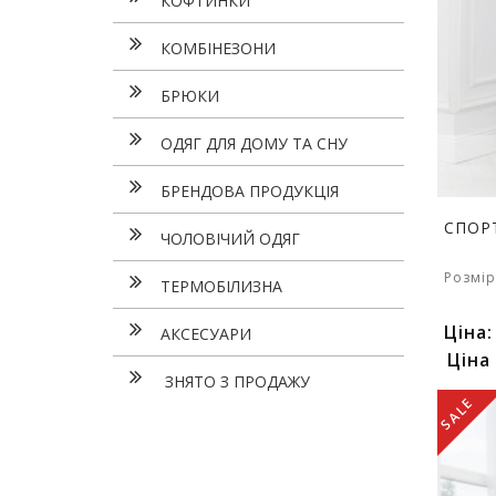
КОФТИНКИ
КОМБІНЕЗОНИ
БРЮКИ
ОДЯГ ДЛЯ ДОМУ ТА СНУ
БРЕНДОВА ПРОДУКЦІЯ
СПОР
ЧОЛОВІЧИЙ ОДЯГ
Розмір
ТЕРМОБІЛИЗНА
Ціна
АКСЕСУАРИ
Ціна
ЗНЯТО З ПРОДАЖУ
SALE