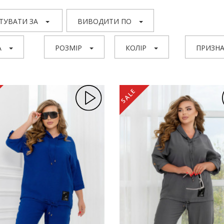
ТУВАТИ ЗА
ВИВОДИТИ ПО
А
РОЗМІР
КОЛІР
ПРИЗНА
SALE