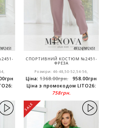
2451-
СПОРТИВНИЙ КОСТЮМ №2451-
ФРЕЗА
64,
Розміри: 46-48,50-52,54-56,
00грн
Ціна:
1368.00грн.
958.00грн
TO26:
Ціна з промокодом LITO26:
758грн.
SALE