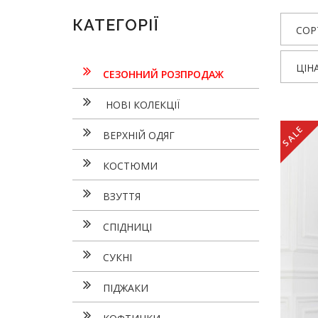
КАТЕГОРІЇ
СОР
ЦІН
СЕЗОННИЙ РОЗПРОДАЖ
НОВІ КОЛЕКЦІЇ
SALE
ВЕРХНІЙ ОДЯГ
КОСТЮМИ
ВЗУТТЯ
СПІДНИЦІ
СУКНI
ПІДЖАКИ