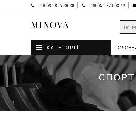
+38 096 035 88 88
+38 066 773 00 12
ГОЛОВН
КАТЕГОРІЇ
СПОРТ