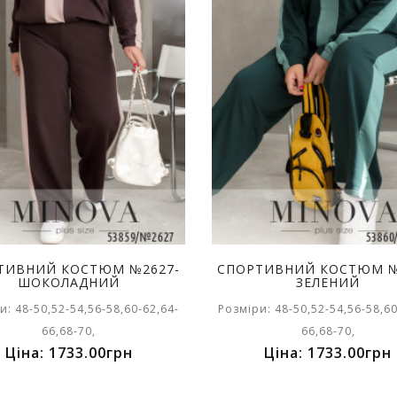
ТИВНИЙ КОСТЮМ №2627-
СПОРТИВНИЙ КОСТЮМ №
ШОКОЛАДНИЙ
ЗЕЛЕНИЙ
и: 48-50,52-54,56-58,60-62,64-
Розміри: 48-50,52-54,56-58,60
66,68-70,
66,68-70,
Ціна: 1733.00грн
Ціна: 1733.00грн