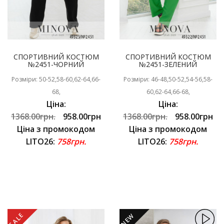
СПОРТИВНИЙ КОСТЮМ
СПОРТИВНИЙ КОСТЮМ
№2451-ЧОРНИЙ
№2451-ЗЕЛЕНИЙ
Розміри: 50-52,58-60,62-64,66-
Розміри: 46-48,50-52,54-56,58-
68,
60,62-64,66-68,
Ціна:
Ціна:
1368.00грн.
958.00грн
1368.00грн.
958.00грн
Ціна з промокодом
Ціна з промокодом
LITO26:
758грн.
LITO26:
758грн.
SALE
NEW