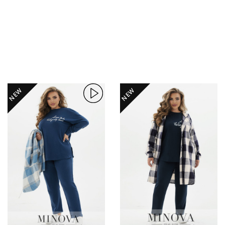
NEW
NEW