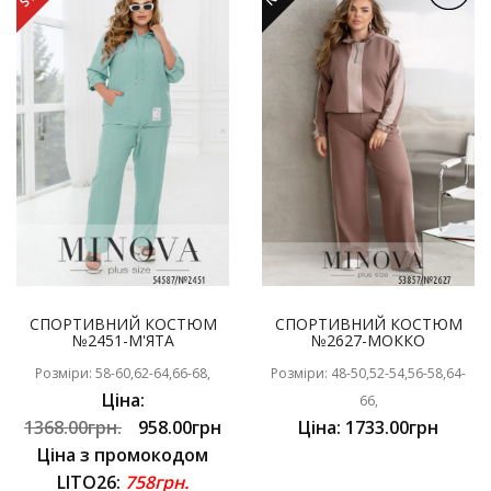
СПОРТИВНИЙ КОСТЮМ
СПОРТИВНИЙ КОСТЮМ
№2451-М'ЯТА
№2627-МОККО
Розміри: 58-60,62-64,66-68,
Розміри: 48-50,52-54,56-58,64-
Ціна:
66,
1368.00грн.
958.00грн
Ціна: 1733.00грн
Ціна з промокодом
LITO26:
758грн.