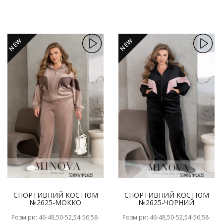
NEW
NEW
СПОРТИВНИЙ КОСТЮМ
СПОРТИВНИЙ КОСТЮМ
№2625-МОККО
№2625-ЧОРНИЙ
Розміри: 46-48,50-52,54-56,58-
Розміри: 46-48,50-52,54-56,58-