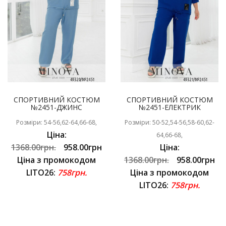
СПОРТИВНИЙ КОСТЮМ
СПОРТИВНИЙ КОСТЮМ
№2451-ДЖИНС
№2451-ЕЛЕКТРИК
Розміри: 54-56,62-64,66-68,
Розміри: 50-52,54-56,58-60,62-
Ціна:
64,66-68,
1368.00грн.
958.00грн
Ціна:
Ціна з промокодом
1368.00грн.
958.00грн
LITO26:
758грн.
Ціна з промокодом
LITO26:
758грн.