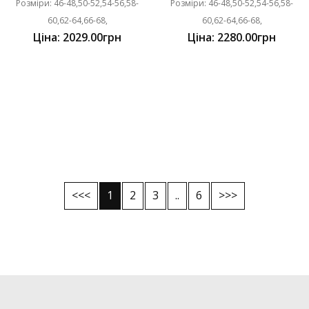
Розміри: 46-48,50-52,54-56,58-
Розміри: 46-48,50-52,54-56,58-
60,62-64,66-68,
60,62-64,66-68,
Ціна: 2029.00грн
Ціна: 2280.00грн
<<<
1
2
3
..
6
>>>