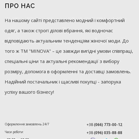
ПРО НАС
На нашому сайті представлено модний і комфортний
одяг, а також строгі ділові вбрання, які водночас
відповідають актуальним тенденціям жіночої моди. До
того ж ТМ "MINOVA" – це завжди вигідні умови співпраці,
спеціальні ціни та актуальні рекомендації з вибору
розміру, допомога в оформленні та доставці замовлень.
Надійний постачальник і щасливі покупці - запорука
успіху вашого бізнесу!
Оформлення замовлень 24/7
+38
(066) 773-00-12
Часи роботи:
+38
(096) 035-88-88