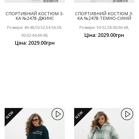
СПОРТИВНИЙ КОСТЮМ 3-
СПОРТИВНИЙ КОСТЮМ 3-
КА №2478-ДЖИНС
КА №2478-ТЕМНО-СИНІЙ
Розміри: 46-48,50-52,54-56,58-
Розміри: 50-52,58-60,66-68,
Ціна: 2029.00грн
60,62-64,66-68,
Ціна: 2029.00грн
NEW
NEW