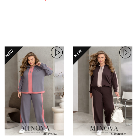
NEW
NEW