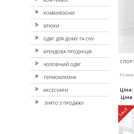
КОФТИНКИ
КОМБІНЕЗОНИ
БРЮКИ
ОДЯГ ДЛЯ ДОМУ ТА СНУ
БРЕНДОВА ПРОДУКЦІЯ
СПОР
ЧОЛОВІЧИЙ ОДЯГ
Розмір
ТЕРМОБІЛИЗНА
Ціна
АКСЕСУАРИ
Ціна
ЗНЯТО З ПРОДАЖУ
SALE