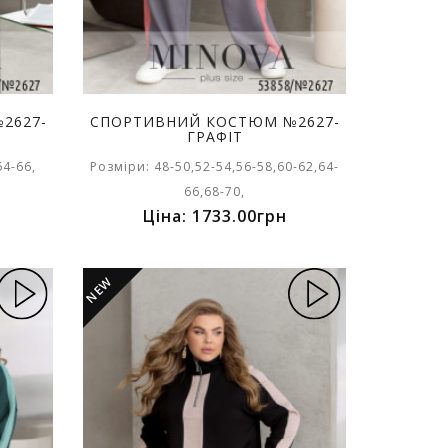
2627-
СПОРТИВНИЙ КОСТЮМ №2627-
ГРАФІТ
64-66,
Розміри: 48-50,52-54,56-58,60-62,64-
66,68-70,
Ціна: 1733.00грн
NEW