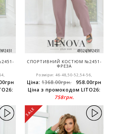
2451-
СПОРТИВНИЙ КОСТЮМ №2451-
ФРЕЗА
64,
Розміри: 46-48,50-52,54-56,
00грн
Ціна:
1368.00грн.
958.00грн
TO26:
Ціна з промокодом LITO26:
758грн.
SALE