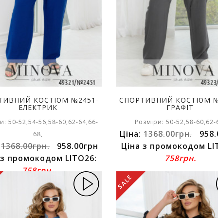
ТИВНИЙ КОСТЮМ №2451-
СПОРТИВНИЙ КОСТЮМ №
ЕЛЕКТРИК
ГРАФІТ
и: 50-52,54-56,58-60,62-64,66-
Розміри: 50-52,58-60,62-
Ціна:
1368.00грн.
958.
68,
:
1368.00грн.
958.00грн
Ціна з промокодом LI
 з промокодом LITO26:
758грн.
758грн.
SALE