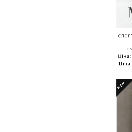
СПОР
Ро
Ціна
Ціна
NEW