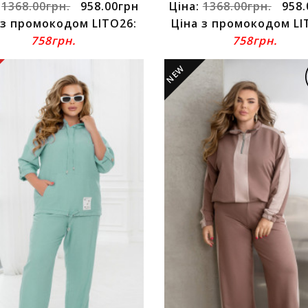
:
1368.00грн.
958.00грн
Ціна:
1368.00грн.
958.
 з промокодом LITO26:
Ціна з промокодом LI
758грн.
758грн.
NEW