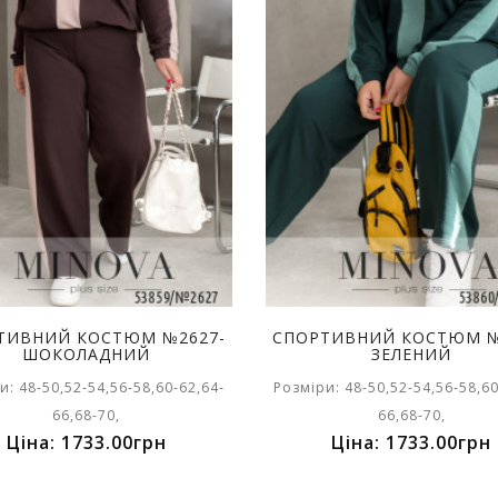
ТИВНИЙ КОСТЮМ №2627-
СПОРТИВНИЙ КОСТЮМ №
ШОКОЛАДНИЙ
ЗЕЛЕНИЙ
и: 48-50,52-54,56-58,60-62,64-
Розміри: 48-50,52-54,56-58,60
66,68-70,
66,68-70,
Ціна: 1733.00грн
Ціна: 1733.00грн