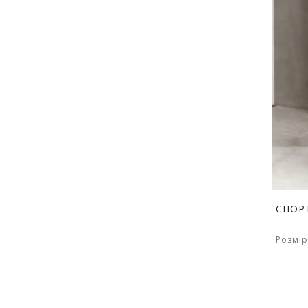
СПОР
Розмір