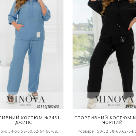
ТИВНИЙ КОСТЮМ №2451-
СПОРТИВНИЙ КОСТЮМ №
ДЖИНС
ЧОРНИЙ
ри: 54-56,58-60,62-64,66-68,
Розміри: 50-52,58-60,62-64,