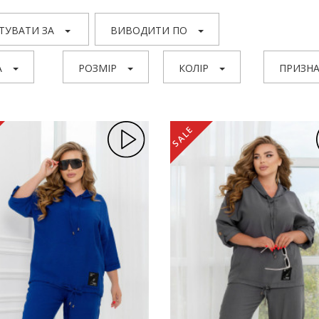
ТУВАТИ ЗА
ВИВОДИТИ ПО
А
РОЗМІР
КОЛІР
ПРИЗНА
SALE