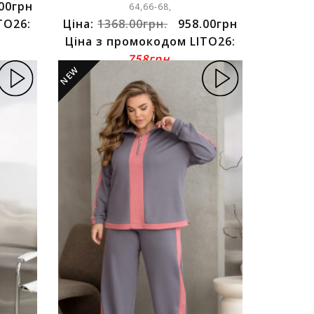
00грн
64,66-68,
TO26:
Ціна:
1368.00грн.
958.00грн
Ціна з промокодом LITO26:
758грн.
NEW