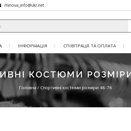
minova_info@ukr.net
А
ІНФОРМАЦІЯ
СПІВПРАЦЯ ТА ОПЛАТА
ИВНІ КОСТЮМИ РОЗМІРИ
Головна
/
Спортивні костюми розміри 48-76