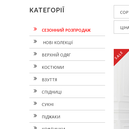
КАТЕГОРІЇ
СОР
ЦІН
СЕЗОННИЙ РОЗПРОДАЖ
НОВІ КОЛЕКЦІЇ
SALE
ВЕРХНІЙ ОДЯГ
КОСТЮМИ
ВЗУТТЯ
СПІДНИЦІ
СУКНI
ПІДЖАКИ