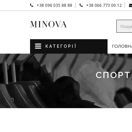
+38 096 035 88 88
+38 066 773 00 12
ГОЛОВН
КАТЕГОРІЇ
СПОРТ