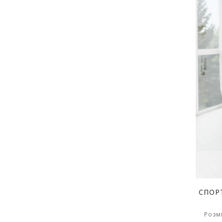
СПОР
Розмі