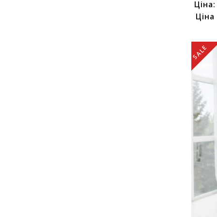
Ціна
Ціна
SALE