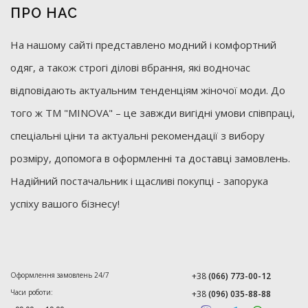
ПРО НАС
На нашому сайті представлено модний і комфортний
одяг, а також строгі ділові вбрання, які водночас
відповідають актуальним тенденціям жіночої моди. До
того ж ТМ "MINOVA" – це завжди вигідні умови співпраці,
спеціальні ціни та актуальні рекомендації з вибору
розміру, допомога в оформленні та доставці замовлень.
Надійний постачальник і щасливі покупці - запорука
успіху вашого бізнесу!
Оформлення замовлень 24/7
+38
(066) 773-00-12
Часи роботи:
+38
(096) 035-88-88