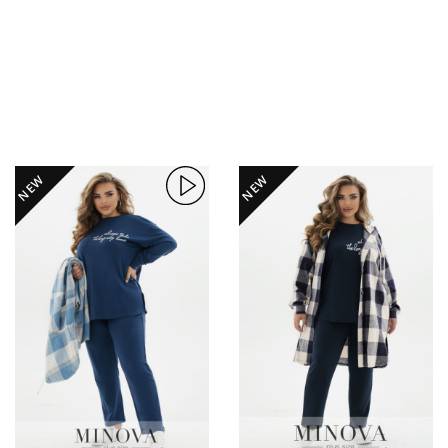
NEW
NEW