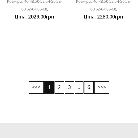
Розміри: 46-48,50-52,54-56,58-
Розміри: 46-48,50-52,54-56,58-
60,62-64,66-68,
60,62-64,66-68,
Ціна: 2029.00грн
Ціна: 2280.00грн
<<<
1
2
3
..
6
>>>