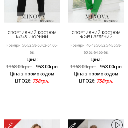
СПОРТИВНИЙ КОСТЮМ
СПОРТИВНИЙ КОСТЮМ
№2451-ЧОРНИЙ
№2451-ЗЕЛЕНИЙ
Розміри: 50-52,58-60,62-64,66-
Розміри: 46-48,50-52,54-56,58-
68,
60,62-64,66-68,
Ціна:
Ціна:
1368.00грн.
958.00грн
1368.00грн.
958.00грн
Ціна з промокодом
Ціна з промокодом
LITO26:
758грн.
LITO26:
758грн.
SALE
NEW