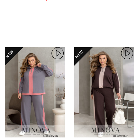
NEW
NEW