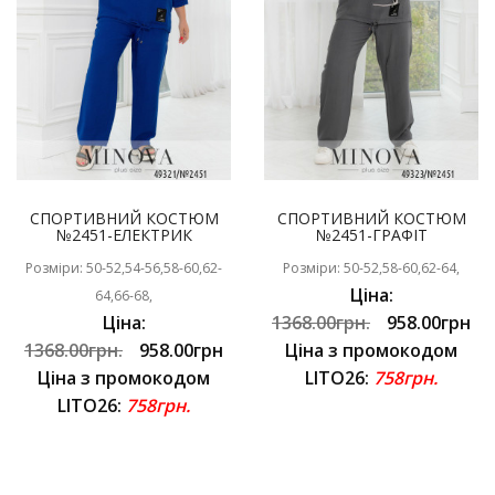
СПОРТИВНИЙ КОСТЮМ
СПОРТИВНИЙ КОСТЮМ
№2451-ЕЛЕКТРИК
№2451-ГРАФІТ
Розміри: 50-52,54-56,58-60,62-
Розміри: 50-52,58-60,62-64,
Ціна:
64,66-68,
Ціна:
1368.00грн.
958.00грн
1368.00грн.
958.00грн
Ціна з промокодом
Ціна з промокодом
LITO26:
758грн.
LITO26:
758грн.