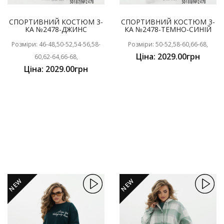
СПОРТИВНИЙ КОСТЮМ 3-
СПОРТИВНИЙ КОСТЮМ 3-
КА №2478-ДЖИНС
КА №2478-ТЕМНО-СИНІЙ
Розміри: 46-48,50-52,54-56,58-
Розміри: 50-52,58-60,66-68,
Ціна: 2029.00грн
60,62-64,66-68,
Ціна: 2029.00грн
NEW
NEW