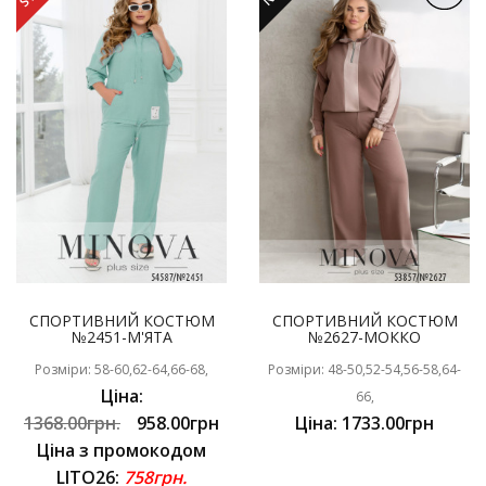
СПОРТИВНИЙ КОСТЮМ
СПОРТИВНИЙ КОСТЮМ
№2451-М'ЯТА
№2627-МОККО
Розміри: 58-60,62-64,66-68,
Розміри: 48-50,52-54,56-58,64-
Ціна:
66,
1368.00грн.
958.00грн
Ціна: 1733.00грн
Ціна з промокодом
LITO26:
758грн.