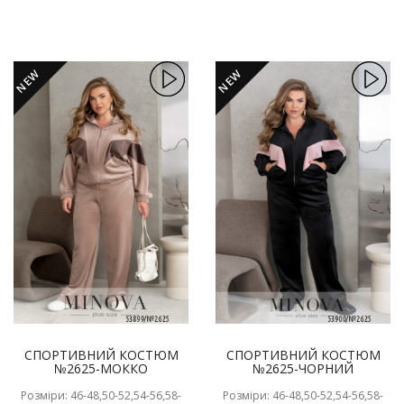
NEW
NEW
СПОРТИВНИЙ КОСТЮМ
СПОРТИВНИЙ КОСТЮМ
№2625-МОККО
№2625-ЧОРНИЙ
Розміри: 46-48,50-52,54-56,58-
Розміри: 46-48,50-52,54-56,58-