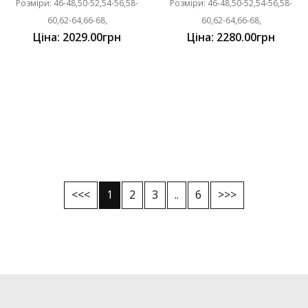
Розміри: 46-48,50-52,54-56,58-
Розміри: 46-48,50-52,54-56,58-
60,62-64,66-68,
60,62-64,66-68,
Ціна: 2029.00грн
Ціна: 2280.00грн
<<<
1
2
3
..
6
>>>