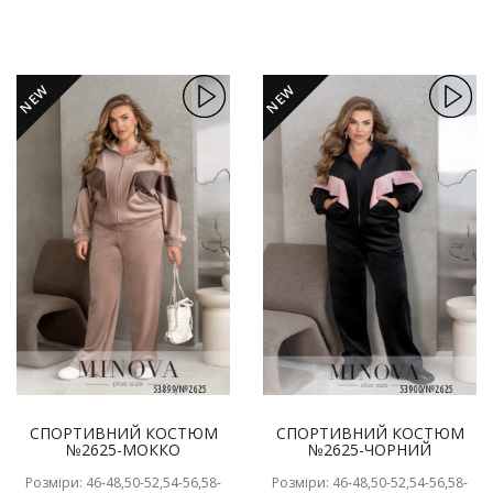
NEW
NEW
СПОРТИВНИЙ КОСТЮМ
СПОРТИВНИЙ КОСТЮМ
№2625-МОККО
№2625-ЧОРНИЙ
Розміри: 46-48,50-52,54-56,58-
Розміри: 46-48,50-52,54-56,58-