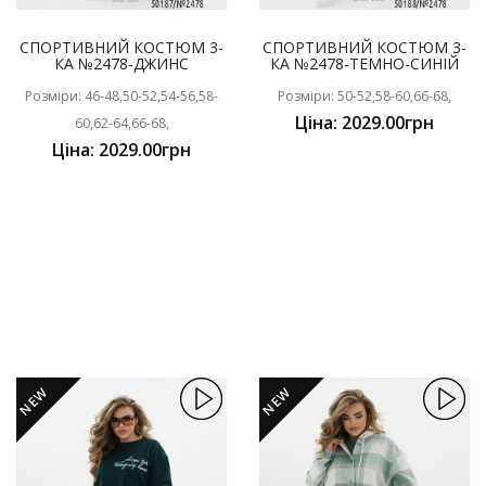
СПОРТИВНИЙ КОСТЮМ 3-
СПОРТИВНИЙ КОСТЮМ 3-
КА №2478-ДЖИНС
КА №2478-ТЕМНО-СИНІЙ
Розміри: 46-48,50-52,54-56,58-
Розміри: 50-52,58-60,66-68,
Ціна: 2029.00грн
60,62-64,66-68,
Ціна: 2029.00грн
NEW
NEW