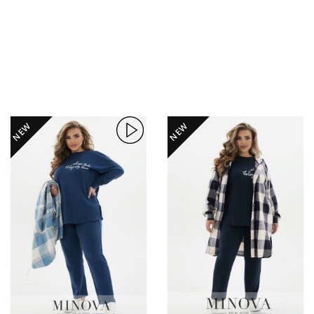
NEW
NEW