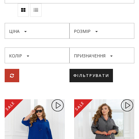
ЦІНА
РОЗМІР
КОЛІР
ПРИЗНАЧЕННЯ
ФІЛЬТРУВАТИ
SALE
SALE