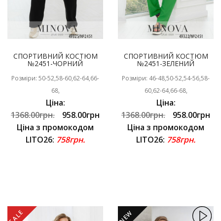
СПОРТИВНИЙ КОСТЮМ
СПОРТИВНИЙ КОСТЮМ
№2451-ЧОРНИЙ
№2451-ЗЕЛЕНИЙ
Розміри: 50-52,58-60,62-64,66-
Розміри: 46-48,50-52,54-56,58-
68,
60,62-64,66-68,
Ціна:
Ціна:
1368.00грн.
958.00грн
1368.00грн.
958.00грн
Ціна з промокодом
Ціна з промокодом
LITO26:
758грн.
LITO26:
758грн.
SALE
NEW