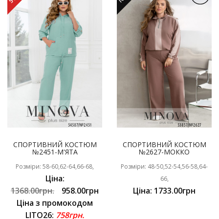
СПОРТИВНИЙ КОСТЮМ
СПОРТИВНИЙ КОСТЮМ
№2451-М'ЯТА
№2627-МОККО
Розміри: 58-60,62-64,66-68,
Розміри: 48-50,52-54,56-58,64-
Ціна:
66,
1368.00грн.
958.00грн
Ціна: 1733.00грн
Ціна з промокодом
LITO26:
758грн.