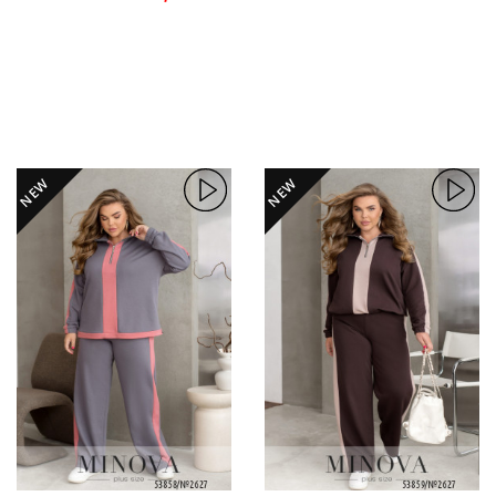
NEW
NEW