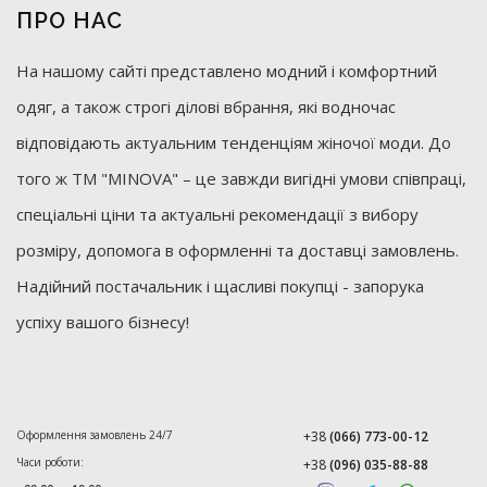
ПРО НАС
На нашому сайті представлено модний і комфортний
одяг, а також строгі ділові вбрання, які водночас
відповідають актуальним тенденціям жіночої моди. До
того ж ТМ "MINOVA" – це завжди вигідні умови співпраці,
спеціальні ціни та актуальні рекомендації з вибору
розміру, допомога в оформленні та доставці замовлень.
Надійний постачальник і щасливі покупці - запорука
успіху вашого бізнесу!
Оформлення замовлень 24/7
+38
(066) 773-00-12
Часи роботи:
+38
(096) 035-88-88