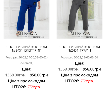
СПОРТИВНИЙ КОСТЮМ
СПОРТИВНИЙ КОСТЮМ
№2451-ЕЛЕКТРИК
№2451-ГРАФІТ
Розміри: 50-52,54-56,58-60,62-
Розміри: 50-52,58-60,62-64,
Ціна:
64,66-68,
Ціна:
1368.00грн.
958.00грн
1368.00грн.
958.00грн
Ціна з промокодом
Ціна з промокодом
LITO26:
758грн.
LITO26:
758грн.