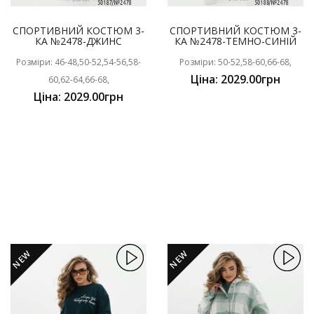
СПОРТИВНИЙ КОСТЮМ 3-
СПОРТИВНИЙ КОСТЮМ 3-
КА №2478-ДЖИНС
КА №2478-ТЕМНО-СИНІЙ
Розміри: 46-48,50-52,54-56,58-
Розміри: 50-52,58-60,66-68,
Ціна: 2029.00грн
60,62-64,66-68,
Ціна: 2029.00грн
NEW
NEW