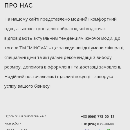
ПРО НАС
На нашому сайті представлено модний і комфортний
одяг, а також строгі ділові вбрання, які водночас
відповідають актуальним тенденціям жіночої моди. До
того ж ТМ "MINOVA" – це завжди вигідні умови співпраці,
спеціальні ціни та актуальні рекомендації з вибору
розміру, допомога в оформленні та доставці замовлень.
Надійний постачальник і щасливі покупці - запорука
успіху вашого бізнесу!
Оформлення замовлень 24/7
+38
(066) 773-00-12
Часи роботи:
+38
(096) 035-88-88