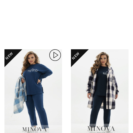
NEW
NEW