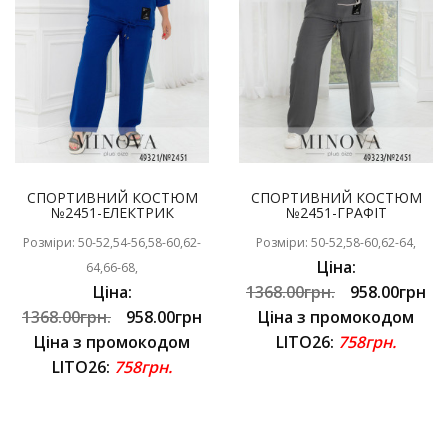
СПОРТИВНИЙ КОСТЮМ
СПОРТИВНИЙ КОСТЮМ
№2451-ЕЛЕКТРИК
№2451-ГРАФІТ
Розміри: 50-52,54-56,58-60,62-
Розміри: 50-52,58-60,62-64,
Ціна:
64,66-68,
Ціна:
1368.00грн.
958.00грн
1368.00грн.
958.00грн
Ціна з промокодом
Ціна з промокодом
LITO26:
758грн.
LITO26:
758грн.