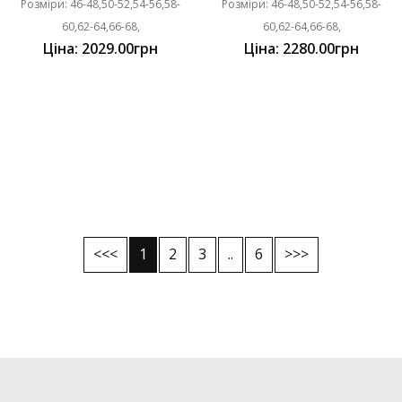
Розміри: 46-48,50-52,54-56,58-
Розміри: 46-48,50-52,54-56,58-
60,62-64,66-68,
60,62-64,66-68,
Ціна: 2029.00грн
Ціна: 2280.00грн
<<<
1
2
3
..
6
>>>