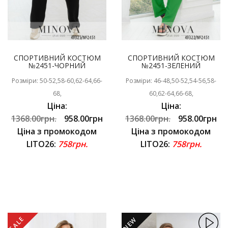
СПОРТИВНИЙ КОСТЮМ
СПОРТИВНИЙ КОСТЮМ
№2451-ЧОРНИЙ
№2451-ЗЕЛЕНИЙ
Розміри: 50-52,58-60,62-64,66-
Розміри: 46-48,50-52,54-56,58-
68,
60,62-64,66-68,
Ціна:
Ціна:
1368.00грн.
958.00грн
1368.00грн.
958.00грн
Ціна з промокодом
Ціна з промокодом
LITO26:
758грн.
LITO26:
758грн.
SALE
NEW