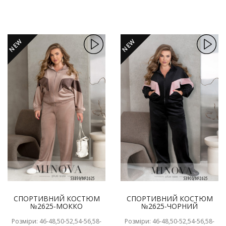
NEW
NEW
СПОРТИВНИЙ КОСТЮМ
СПОРТИВНИЙ КОСТЮМ
№2625-МОККО
№2625-ЧОРНИЙ
Розміри: 46-48,50-52,54-56,58-
Розміри: 46-48,50-52,54-56,58-