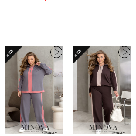
NEW
NEW