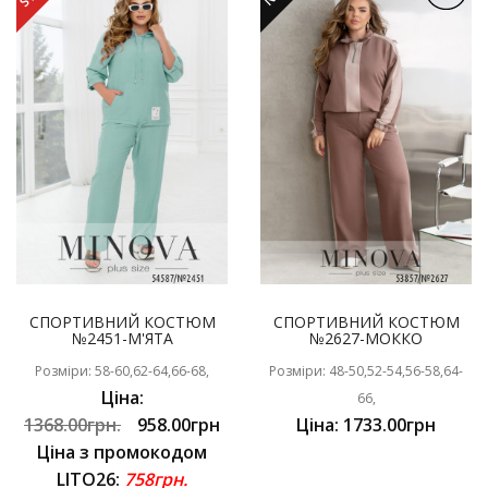
СПОРТИВНИЙ КОСТЮМ
СПОРТИВНИЙ КОСТЮМ
№2451-М'ЯТА
№2627-МОККО
Розміри: 58-60,62-64,66-68,
Розміри: 48-50,52-54,56-58,64-
Ціна:
66,
1368.00грн.
958.00грн
Ціна: 1733.00грн
Ціна з промокодом
LITO26:
758грн.