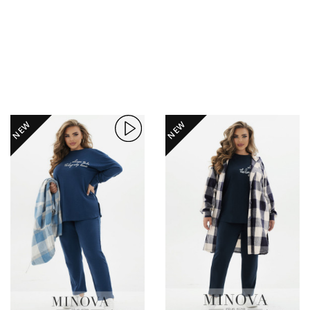
NEW
NEW