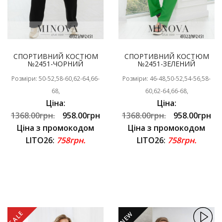
СПОРТИВНИЙ КОСТЮМ
СПОРТИВНИЙ КОСТЮМ
№2451-ЧОРНИЙ
№2451-ЗЕЛЕНИЙ
Розміри: 50-52,58-60,62-64,66-
Розміри: 46-48,50-52,54-56,58-
68,
60,62-64,66-68,
Ціна:
Ціна:
1368.00грн.
958.00грн
1368.00грн.
958.00грн
Ціна з промокодом
Ціна з промокодом
LITO26:
758грн.
LITO26:
758грн.
SALE
NEW