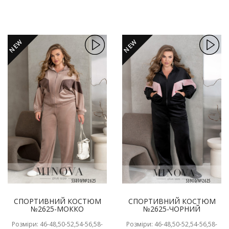
NEW
NEW
СПОРТИВНИЙ КОСТЮМ
СПОРТИВНИЙ КОСТЮМ
№2625-МОККО
№2625-ЧОРНИЙ
Розміри: 46-48,50-52,54-56,58-
Розміри: 46-48,50-52,54-56,58-