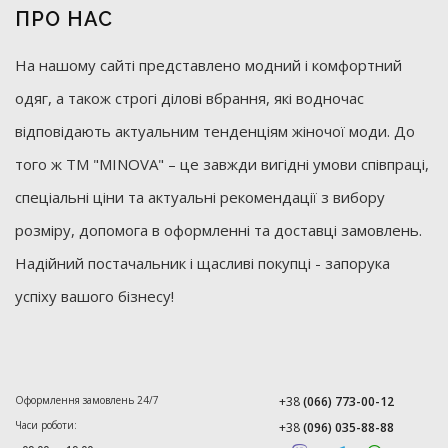
ПРО НАС
На нашому сайті представлено модний і комфортний
одяг, а також строгі ділові вбрання, які водночас
відповідають актуальним тенденціям жіночої моди. До
того ж ТМ "MINOVA" – це завжди вигідні умови співпраці,
спеціальні ціни та актуальні рекомендації з вибору
розміру, допомога в оформленні та доставці замовлень.
Надійний постачальник і щасливі покупці - запорука
успіху вашого бізнесу!
Оформлення замовлень 24/7
+38
(066) 773-00-12
Часи роботи:
+38
(096) 035-88-88