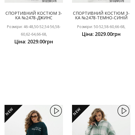
СПОРТИВНИЙ КОСТЮМ 3-
СПОРТИВНИЙ КОСТЮМ 3-
КА №2478-ДЖИНС
КА №2478-ТЕМНО-СИНІЙ
Розміри: 46-48,50-52,54-56,58-
Розміри: 50-52,58-60,66-68,
Ціна: 2029.00грн
60,62-64,66-68,
Ціна: 2029.00грн
NEW
NEW