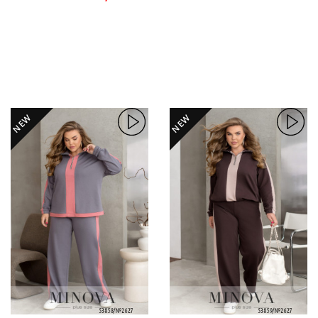
NEW
NEW