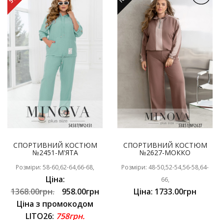
СПОРТИВНИЙ КОСТЮМ
СПОРТИВНИЙ КОСТЮМ
№2451-М'ЯТА
№2627-МОККО
Розміри: 58-60,62-64,66-68,
Розміри: 48-50,52-54,56-58,64-
Ціна:
66,
1368.00грн.
958.00грн
Ціна: 1733.00грн
Ціна з промокодом
LITO26:
758грн.