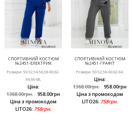
СПОРТИВНИЙ КОСТЮМ
СПОРТИВНИЙ КОСТЮМ
№2451-ЕЛЕКТРИК
№2451-ГРАФІТ
Розміри: 50-52,54-56,58-60,62-
Розміри: 50-52,58-60,62-64,
Ціна:
64,66-68,
Ціна:
1368.00грн.
958.00грн
1368.00грн.
958.00грн
Ціна з промокодом
Ціна з промокодом
LITO26:
758грн.
LITO26:
758грн.