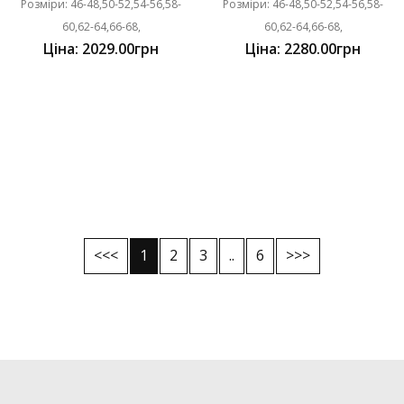
Розміри: 46-48,50-52,54-56,58-
Розміри: 46-48,50-52,54-56,58-
60,62-64,66-68,
60,62-64,66-68,
Ціна: 2029.00грн
Ціна: 2280.00грн
<<<
1
2
3
..
6
>>>