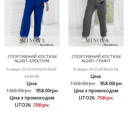
СПОРТИВНИЙ КОСТЮМ
СПОРТИВНИЙ КОСТЮМ
№2451-ЕЛЕКТРИК
№2451-ГРАФІТ
Розміри: 50-52,54-56,58-60,62-
Розміри: 50-52,58-60,62-64,
Ціна:
64,66-68,
Ціна:
1368.00грн.
958.00грн
1368.00грн.
958.00грн
Ціна з промокодом
Ціна з промокодом
LITO26:
758грн.
LITO26:
758грн.