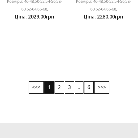
Розміри: 46-48,50-52,54-56,58-
Розміри: 46-48,50-52,54-56,58-
60,62-64,66-68,
60,62-64,66-68,
Ціна: 2029.00грн
Ціна: 2280.00грн
<<<
1
2
3
..
6
>>>