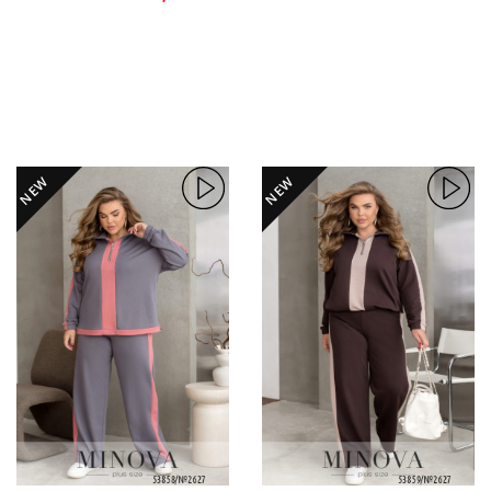
NEW
NEW