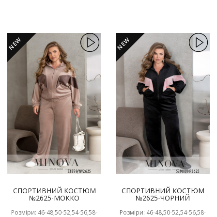
NEW
NEW
СПОРТИВНИЙ КОСТЮМ
СПОРТИВНИЙ КОСТЮМ
№2625-МОККО
№2625-ЧОРНИЙ
Розміри: 46-48,50-52,54-56,58-
Розміри: 46-48,50-52,54-56,58-