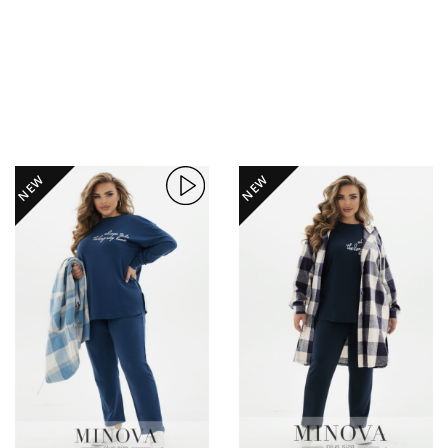
NEW
NEW