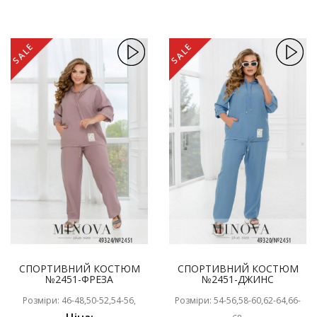
SALE
SALE
СПОРТИВНИЙ КОСТЮМ
СПОРТИВНИЙ КОСТЮМ
№2451-ФРЕЗА
№2451-ДЖИНС
Розміри: 46-48,50-52,54-56,
Розміри: 54-56,58-60,62-64,66-