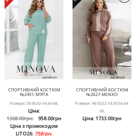
СПОРТИВНИЙ КОСТЮМ
СПОРТИВНИЙ КОСТЮМ
№2451-М'ЯТА
№2627-МОККО
Розміри: 58-60,62-64,66-68,
Розміри: 48-50,52-54,56-58,64-
Ціна:
66,
1368.00грн.
958.00грн
Ціна: 1733.00грн
Ціна з промокодом
LITO26:
758грн.