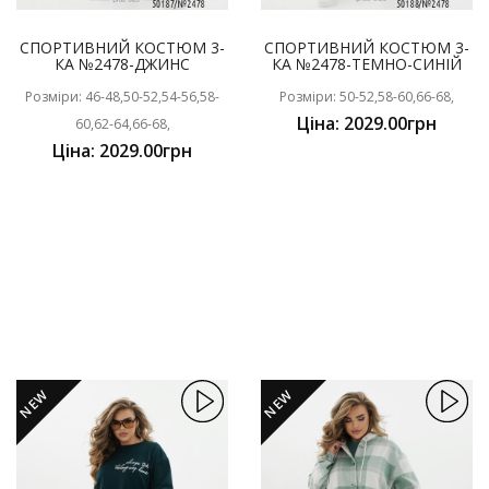
СПОРТИВНИЙ КОСТЮМ 3-
СПОРТИВНИЙ КОСТЮМ 3-
КА №2478-ДЖИНС
КА №2478-ТЕМНО-СИНІЙ
Розміри: 46-48,50-52,54-56,58-
Розміри: 50-52,58-60,66-68,
Ціна: 2029.00грн
60,62-64,66-68,
Ціна: 2029.00грн
NEW
NEW