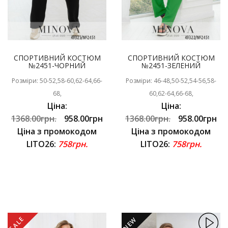
СПОРТИВНИЙ КОСТЮМ
СПОРТИВНИЙ КОСТЮМ
№2451-ЧОРНИЙ
№2451-ЗЕЛЕНИЙ
Розміри: 50-52,58-60,62-64,66-
Розміри: 46-48,50-52,54-56,58-
68,
60,62-64,66-68,
Ціна:
Ціна:
1368.00грн.
958.00грн
1368.00грн.
958.00грн
Ціна з промокодом
Ціна з промокодом
LITO26:
758грн.
LITO26:
758грн.
SALE
NEW