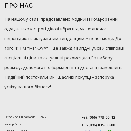
ПРО НАС
На нашому сайті представлено модний і комфортний
одяг, а також строгі ділові вбрання, які водночас
відповідають актуальним тенденціям жіночої моди. До
того ж ТМ "MINOVA" – це завжди вигідні умови співпраці,
спеціальні ціни та актуальні рекомендації з вибору
розміру, допомога в оформленні та доставці замовлень.
Надійний постачальник і щасливі покупці - запорука
успіху вашого бізнесу!
Оформлення замовлень 24/7
+38
(066) 773-00-12
Часи роботи:
+38
(096) 035-88-88