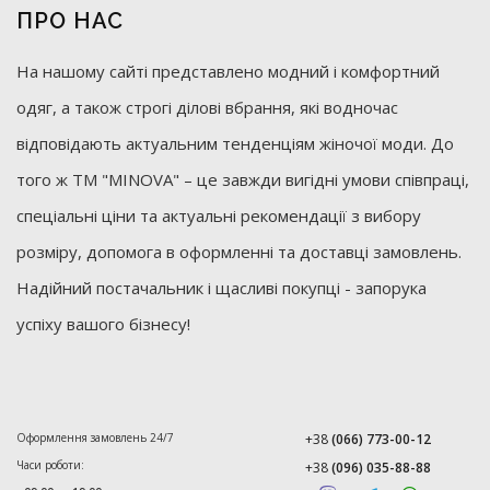
ПРО НАС
На нашому сайті представлено модний і комфортний
одяг, а також строгі ділові вбрання, які водночас
відповідають актуальним тенденціям жіночої моди. До
того ж ТМ "MINOVA" – це завжди вигідні умови співпраці,
спеціальні ціни та актуальні рекомендації з вибору
розміру, допомога в оформленні та доставці замовлень.
Надійний постачальник і щасливі покупці - запорука
успіху вашого бізнесу!
Оформлення замовлень 24/7
+38
(066) 773-00-12
Часи роботи:
+38
(096) 035-88-88