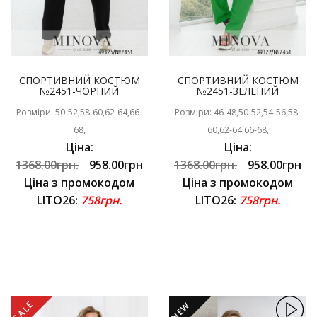
СПОРТИВНИЙ КОСТЮМ
СПОРТИВНИЙ КОСТЮМ
№2451-ЧОРНИЙ
№2451-ЗЕЛЕНИЙ
Розміри: 50-52,58-60,62-64,66-
Розміри: 46-48,50-52,54-56,58-
68,
60,62-64,66-68,
Ціна:
Ціна:
1368.00грн.
958.00грн
1368.00грн.
958.00грн
Ціна з промокодом
Ціна з промокодом
LITO26:
758грн.
LITO26:
758грн.
SALE
NEW