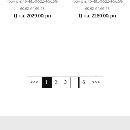
Розміри: 46-48,50-52,54-56,58-
Розміри: 46-48,50-52,54-56,58-
60,62-64,66-68,
60,62-64,66-68,
Ціна: 2029.00грн
Ціна: 2280.00грн
<<<
1
2
3
..
6
>>>