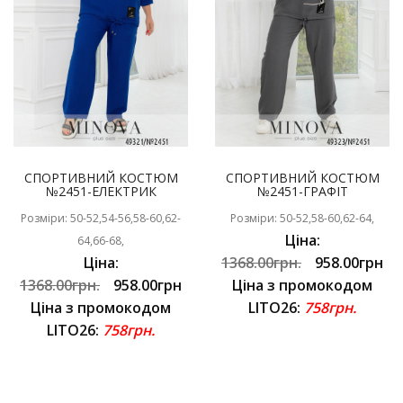
СПОРТИВНИЙ КОСТЮМ
СПОРТИВНИЙ КОСТЮМ
№2451-ЕЛЕКТРИК
№2451-ГРАФІТ
Розміри: 50-52,54-56,58-60,62-
Розміри: 50-52,58-60,62-64,
Ціна:
64,66-68,
Ціна:
1368.00грн.
958.00грн
1368.00грн.
958.00грн
Ціна з промокодом
Ціна з промокодом
LITO26:
758грн.
LITO26:
758грн.