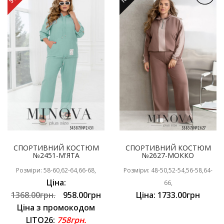
СПОРТИВНИЙ КОСТЮМ
СПОРТИВНИЙ КОСТЮМ
№2451-М'ЯТА
№2627-МОККО
Розміри: 58-60,62-64,66-68,
Розміри: 48-50,52-54,56-58,64-
Ціна:
66,
1368.00грн.
958.00грн
Ціна: 1733.00грн
Ціна з промокодом
LITO26:
758грн.