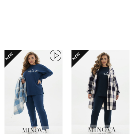
NEW
NEW