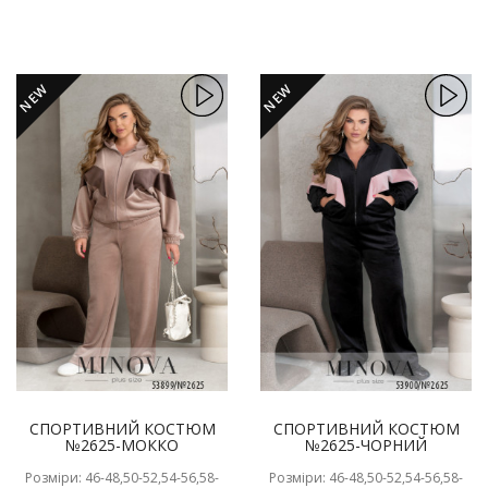
NEW
NEW
СПОРТИВНИЙ КОСТЮМ
СПОРТИВНИЙ КОСТЮМ
№2625-МОККО
№2625-ЧОРНИЙ
Розміри: 46-48,50-52,54-56,58-
Розміри: 46-48,50-52,54-56,58-