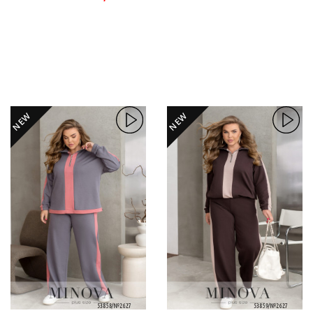
NEW
NEW