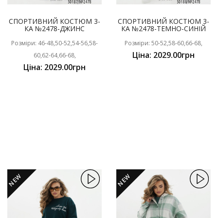
СПОРТИВНИЙ КОСТЮМ 3-
СПОРТИВНИЙ КОСТЮМ 3-
КА №2478-ДЖИНС
КА №2478-ТЕМНО-СИНІЙ
Розміри: 46-48,50-52,54-56,58-
Розміри: 50-52,58-60,66-68,
Ціна: 2029.00грн
60,62-64,66-68,
Ціна: 2029.00грн
NEW
NEW