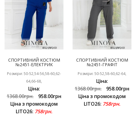
СПОРТИВНИЙ КОСТЮМ
СПОРТИВНИЙ КОСТЮМ
№2451-ЕЛЕКТРИК
№2451-ГРАФІТ
Розміри: 50-52,54-56,58-60,62-
Розміри: 50-52,58-60,62-64,
Ціна:
64,66-68,
Ціна:
1368.00грн.
958.00грн
1368.00грн.
958.00грн
Ціна з промокодом
Ціна з промокодом
LITO26:
758грн.
LITO26:
758грн.