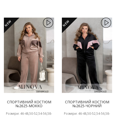
NEW
NEW
СПОРТИВНИЙ КОСТЮМ
СПОРТИВНИЙ КОСТЮМ
№2625-МОККО
№2625-ЧОРНИЙ
Розміри: 46-48,50-52,54-56,58-
Розміри: 46-48,50-52,54-56,58-