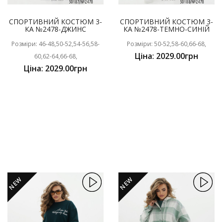
СПОРТИВНИЙ КОСТЮМ 3-
СПОРТИВНИЙ КОСТЮМ 3-
КА №2478-ДЖИНС
КА №2478-ТЕМНО-СИНІЙ
Розміри: 46-48,50-52,54-56,58-
Розміри: 50-52,58-60,66-68,
Ціна: 2029.00грн
60,62-64,66-68,
Ціна: 2029.00грн
NEW
NEW