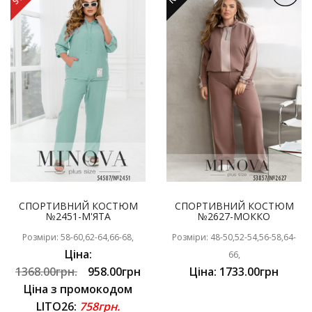
СПОРТИВНИЙ КОСТЮМ
СПОРТИВНИЙ КОСТЮМ
№2451-М'ЯТА
№2627-МОККО
Розміри: 58-60,62-64,66-68,
Розміри: 48-50,52-54,56-58,64-
Ціна:
66,
1368.00грн.
958.00грн
Ціна: 1733.00грн
Ціна з промокодом
LITO26:
758грн.