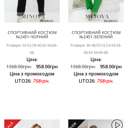
СПОРТИВНИЙ КОСТЮМ
СПОРТИВНИЙ КОСТЮМ
№2451-ЧОРНИЙ
№2451-ЗЕЛЕНИЙ
Розміри: 50-52,58-60,62-64,66-
Розміри: 46-48,50-52,54-56,58-
68,
60,62-64,66-68,
Ціна:
Ціна:
1368.00грн.
958.00грн
1368.00грн.
958.00грн
Ціна з промокодом
Ціна з промокодом
LITO26:
758грн.
LITO26:
758грн.
SALE
NEW