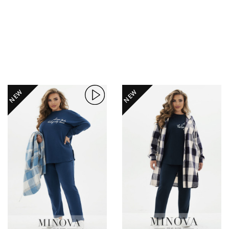
NEW
NEW