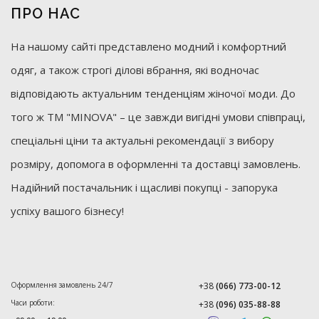
ПРО НАС
На нашому сайті представлено модний і комфортний
одяг, а також строгі ділові вбрання, які водночас
відповідають актуальним тенденціям жіночої моди. До
того ж ТМ "MINOVA" – це завжди вигідні умови співпраці,
спеціальні ціни та актуальні рекомендації з вибору
розміру, допомога в оформленні та доставці замовлень.
Надійний постачальник і щасливі покупці - запорука
успіху вашого бізнесу!
Оформлення замовлень 24/7
+38
(066) 773-00-12
Часи роботи:
+38
(096) 035-88-88