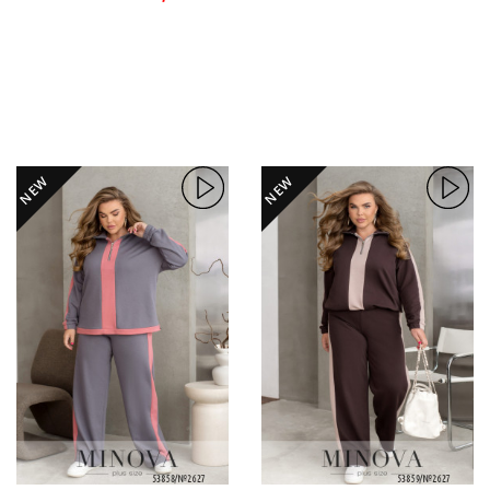
NEW
NEW