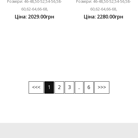
Розміри: 46-48,50-52,54-56,58-
Розміри: 46-48,50-52,54-56,58-
60,62-64,66-68,
60,62-64,66-68,
Ціна: 2029.00грн
Ціна: 2280.00грн
<<<
1
2
3
..
6
>>>