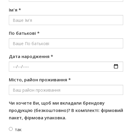
Ім'я *
По батькові *
Дата народження *
Місто, район проживання *
Чи хочете Ви, щоб ми вкладали брендову
продукцію (безкоштовно)? В комплекті: фірмовий
пакет, фірмова упаковка.
так