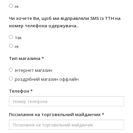
ні
Чи хочете Ви, щоб ми відправляли SMS із ТТН на
номер телефона одержувача..
так
ні
Тип магазина *
інтернет магазин
роздрібний магазин оффлайн
Телефон *
Посилання на торговельний майданчик *