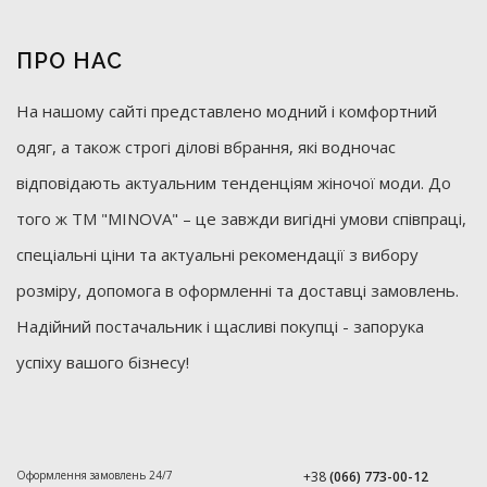
ПРО НАС
На нашому сайті представлено модний і комфортний
одяг, а також строгі ділові вбрання, які водночас
відповідають актуальним тенденціям жіночої моди. До
того ж ТМ "MINOVA" – це завжди вигідні умови співпраці,
спеціальні ціни та актуальні рекомендації з вибору
розміру, допомога в оформленні та доставці замовлень.
Надійний постачальник і щасливі покупці - запорука
успіху вашого бізнесу!
Оформлення замовлень 24/7
+38
(066) 773-00-12