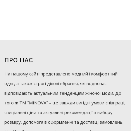
ПРО НАС
На нашому сайті представлено модний і комфортний
одяг, а також строгі ділові вбрання, які водночас
відповідають актуальним тенденціям жіночої моди. До
того ж ТМ "MINOVA" – це завжди вигідні умови співпраці,
спеціальні ціни та актуальні рекомендації з вибору
розміру, допомога в оформленні та доставці замовлень.