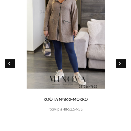
КОФТА №802-МОККО
Розміри 48-52,54-58,