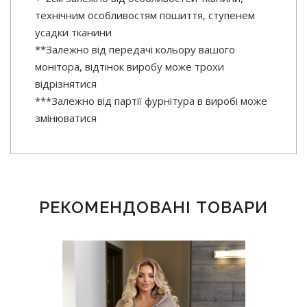
технічним особливостям пошиття, ступенем
усадки тканини
**Залежно від передачі кольору вашого
монітора, відтінок виробу може трохи
відрізнятися
***Залежно від партії фурнітура в виробі може
змінюватися
РЕКОМЕНДОВАНІ ТОВАРИ