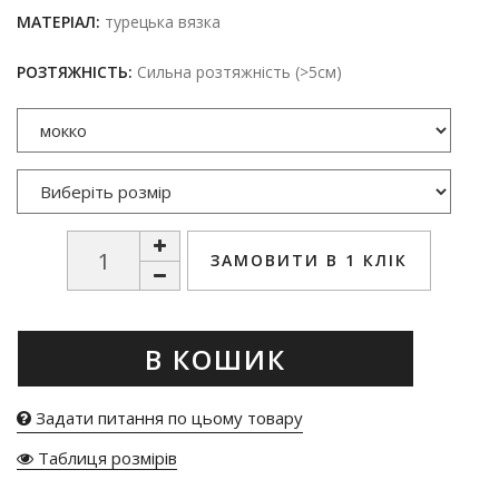
МАТЕРІАЛ:
турецька вязка
РОЗТЯЖНІСТЬ:
Сильна розтяжність (>5см)
ЗАМОВИТИ В 1 КЛІК
В КОШИК
Задати питання по цьому товару
Таблиця розмірів