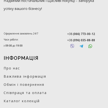
Надійний постачальник і щасливі покупці - запорука
успіху вашого бізнесу!
Оформлення замовлень 24/7
+38
(066) 773-00-12
Часи роботи:
+38
(096) 035-88-88
з
09:00
до
19:00
ІНФОРМАЦІЯ
Про нас
Важлива інформація
Обмін і повернення
Співпраця та оплата
Каталог колекцій