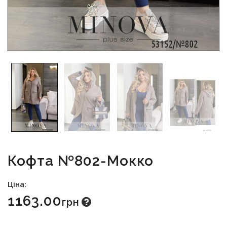
Кофта №802-Мокко
Ціна:
1163.00
Грн