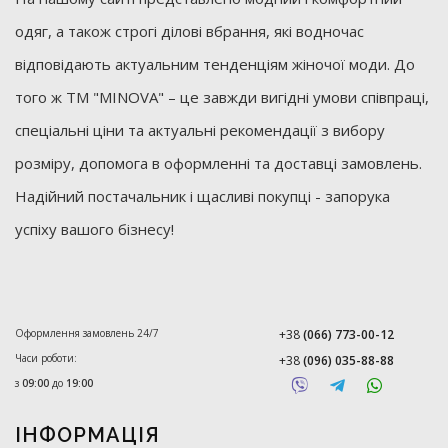
одяг, а також строгі ділові вбрання, які водночас
відповідають актуальним тенденціям жіночої моди. До
того ж ТМ "MINOVA" – це завжди вигідні умови співпраці,
спеціальні ціни та актуальні рекомендації з вибору
розміру, допомога в оформленні та доставці замовлень.
Надійний постачальник і щасливі покупці - запорука
успіху вашого бізнесу!
Оформлення замовлень 24/7
+38
(066) 773-00-12
Часи роботи:
+38
(096) 035-88-88
з
09:00
до
19:00
ІНФОРМАЦІЯ