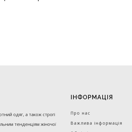
ІНФОРМАЦІЯ
Про нас
тний одяг, а також строгі
Важлива інформація
уальним тенденціям жіночої