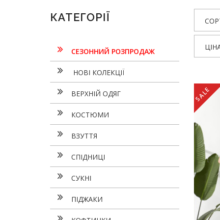
КАТЕГОРІЇ
СОР
ЦІН
СЕЗОННИЙ РОЗПРОДАЖ
НОВІ КОЛЕКЦІЇ
SALE
ВЕРХНІЙ ОДЯГ
КОСТЮМИ
ВЗУТТЯ
СПІДНИЦІ
СУКНI
ПІДЖАКИ