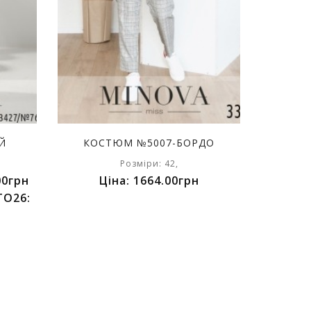
Й
КОСТЮМ №5007-БОРДО
Розміри: 42,
00грн
Ціна: 1664.00грн
TO26: