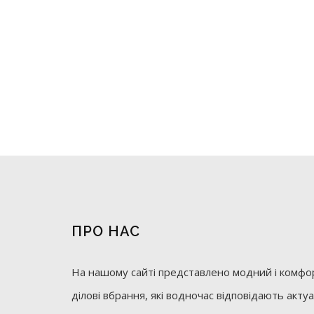
ПРО НАС
На нашому сайті представлено модний і комфор
ділові вбрання, які водночас відповідають акт