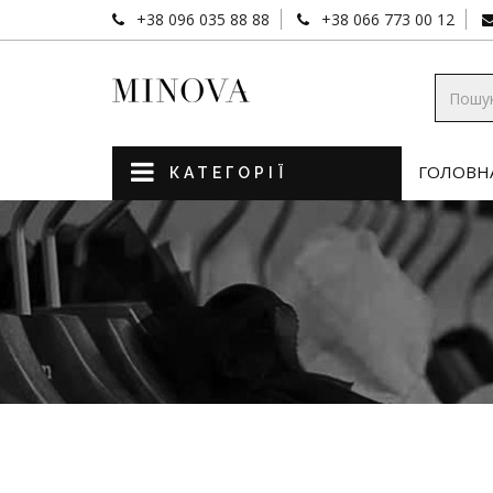
+38 096 035 88 88
+38 066 773 00 12
ГОЛОВН
КАТЕГОРІЇ