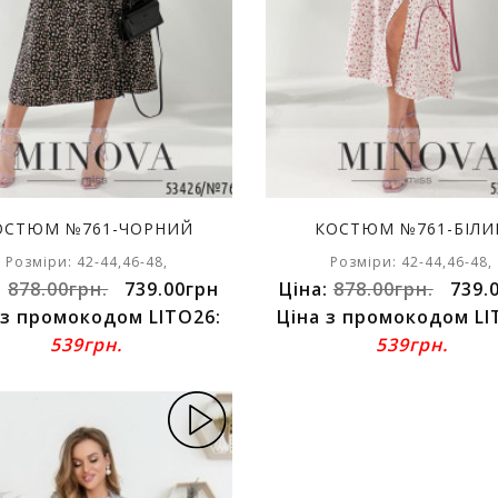
ОСТЮМ №761-ЧОРНИЙ
КОСТЮМ №761-БІЛИ
Розміри: 42-44,46-48,
Розміри: 42-44,46-48,
:
878.00грн.
739.00грн
Ціна:
878.00грн.
739.
 з промокодом LITO26:
Ціна з промокодом LI
539грн.
539грн.