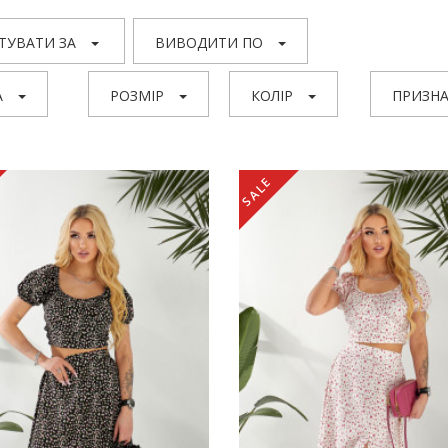
ТУВАТИ ЗА
ВИВОДИТИ ПО
А
РОЗМІР
КОЛІР
ПРИЗНА
SALE