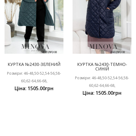
КУРТКА №2430-ЗЕЛЕНИЙ
КУРТКА №2430-ТЕМНО-
СИНІЙ
Розміри: 46-48,50-52,54-56,58-
Розміри: 46-48,50-52,54-56,58-
60,62-64,66-68,
60,62-64,66-68,
Ціна: 1505.00грн
Ціна: 1505.00грн