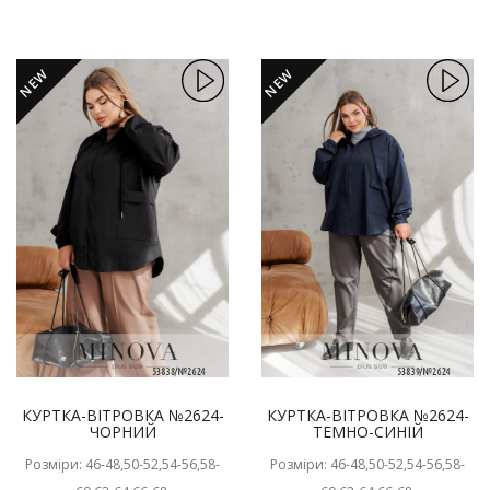
NEW
NEW
КУРТКА-ВІТРОВКА №2624-
КУРТКА-ВІТРОВКА №2624-
ЧОРНИЙ
ТЕМНО-СИНІЙ
Розміри: 46-48,50-52,54-56,58-
Розміри: 46-48,50-52,54-56,58-