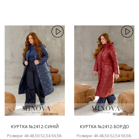
КУРТКА №2412-СИНІЙ
КУРТКА №2412-БОРДО
Розміри: 46-48,50-52,54-56,58-
Розміри: 46-48,50-52,54-56,58-