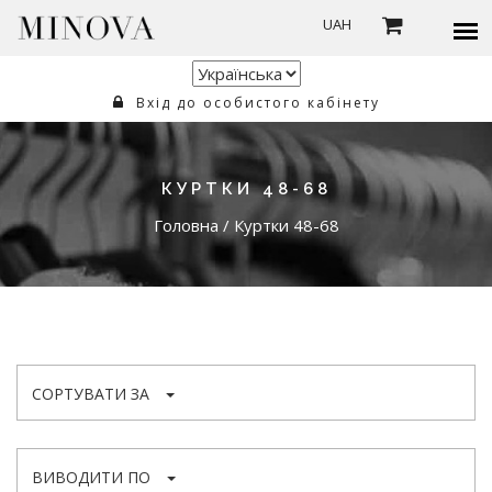
UAH
Вхід до особистого кабінету
КУРТКИ 48-68
Головна
/
Куртки 48-68
СОРТУВАТИ ЗА
ВИВОДИТИ ПО