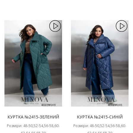
КУРТКА №2415-ЗЕЛЕНИЙ
КУРТКА №2415-СИНІЙ
Розміри: 48-50,52-54,56-58,60-
Розміри: 48-50,52-54,56-58,60-