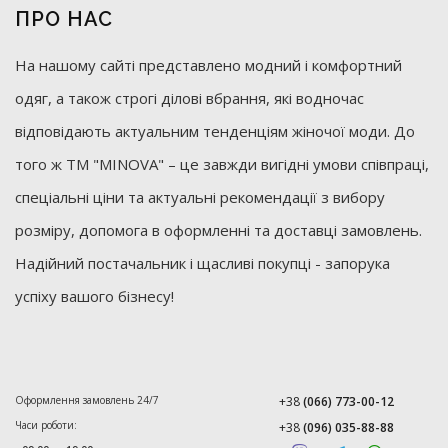
ПРО НАС
На нашому сайті представлено модний і комфортний
одяг, а також строгі ділові вбрання, які водночас
відповідають актуальним тенденціям жіночої моди. До
того ж ТМ "MINOVA" – це завжди вигідні умови співпраці,
спеціальні ціни та актуальні рекомендації з вибору
розміру, допомога в оформленні та доставці замовлень.
Надійний постачальник і щасливі покупці - запорука
успіху вашого бізнесу!
Оформлення замовлень 24/7
+38
(066) 773-00-12
Часи роботи:
+38
(096) 035-88-88