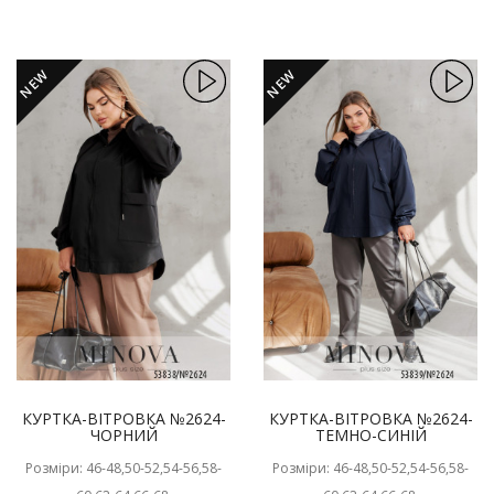
NEW
NEW
КУРТКА-ВІТРОВКА №2624-
КУРТКА-ВІТРОВКА №2624-
ЧОРНИЙ
ТЕМНО-СИНІЙ
Розміри: 46-48,50-52,54-56,58-
Розміри: 46-48,50-52,54-56,58-