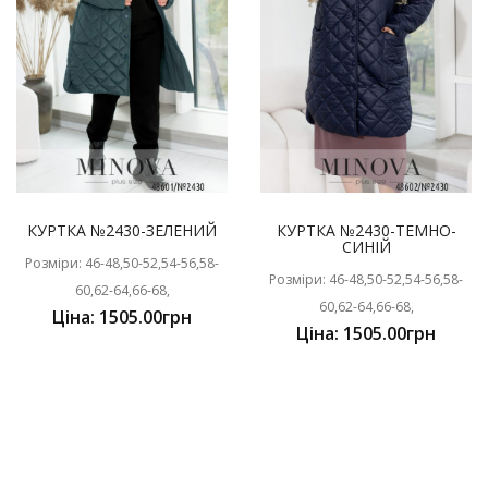
КУРТКА №2430-ЗЕЛЕНИЙ
КУРТКА №2430-ТЕМНО-
СИНІЙ
Розміри: 46-48,50-52,54-56,58-
Розміри: 46-48,50-52,54-56,58-
60,62-64,66-68,
60,62-64,66-68,
Ціна: 1505.00грн
Ціна: 1505.00грн