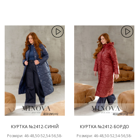
КУРТКА №2412-СИНІЙ
КУРТКА №2412-БОРДО
Розміри: 46-48,50-52,54-56,58-
Розміри: 46-48,50-52,54-56,58-