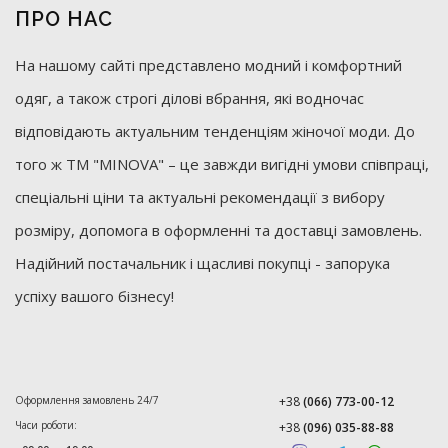
ПРО НАС
На нашому сайті представлено модний і комфортний
одяг, а також строгі ділові вбрання, які водночас
відповідають актуальним тенденціям жіночої моди. До
того ж ТМ "MINOVA" – це завжди вигідні умови співпраці,
спеціальні ціни та актуальні рекомендації з вибору
розміру, допомога в оформленні та доставці замовлень.
Надійний постачальник і щасливі покупці - запорука
успіху вашого бізнесу!
Оформлення замовлень 24/7
+38
(066) 773-00-12
Часи роботи:
+38
(096) 035-88-88