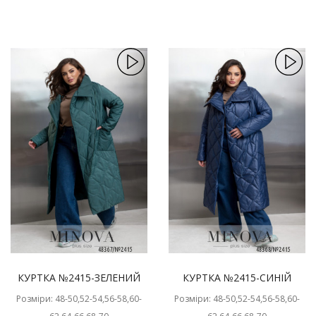
КУРТКА №2415-ЗЕЛЕНИЙ
КУРТКА №2415-СИНІЙ
Розміри: 48-50,52-54,56-58,60-
Розміри: 48-50,52-54,56-58,60-