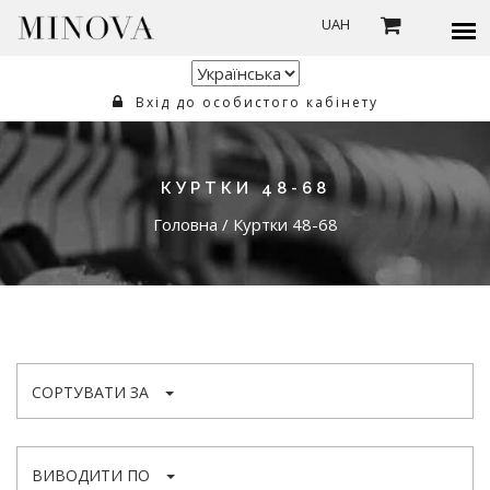
UAH
Вхід до особистого кабінету
КУРТКИ 48-68
Головна
/
Куртки 48-68
СОРТУВАТИ ЗА
ВИВОДИТИ ПО