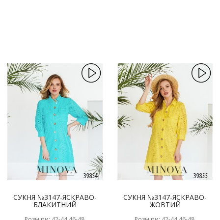
СУКНЯ №3147-ЯСКРАВО-
СУКНЯ №3147-ЯСКРАВО-
БЛАКИТНИЙ
ЖОВТИЙ
Розміри: 42-44,46-48,
Розміри: 42-44,46-48,