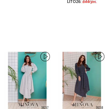
LITO26:
644грн.