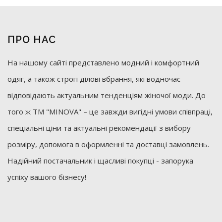
ПРО НАС
На нашому сайті представлено модний і комфортний
одяг, а також строгі ділові вбрання, які водночас
відповідають актуальним тенденціям жіночої моди. До
того ж ТМ "MINOVA" – це завжди вигідні умови співпраці,
спеціальні ціни та актуальні рекомендації з вибору
розміру, допомога в оформленні та доставці замовлень.
Надійний постачальник і щасливі покупці - запорука
успіху вашого бізнесу!