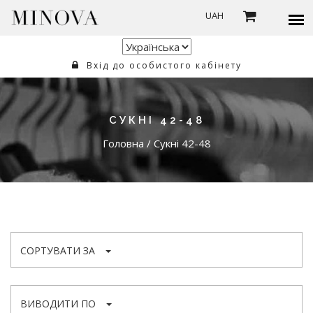
UAH
Вхід до особистого кабінету
СУКНІ 42-48
Головна
/
Сукні 42-48
СОРТУВАТИ ЗА
ВИВОДИТИ ПО