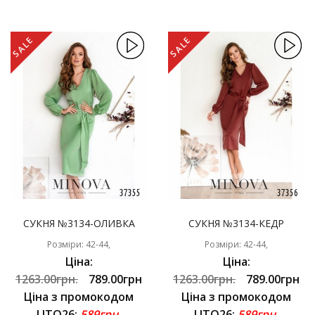
SALE
SALE
СУКНЯ №3134-ОЛИВКА
СУКНЯ №3134-КЕДР
Розміри: 42-44,
Розміри: 42-44,
Ціна:
Ціна:
1263.00грн.
789.00грн
1263.00грн.
789.00грн
Ціна з промокодом
Ціна з промокодом
LITO26:
589грн.
LITO26:
589грн.