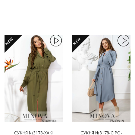
NEW
NEW
СУКНЯ №3178-ХАКІ
СУКНЯ №3178-СІРО-