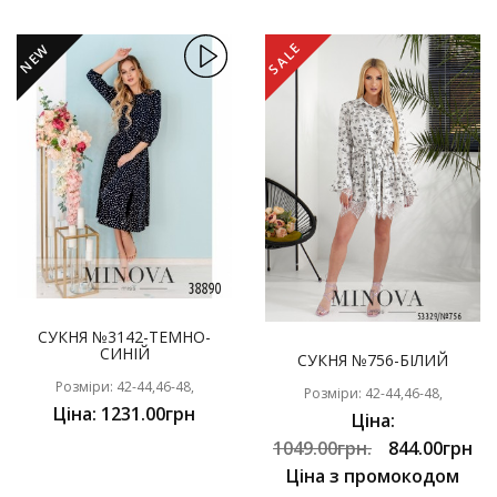
SALE
NEW
СУКНЯ №3142-ТЕМНО-
СИНІЙ
СУКНЯ №756-БІЛИЙ
Розміри: 42-44,46-48,
Розміри: 42-44,46-48,
Ціна: 1231.00грн
Ціна:
1049.00грн.
844.00грн
Ціна з промокодом