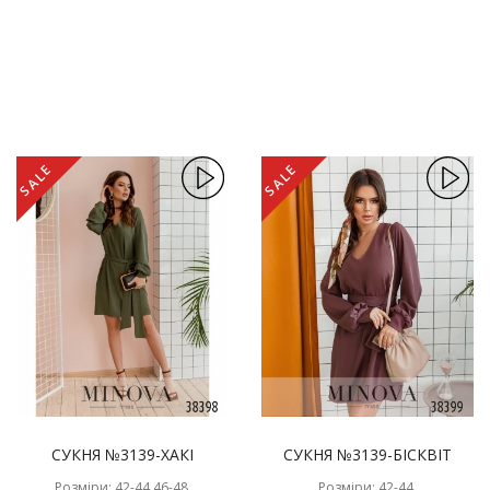
SALE
SALE
СУКНЯ №3139-ХАКІ
СУКНЯ №3139-БІСКВІТ
Розміри: 42-44,46-48,
Розміри: 42-44,