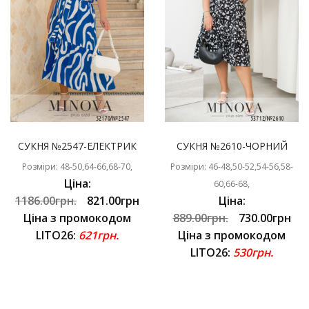
СУКНЯ №2547-ЕЛЕКТРИК
СУКНЯ №2610-ЧОРНИЙ
Розміри: 48-50,64-66,68-70,
Розміри: 46-48,50-52,54-56,58-
Ціна:
60,66-68,
1186.00грн.
821.00грн
Ціна:
Ціна з промокодом
889.00грн.
730.00грн
LITO26:
621грн.
Ціна з промокодом
LITO26:
530грн.