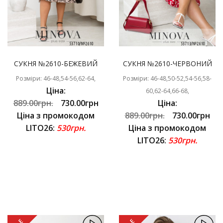
СУКНЯ №2610-БЕЖЕВИЙ
СУКНЯ №2610-ЧЕРВОНИЙ
Розміри: 46-48,54-56,62-64,
Розміри: 46-48,50-52,54-56,58-
Ціна:
60,62-64,66-68,
889.00грн.
730.00грн
Ціна:
Ціна з промокодом
889.00грн.
730.00грн
LITO26:
530грн.
Ціна з промокодом
LITO26:
530грн.