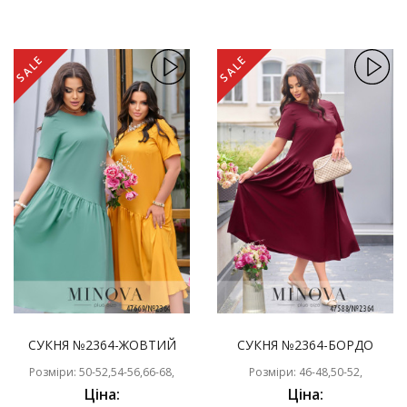
SALE
SALE
СУКНЯ №2364-ЖОВТИЙ
СУКНЯ №2364-БОРДО
Розміри: 50-52,54-56,66-68,
Розміри: 46-48,50-52,
Ціна:
Ціна: