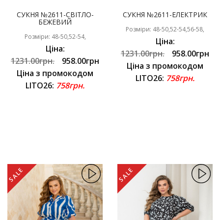
СУКНЯ №2611-СВІТЛО-
СУКНЯ №2611-ЕЛЕКТРИК
БЕЖЕВИЙ
Розміри: 48-50,52-54,56-58,
Розміри: 48-50,52-54,
Ціна:
Ціна:
1231.00грн.
958.00грн
1231.00грн.
958.00грн
Ціна з промокодом
Ціна з промокодом
LITO26:
758грн.
LITO26:
758грн.
SALE
SALE