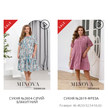
SALE
SALE
СУКНЯ №2604-СІРИЙ-
СУКНЯ №2619-ФРЕЗА
БЛАКИТНИЙ
Розміри: 46-48,50-52,54-56,62-