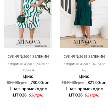
СУКНЯ №2604-ЗЕЛЕНИЙ
СУКНЯ №2619-ЗЕЛЕНИЙ
Розміри: 46-48,50-52,54-56,58-
Розміри: 46-48,50-52,62-64,66-
60,62-64,
68,
Ціна:
Ціна:
889.00грн.
730.00грн
1049.00грн.
821.00грн
Ціна з промокодом
Ціна з промокодом
LITO26:
530грн.
LITO26:
621грн.