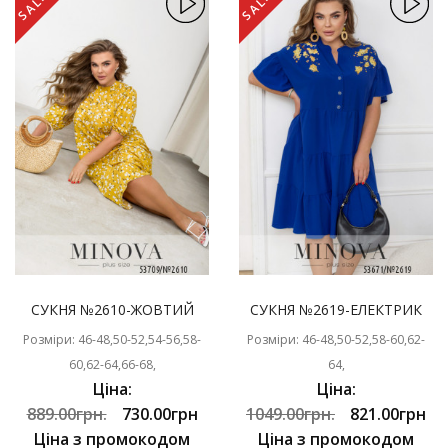
SALE
SALE
СУКНЯ №2610-ЖОВТИЙ
СУКНЯ №2619-ЕЛЕКТРИК
Розміри: 46-48,50-52,54-56,58-
Розміри: 46-48,50-52,58-60,62-
60,62-64,66-68,
64,
Ціна:
Ціна:
889.00грн.
730.00грн
1049.00грн.
821.00грн
Ціна з промокодом
Ціна з промокодом