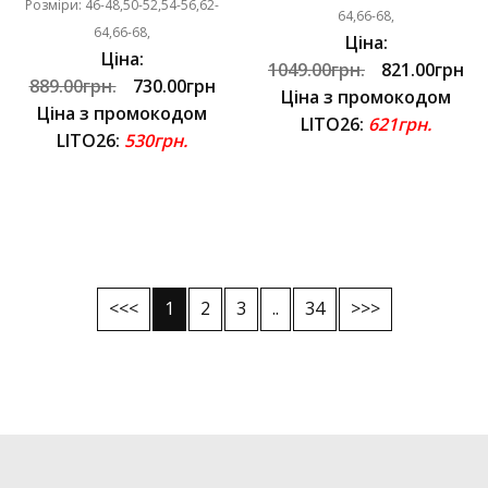
Розміри: 46-48,50-52,54-56,62-
64,66-68,
64,66-68,
Ціна:
Ціна:
1049.00грн.
821.00грн
889.00грн.
730.00грн
Ціна з промокодом
Ціна з промокодом
LITO26:
621грн.
LITO26:
530грн.
<<<
1
2
3
..
34
>>>