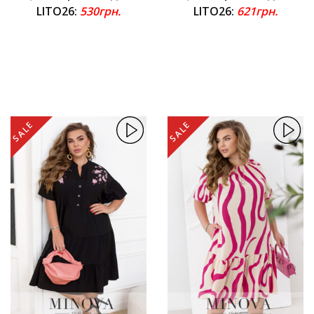
LITO26:
530грн.
LITO26:
621грн.
SALE
SALE