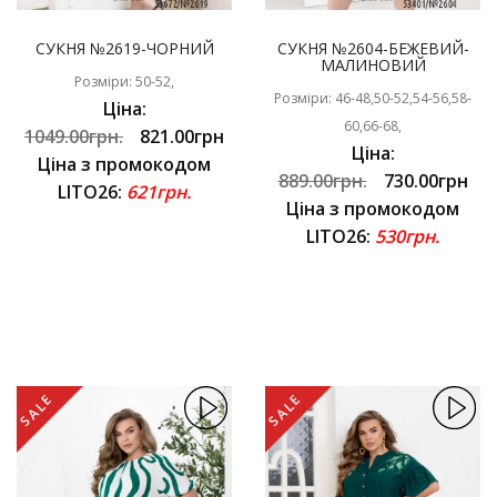
СУКНЯ №2619-ЧОРНИЙ
СУКНЯ №2604-БЕЖЕВИЙ-
МАЛИНОВИЙ
Розміри: 50-52,
Розміри: 46-48,50-52,54-56,58-
Ціна:
60,66-68,
1049.00грн.
821.00грн
Ціна:
Ціна з промокодом
889.00грн.
730.00грн
LITO26:
621грн.
Ціна з промокодом
LITO26:
530грн.
SALE
SALE