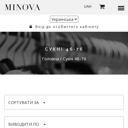
UAH
Вхід до особистого кабінету
СУКНІ 46-76
Головна
/
Сукні 46-76
СОРТУВАТИ ЗА
ВИВОДИТИ ПО