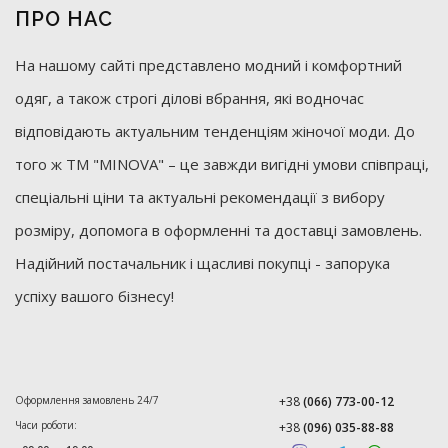
ПРО НАС
На нашому сайті представлено модний і комфортний
одяг, а також строгі ділові вбрання, які водночас
відповідають актуальним тенденціям жіночої моди. До
того ж ТМ "MINOVA" – це завжди вигідні умови співпраці,
спеціальні ціни та актуальні рекомендації з вибору
розміру, допомога в оформленні та доставці замовлень.
Надійний постачальник і щасливі покупці - запорука
успіху вашого бізнесу!
Оформлення замовлень 24/7
+38
(066) 773-00-12
Часи роботи:
+38
(096) 035-88-88