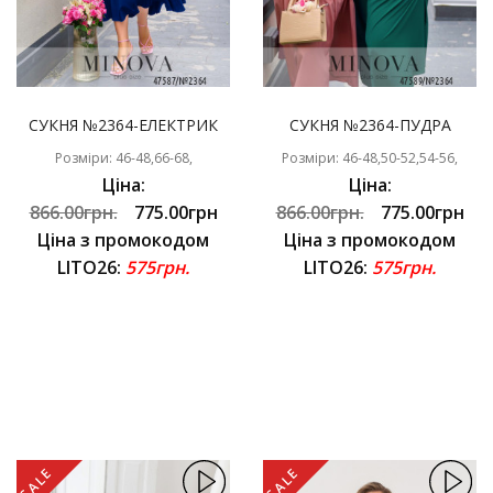
СУКНЯ №2364-ЕЛЕКТРИК
СУКНЯ №2364-ПУДРА
Розміри: 46-48,66-68,
Розміри: 46-48,50-52,54-56,
Ціна:
Ціна:
866.00грн.
775.00грн
866.00грн.
775.00грн
Ціна з промокодом
Ціна з промокодом
LITO26:
575грн.
LITO26:
575грн.
SALE
SALE